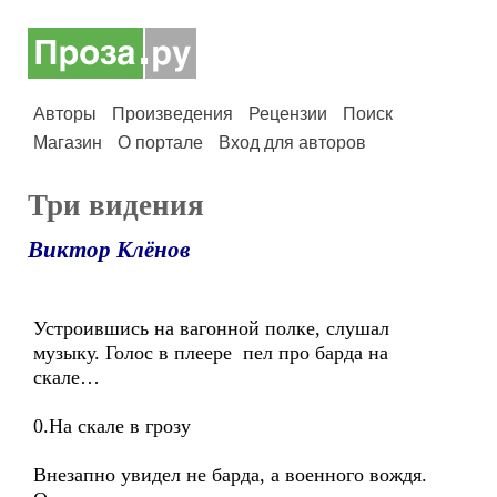
Авторы
Произведения
Рецензии
Поиск
Магазин
О портале
Вход для авторов
Три видения
Виктор Клёнов
Устроившись на вагонной полке, слушал
музыку. Голос в плеере пел про барда на
скале…
0.На скале в грозу
Внезапно увидел не барда, а военного вождя.