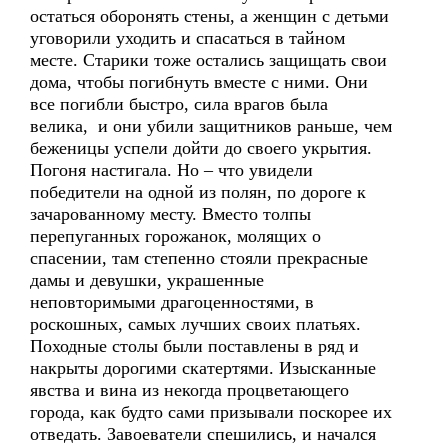
остаться оборонять стены, а женщин с детьми
уговорили уходить и спасаться в тайном
месте. Старики тоже остались защищать свои
дома, чтобы погибнуть вместе с ними. Они
все погибли быстро, сила врагов была
велика, и они убили защитников раньше, чем
беженицы успели дойти до своего укрытия.
Погоня настигала. Но – что увидели
победители на одной из полян, по дороге к
зачарованному месту. Вместо толпы
перепуганных горожанок, молящих о
спасении, там степенно стояли прекрасные
дамы и девушки, украшенные
неповторимыми драгоценностями, в
роскошных, самых лучших своих платьях.
Походные столы были поставлены в ряд и
накрыты дорогими скатертями. Изысканные
явства и вина из некогда процветающего
города, как будто сами призывали поскорее их
отведать. Завоеватели спешились, и начался