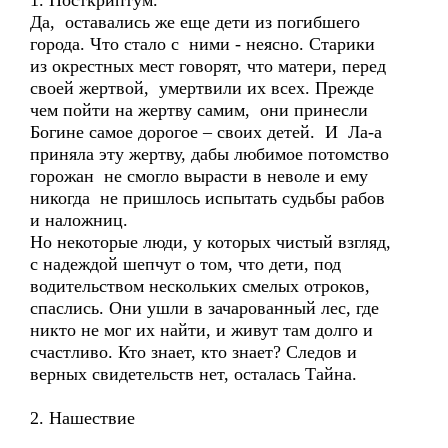
1. Посткриптум.
Да, оставались же еще дети из погибшего
города. Что стало с ними - неясно. Старики
из окрестных мест говорят, что матери, перед
своей жертвой, умертвили их всех. Прежде
чем пойти на жертву самим, они принесли
Богине самое дорогое – своих детей. И Ла-а
приняла эту жертву, дабы любимое потомство
горожан не смогло вырасти в неволе и ему
никогда не пришлось испытать судьбы рабов
и наложниц.
Но некоторые люди, у которых чистый взгляд,
с надеждой шепчут о том, что дети, под
водительством нескольких смелых отроков,
спаслись. Они ушли в зачарованный лес, где
никто не мог их найти, и живут там долго и
счастливо. Кто знает, кто знает? Следов и
верных свидетельств нет, осталась Тайна.
2. Нашествие