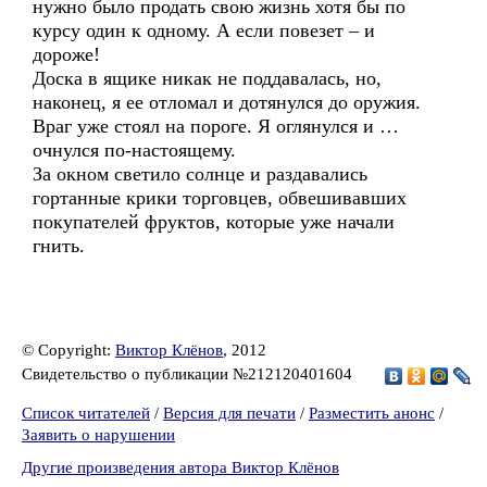
нужно было продать свою жизнь хотя бы по
курсу один к одному. А если повезет – и
дороже!
Доска в ящике никак не поддавалась, но,
наконец, я ее отломал и дотянулся до оружия.
Враг уже стоял на пороге. Я оглянулся и …
очнулся по-настоящему.
За окном светило солнце и раздавались
гортанные крики торговцев, обвешивавших
покупателей фруктов, которые уже начали
гнить.
© Copyright:
Виктор Клёнов
, 2012
Свидетельство о публикации №212120401604
Список читателей
/
Версия для печати
/
Разместить анонс
/
Заявить о нарушении
Другие произведения автора Виктор Клёнов