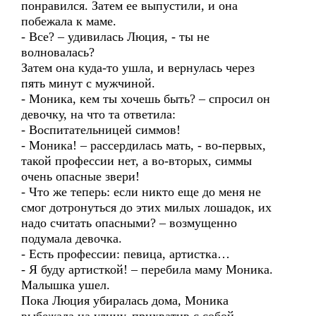
понравился. Затем ее выпустили, и она
побежала к маме.
- Все? – удивилась Люция, - ты не
волновалась?
Затем она куда-то ушла, и вернулась через
пять минут с мужчиной.
- Моника, кем ты хочешь быть? – спросил он
девочку, на что та ответила:
- Воспитательницей симмов!
- Моника! – рассердилась мать, - во-первых,
такой профессии нет, а во-вторых, симмы
очень опасные звери!
- Что же теперь: если никто еще до меня не
смог дотронуться до этих милых лошадок, их
надо считать опасными? – возмущенно
подумала девочка.
- Есть профессии: певица, артистка…
- Я буду артисткой! – перебила маму Моника.
Малышка ушел.
Пока Люция убиралась дома, Моника