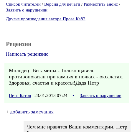
Список читателей
/
Версия для печати
/
Разместить анонс
/
Заявить о нарушении
Другие произведения автора Проза Ка82
Рецензии
Написать рецензию
Молодец! Витамины...Только щавель
противопоказан при камнях в почках - оксалатах.
Здоровья, счастья и красоты!Дядя Петр
Петр Батов
23.01.2013 07:24
•
Заявить о нарушении
+
добавить замечания
Чем мне нравятся Ваши комментарии, Петр