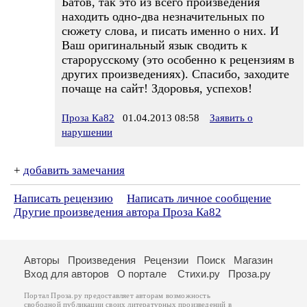
Батов, так это из всего произведения
находить одно-два незначительных по
сюжету слова, и писать именно о них. И
Ваш оригинальный язык сводить к
старорусскому (это особенно к рецензиям в
других произведениях). Спасибо, заходите
почаще на сайт! Здоровья, успехов!
Проза Ка82
01.04.2013 08:58
Заявить о
нарушении
+
добавить замечания
Написать рецензию
Написать личное сообщение
Другие произведения автора Проза Ка82
Авторы
Произведения
Рецензии
Поиск
Магазин
Вход для авторов
О портале
Стихи.ру
Проза.ру
Портал Проза.ру предоставляет авторам возможность
свободной публикации своих литературных произведений в