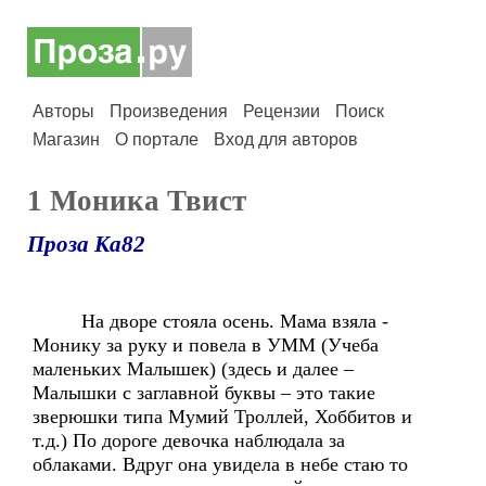
Авторы
Произведения
Рецензии
Поиск
Магазин
О портале
Вход для авторов
1 Моника Твист
Проза Ка82
На дворе стояла осень. Мама взяла -
Монику за руку и повела в УММ (Учеба
маленьких Малышек) (здесь и далее –
Малышки с заглавной буквы – это такие
зверюшки типа Мумий Троллей, Хоббитов и
т.д.) По дороге девочка наблюдала за
облаками. Вдруг она увидела в небе стаю то