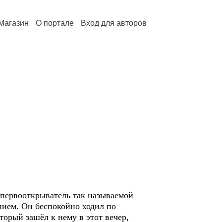
Магазин
О портале
Вход для авторов
 первооткрыватель так называемой
нием. Он беспокойно ходил по
торый зашёл к нему в этот вечер,