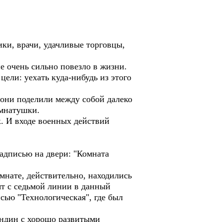
ки, врачи, удачливые торговцы,
е очень сильно повезло в жизни.
ели: уехать куда-нибудь из этого
они поделили между собой далеко
омнатушки.
к. И входе военных действий
надписью на двери: "Комната
омнате, действительно, находились
ят с седьмой линии в данный
сью "Технологическая", где был
ондин с хорошо развитыми