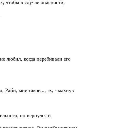
, чтобы в случае опасности,
.
.
 не любил, когда перебивали его
 Райн, мне такое..., эх, - махнув
ельного, он вернулся и