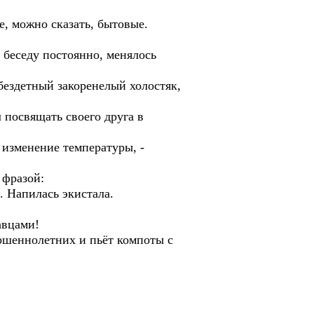
е, можно сказать, бытовые.
 беседу постоянно, менялось
 бездетный закоренелый холостяк,
 посвящать своего друга в
 изменение температуры, -
 фразой:
я. Напилась экистала.
авцами!
ершеннолетних и пьёт компоты с