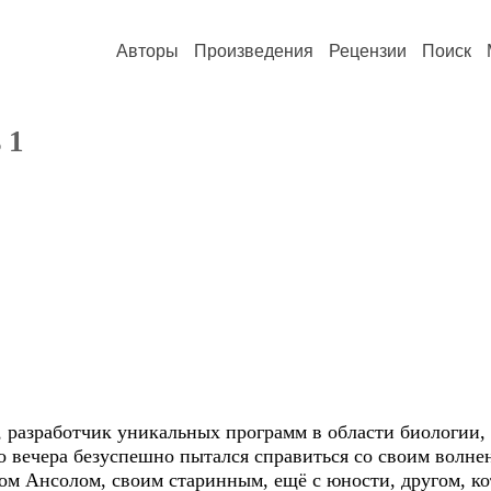
Авторы
Произведения
Рецензии
Поиск
 1
 разработчик уникальных программ в области биологии,
о вечера безуспешно пытался справиться со своим волне
ом Ансолом, своим старинным, ещё с юности, другом, ко