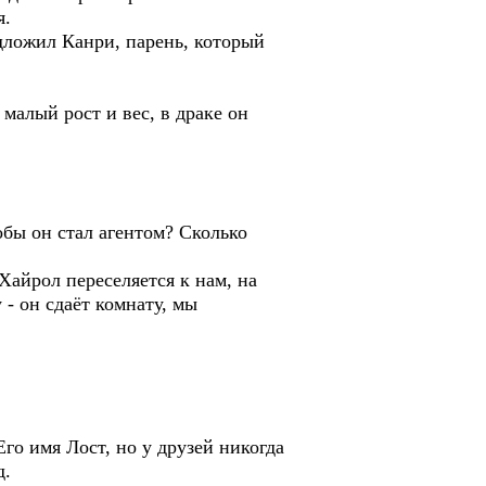
я.
едложил Канри, парень, который
 малый рост и вес, в драке он
тобы он стал агентом? Сколько
 Хайрол переселяется к нам, на
 - он сдаёт комнату, мы
го имя Лост, но у друзей никогда
д.