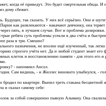
жет, когда её приведут. Это будет смертельная обида. И н
 из дому сбежит.
. Будущее, так сказать. У них всё серьёзно. Они и шути
Парни как развлекаются - накачают девчонку, она теряет 
в через пять, в лучшем случае. Вот и проблема дозировки
стрые ребята суть проблемы усекли в два счёта и быстрен
нее раза в три. Смешно?
иального назначения, не вполне ещё изученный, так легко
ориях строгого учёта нет. Да и любой студент знает его 
вных клеток и восстановлению памяти - для этого его и 
ми.
ировку? - напомнил Ансол.
егодня. Сам видишь, - и Жиллес виновато улыбнулся, - го
о бродил по квартире. Выпил треть стакана бесцветной 
ла и сказал самому себе:
лок за собой совершенно пьяную Альману. Она свалилась