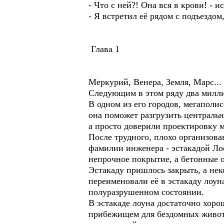
- Что с ней?! Она вся в крови! - 
- Я встретил её рядом с подъездом
Глава 1
Меркурий, Венера, Земля, Марс...
Следующим в этом ряду два милли
В одном из его городов, мегаполис
она поможет разгрузить централь
а просто доверили проектировку м
После трудного, плохо организова
фамилии инженера - эстакадой Ло
непрочное покрытие, а бетонные 
Эстакаду пришлось закрыть, а не
переименовали её в эстакаду лоуна
полуразрушенном состоянии.
В эстакаде лоуна достаточно хор
прибежищем для бездомных животн