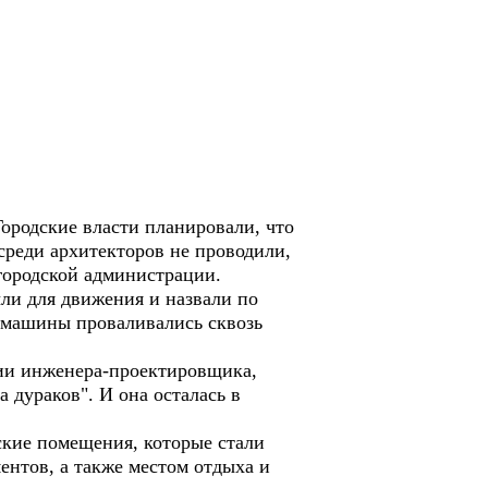
 Городские власти планировали, что
среди архитекторов не проводили,
городской администрации.
ыли для движения и назвали по
ы машины проваливались сквозь
лии инженера-проектировщика,
а дураков". И она осталась в
ские помещения, которые стали
нтов, а также местом отдыха и