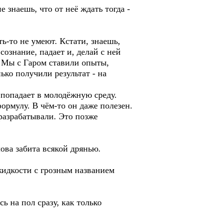
е знаешь, что от неё ждать тогда -
ть-то не умеют. Кстати, знаешь,
сознание, падает и, делай с ней
. Мы с Гаром ставили опыты,
ько получили результат - на
 попадает в молодёжную среду.
формулу. В чём-то он даже полезен.
разрабатывали. Это позже
лова забита всякой дрянью.
жидкости с грозным названием
 на пол сразу, как только