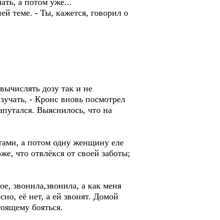
ать, а потом уже...
ей теме. - Ты, кажется, говорил о
 вычислять дозу так и не
зучать, - Кронс вновь посмотрел
апутался. Выяснилось, что на
тами, а потом одну женщину еле
же, что отвлёкся от своей заботы;
ое, звонила,звонила, а как меня
но, её нет, а ей звонят. Домой
тоящему бояться.