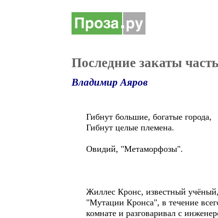
Последние закаты часть
Владимир Аяров
Гибнут большие, богатые города,
Гибнут целые племена.
Овидий, "Метаморфозы".
Жиллес Кронс, известный учёный,
"Мутации Кронса", в течение всег
комнате и разговаривал с инженер