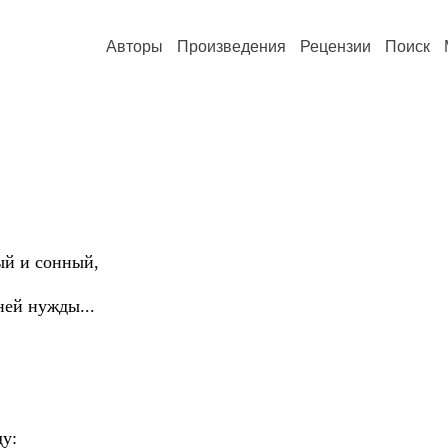
Авторы
Произведения
Рецензии
Поиск
 и сонный,
й нужды...
у: