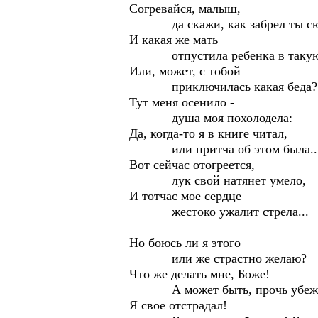
Согревайся, малыш,
да скажи, как забрел ты сю
И какая же мать
отпустила ребенка в такую 
Или, может, с тобой
приключилась какая беда?
Тут меня осенило -
душа моя похолодела:
Да, когда-то я в книге читал,
или притча об этом была..
Вот сейчас отогреется,
лук свой натянет умело,
И тотчас мое сердце
жестоко ужалит стрела...
Но боюсь ли я этого
или же страстно желаю?
Что же делать мне, Боже!
А может быть, прочь убежа
Я свое отстрадал!