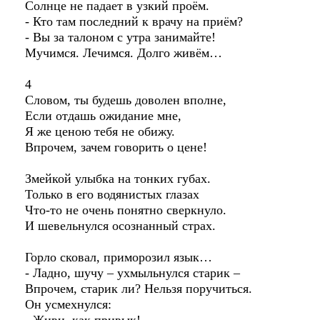
Солнце не падает в узкий проём.
- Кто там последний к врачу на приём?
- Вы за талоном с утра занимайте!
Мучимся. Лечимся. Долго живём…
4
Словом, ты будешь доволен вполне,
Если отдашь ожидание мне,
Я же ценою тебя не обижу.
Впрочем, зачем говорить о цене!
Змейкой улыбка на тонких губах.
Только в его водянистых глазах
Что-то не очень понятно сверкнуло.
И шевельнулся осознанный страх.
Горло сковал, приморозил язык…
- Ладно, шучу – ухмыльнулся старик –
Впрочем, старик ли? Нельзя поручиться.
Он усмехнулся: