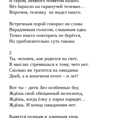
В сером, немного помятом пальто.
Вёз барахло на скрипучей тележке…
Впрочем, тележку не видел никто.
Встречным порой говорил он слова
Вкрадчивым голосом, слышным едва.
Точно никто повторить не берётся,
Но приблизительно суть такова:
2
Ты, человек, как родился на свет,
В мыслях стремишься к тому, чего нет.
Сколько же тратится на ожиданье
Дней, а в конечном итоге – и лет!
Вот ты – дитя. Без особенных бед
Ждёшь свой обещанный велосипед,
Ждёшь, когда ёлку у парка нарядят…
Ждёшь. И конца ожиданиям нет.
Кажется нудным и длинным урок,