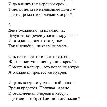
И до каникул немереный срок…
Тянется детство немыслимо долго –
Где ты, романтика дальних дорог?
3
День ожиданью, свиданию час.
Будущей встречей уйдёшь заручась –
И ожиданье, опять ожиданье –
Так и живёшь, ничему не учась.
Опытен в чём-то и чем-то силён,
Ждёшь наступления лучших времён.
С места в карьер – это вовсе не мудро,
А ожиданья процесс не мудрён.
Ищешь когда-то упущенный шанс…
Время крадётся. Получка. Аванс.
И бесконечная очередь в кассу…
Где твой автобус? Где твой дилижанс?