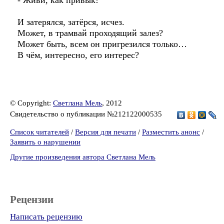
- Живи, как привык!
И затерялся, затёрся, исчез.
Может, в трамвай проходящий залез?
Может быть, всем он пригрезился только…
В чём, интересно, его интерес?
© Copyright:
Светлана Мель
, 2012
Свидетельство о публикации №212122000535
Список читателей
/
Версия для печати
/
Разместить анонс
/
Заявить о нарушении
Другие произведения автора Светлана Мель
Рецензии
Написать рецензию