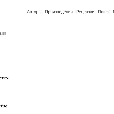
Авторы
Произведения
Рецензии
Поиск
ки
стко.
атно.