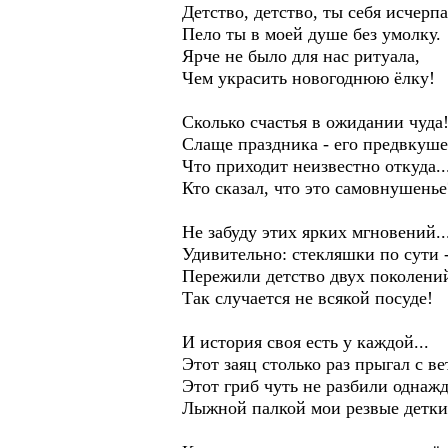
Детство, детство, ты себя исчерпа
Пело ты в моей душе без умолку.
Ярче не было для нас ритуала,
Чем украсить новогоднюю ёлку!
Сколько счастья в ожидании чуда
Слаще праздника - его предвкуше
Что приходит неизвестно откуда..
Кто сказал, что это самовнушенье
Не забуду этих ярких мгновений..
Удивительно: стекляшки по сути 
Пережили детство двух поколений
Так случается не всякой посуде!
И история своя есть у каждой...
Этот заяц столько раз прыгал с ве
Этот гриб чуть не разбили однаж
Лыжной палкой мои резвые детки.