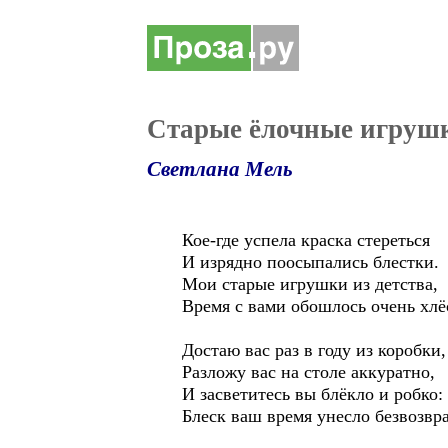
Старые ёлочные игруш
Светлана Мель
Кое-где успела краска стереться
И изрядно поосыпались блестки.
Мои старые игрушки из детства,
Время с вами обошлось очень хлё
Достаю вас раз в году из коробки,
Разложу вас на столе аккуратно,
И засветитесь вы блёкло и робко:
Блеск ваш время унесло безвозвр