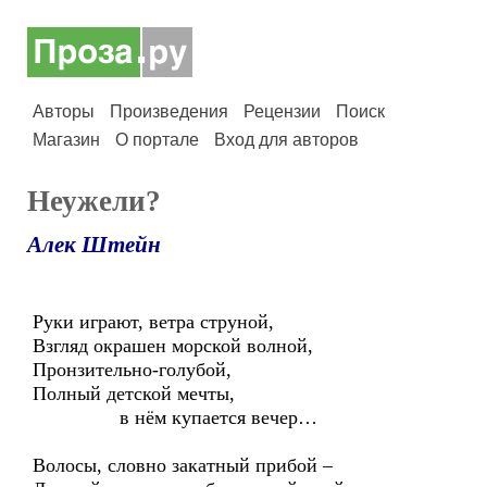
Авторы
Произведения
Рецензии
Поиск
Магазин
О портале
Вход для авторов
Неужели?
Алек Штейн
Руки играют, ветра струной,
Взгляд окрашен морской волной,
Пронзительно-голубой,
Полный детской мечты,
в нём купается вечер…
Волосы, словно закатный прибой –