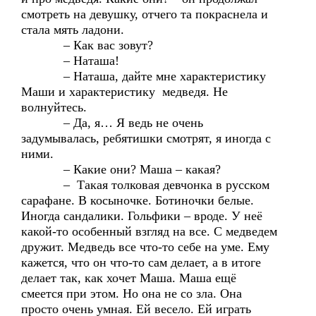
смотреть на девушку, отчего та покраснела и
стала мять ладони.
– Как вас зовут?
– Наташа!
– Наташа, дайте мне характеристику
Маши и характеристику медведя. Не
волнуйтесь.
– Да, я… Я ведь не очень
задумывалась, ребятишки смотрят, я иногда с
ними.
– Какие они? Маша – какая?
– Такая толковая девчонка в русском
сарафане. В косыночке. Ботиночки белые.
Иногда сандалики. Гольфики – вроде. У неё
какой-то особенный взгляд на все. С медведем
дружит. Медведь все что-то себе на уме. Ему
кажется, что он что-то сам делает, а в итоге
делает так, как хочет Маша. Маша ещё
смеется при этом. Но она не со зла. Она
просто очень умная. Ей весело. Ей играть