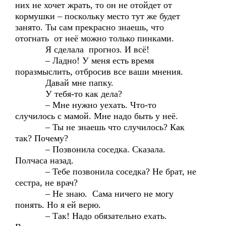
них не хочет жрать, то он не отойдет от
кормушки – поскольку место тут же будет
занято. Ты сам прекрасно знаешь, что
отогнать от неё можно только пинками.
Я сделала прогноз. И всё!
– Ладно! У меня есть время
поразмыслить, отбросив все ваши мнения.
Давай мне папку.
У тебя-то как дела?
– Мне нужно уехать. Что-то
случилось с мамой. Мне надо быть у неё.
– Ты не знаешь что случилось? Как
так? Почему?
– Позвонила соседка. Сказала.
Полчаса назад.
– Тебе позвонила соседка? Не брат, не
сестра, не врач?
– Не знаю. Сама ничего не могу
понять. Но я ей верю.
– Так! Надо обязательно ехать.