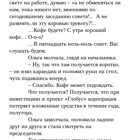
свет» на работе, думаю – «а не обменяться ли
нам, пока никого нет, мнениями по
сегодняшнему заседанию совета!.. А не
развеять ли эту коровью тревогу?!..
…Кофе будете? С утра хороший
кофе… О-о-о!
…В пятнадцать ноль-ноль совет. Вас
слушать будем.
Ольга молчала, глядя на начальника.
– Ну, так что там получается коротко,
– он взял карандаш и положил руки на стол,
чуть подавшись вперед.
– Спасибо. Кофе может подождать.
Что получается? Получается, что при
инвестициях в проект «Глобус» корпорация
потеряет вложенные средства в течение года,
полутора.
Ольга замолчала, положила ладони
друг на друга и стала смотреть на
председателя.