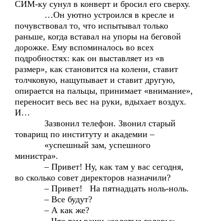
СИМ-ку сунул в конверт и бросил его сверху.
…Он уютно устроился в кресле и
почувствовал то, что испытывал только
раньше, когда вставал на упоры на беговой
дорожке. Ему вспоминалось во всех
подробностях: как он выставляет из «в
размер», как становится на колени, ставит
толчковую, нащупывает и ставит другую,
опирается на пальцы, принимает «внимание»,
переносит весь вес на руки, вдыхает воздух.
И…
Зазвонил телефон. Звонил старый
товарищ по институту и академии –
«успешный зам, успешного
министра».
– Привет! Ну, как там у вас сегодня,
во сколько совет директоров назначили?
– Привет! На пятнадцать ноль-ноль.
– Все будут?
– А как же?