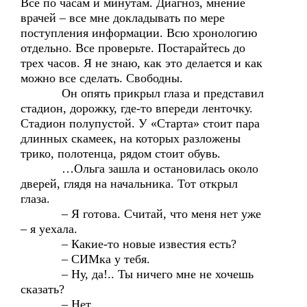
Все по часам и минутам. Диагноз, мнение
врачей – все мне докладывать по мере
поступления информации. Всю хронологию
отдельно. Все проверьте. Постарайтесь до
трех часов. Я не знаю, как это делается и как
можно все сделать. Свободны.
Он опять прикрыл глаза и представил
стадион, дорожку, где-то впереди ленточку.
Стадион полупустой. У «Старта» стоит пара
длинных скамеек, на которых разложены
трико, полотенца, рядом стоит обувь.
…Ольга зашла и остановилась около
дверей, глядя на начальника. Тот открыл
глаза.
– Я готова. Считай, что меня нет уже
– я уехала.
– Какие-то новые известия есть?
– СИМка у тебя.
– Ну, да!.. Ты ничего мне не хочешь
сказать?
– Нет.