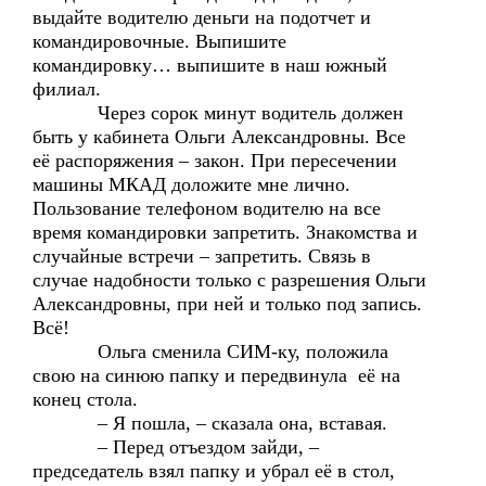
выдайте водителю деньги на подотчет и
командировочные. Выпишите
командировку… выпишите в наш южный
филиал.
Через сорок минут водитель должен
быть у кабинета Ольги Александровны. Все
её распоряжения – закон. При пересечении
машины МКАД доложите мне лично.
Пользование телефоном водителю на все
время командировки запретить. Знакомства и
случайные встречи – запретить. Связь в
случае надобности только с разрешения Ольги
Александровны, при ней и только под запись.
Всё!
Ольга сменила СИМ-ку, положила
свою на синюю папку и передвинула её на
конец стола.
– Я пошла, – сказала она, вставая.
– Перед отъездом зайди, –
председатель взял папку и убрал её в стол,