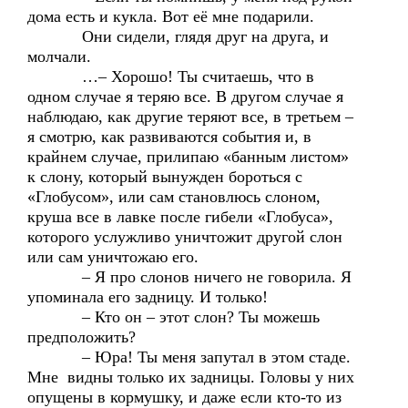
дома есть и кукла. Вот её мне подарили.
Они сидели, глядя друг на друга, и
молчали.
…– Хорошо! Ты считаешь, что в
одном случае я теряю все. В другом случае я
наблюдаю, как другие теряют все, в третьем –
я смотрю, как развиваются события и, в
крайнем случае, прилипаю «банным листом»
к слону, который вынужден бороться с
«Глобусом», или сам становлюсь слоном,
круша все в лавке после гибели «Глобуса»,
которого услужливо уничтожит другой слон
или сам уничтожаю его.
– Я про слонов ничего не говорила. Я
упоминала его задницу. И только!
– Кто он – этот слон? Ты можешь
предположить?
– Юра! Ты меня запутал в этом стаде.
Мне видны только их задницы. Головы у них
опущены в кормушку, и даже если кто-то из