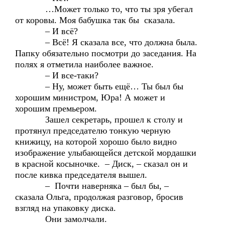
…Может только то, что ты зря убегал
от коровы. Моя бабушка так бы сказала.
– И всё?
– Всё! Я сказала все, что должна была.
Папку обязательно посмотри до заседания. На
полях я отметила наиболее важное.
– И все-таки?
– Ну, может быть ещё… Ты был бы
хорошим министром, Юра! А может и
хорошим премьером.
Зашел секретарь, прошел к столу и
протянул председателю тонкую черную
книжицу, на которой хорошо было видно
изображение улыбающейся детской мордашки
в красной косыночке. – Диск, – сказал он и
после кивка председателя вышел.
– Почти наверняка – был бы, –
сказала Ольга, продолжая разговор, бросив
взгляд на упаковку диска.
Они замолчали.