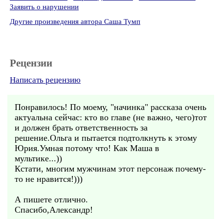
Заявить о нарушении
Другие произведения автора Саша Тумп
Рецензии
Написать рецензию
Понравилось! По моему, "начинка" рассказа очень
актуальна сейчас: кто во главе (не важно, чего)тот
и должен брать ответственность за
решение.Ольга и пытается подтолкнуть к этому
Юрия.Умная потому что! Как Маша в
мультике...))
Кстати, многим мужчинам этот персонаж почему-
то не нравится!)))
А пишете отлично.
Спасибо,Александр!