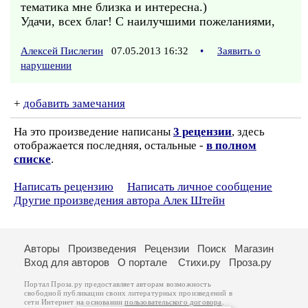
тематика мне близка и интересна.)
Удачи, всех благ! С наилучшими пожеланиями,
Алексей Пислегин
07.05.2013 16:32
•
Заявить о
нарушении
+
добавить замечания
На это произведение написаны
3 рецензии
, здесь
отображается последняя, остальные -
в полном
списке
.
Написать рецензию
Написать личное сообщение
Другие произведения автора Алек Штейн
Авторы
Произведения
Рецензии
Поиск
Магазин
Вход для авторов
О портале
Стихи.ру
Проза.ру
Портал Проза.ру предоставляет авторам возможность
свободной публикации своих литературных произведений в
сети Интернет на основании
пользовательского договора
.