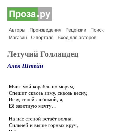
Авторы
Произведения
Рецензии
Поиск
Магазин
О портале
Вход для авторов
Летучий Голландец
Алек Штейн
Мчит мой корабль по морям,
Спешит сквозь зиму, сквозь весну,
Везу, своей любимой, я,
Её заветную мечту…
На нас стеной встаёт волна,
Сильней и выше горных круч,