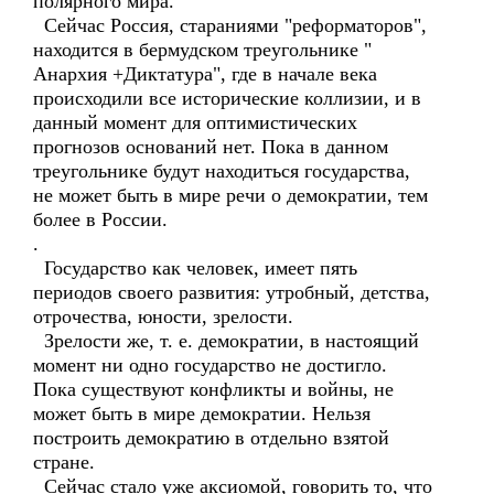
полярного мира.
Сейчас Россия, стараниями "реформаторов",
находится в бермудском треугольнике "
Анархия +Диктатура", где в начале века
происходили все исторические коллизии, и в
данный момент для оптимистических
прогнозов оснований нет. Пока в данном
треугольнике будут находиться государства,
не может быть в мире речи о демократии, тем
более в России.
.
Государство как человек, имеет пять
периодов своего развития: утробный, детства,
отрочества, юности, зрелости.
Зрелости же, т. е. демократии, в настоящий
момент ни одно государство не достигло.
Пока существуют конфликты и войны, не
может быть в мире демократии. Нельзя
построить демократию в отдельно взятой
стране.
Сейчас стало уже аксиомой, говорить то, что