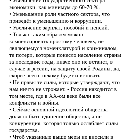
• Увеличение государственного сектора
экономики, как минимум до 60-70 %.
• Уменьшение роли частного сектора, что
приведёт к уменьшению и коррупции.
• Увеличение зарплат, пособий и пенсий.
• Только таким образом можно
компенсировать простому человеку, не
являющемуся номенклатурой и криминалом,
те потери, которые понесло население страны
за последние годы, иначе оно не встанет, в
случае агрессии, на защиту своей Родины, да,
скорее всего, некому будет и вставать.
• Не правы те силы, которые утверждают, что
нам ничто не угрожает. - Россия находится в
том месте, где в XX-ом веке были все
конфликты и войны.
• Сейчас основной идеологией общества
должно быть единение общества, а не
конкуренция, которая только ослабляет силы
государства.
• Чтоб указанные выше меры не вносили в