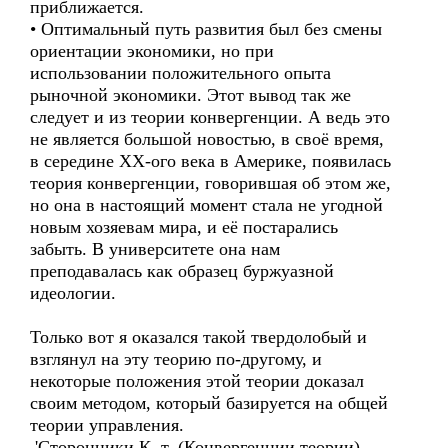
приближается.
• Оптимальный путь развития был без смены
ориентации экономики, но при
использовании положительного опыта
рыночной экономики. Этот вывод так же
следует и из теории конвергенции. А ведь это
не является большой новостью, в своё время,
в середине XX-ого века в Америке, появилась
теория конвергенции, говорившая об этом же,
но она в настоящий момент стала не угодной
новым хозяевам мира, и её постарались
забыть. В университете она нам
преподавалась как образец буржуазной
идеологии.
Только вот я оказался такой твердолобый и
взглянул на эту теорию по-другому, и
некоторые положения этой теории доказал
своим методом, который базируется на общей
теории управления.
'Сторонники К. т. (Конвергенции теории)