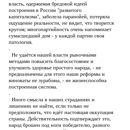
власть, одержимая бредовой идеей
построения в России "развитого
капитализма", заболела паранойей, потеряла
ощущение реальности, не видит, что творится
кругом; многопартийность очень напоминает
сумасшедший дом - у каждой партии своя
патология.
.
Не удаётся нашей власти рыночными
методами повысить благосостояние и
улучшить здоровье простого народа, - не
предназначены для этого наши реформы и
виноваты не зурабовы, - не жизнеспособна
построенная система.
.
Иного смысла в наших страданиях и
лишениях не найти, если только не
предположить, что идёт настоящая оккупация
страны. Действительность подтверждает это,
народ брошен под ноги победителю, разного