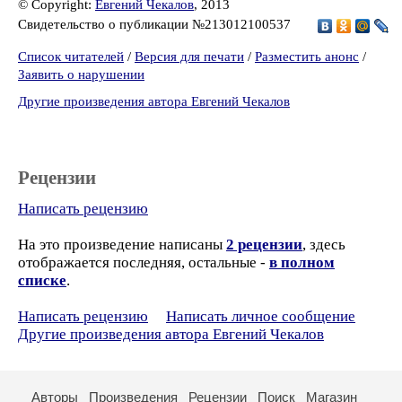
© Copyright:
Евгений Чекалов
, 2013
Свидетельство о публикации №213012100537
Список читателей
/
Версия для печати
/
Разместить анонс
/
Заявить о нарушении
Другие произведения автора Евгений Чекалов
Рецензии
Написать рецензию
На это произведение написаны
2 рецензии
, здесь
отображается последняя, остальные -
в полном
списке
.
Написать рецензию
Написать личное сообщение
Другие произведения автора Евгений Чекалов
Авторы
Произведения
Рецензии
Поиск
Магазин