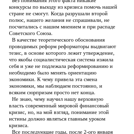
Без понимания этого факта никакие
конкурсы по выходу из кризиса помочь нашей
стране не смогут. Когда разрушали второй
полюс, нашего желания не спрашивали, не
посчитались с нашим мнением и при распаде
Советского Союза.
В качестве теоретического обоснования
проводимых реформ реформаторы выдвигают
тезис, в основе которого лежит утверждение,
что якобы социалистическая система изжила
себя и уже не подлежала реформированию и
необходимо было менять ориентацию
экономики. К чему привела эта смена
экономики, мы наблюдаем постоянно, и
всяким сюрпризам просто нет конца.
Не знаю, чему научил нашу верховную
власть современный мировой финансовый
кризис, но, на мой взгляд, понимание этой
истины должно являться главным уроком
кризиса.
Все последующие годы, после 2-ого января