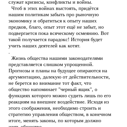
служат кризисы, конфликты и войны.
Чтоб в этих войнах выстоять, придётся
нашим политикам забыть про рыночную
экономику и обратиться к опыту наших
предков, благо, опыт этот ещё не забыт, но
подвергается пока всяческому осмеянию. Вот
такой получается парадокс! История будет
учить наших деятелей как котят.
.
Жизнь общества нашими законодателями
представляется слишком упрощенной.
Прогнозы и планы на будущее опираются на
аргументацию, далекую от действительности,
не берется во внимание тот факт, что
общество напоминает "черный ящик", о
функциях которого можно судить лишь по его
реакциям на внешнее воздействие. Исходя из
этого соображения, необходимо строить и
стратегию управления обществом, в конечном
итоге, менять законы, по которым должно
жить общество.