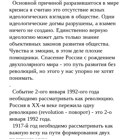
Основной причиной разразившегося в мире
кризиса я считаю это отсутствие ясных
идеологических взглядов в обществе. Одни
идеологические догмы разрушены, а взамен
ничего не создано. Единственно верную
идеологию может дать только знание
объективных законов развития общества.
Чувства и эмоции, в этом деле плохие
помощники. Спасение России с рождением
двухполярного мира - это путь развития без
революций, но этого у нас упорно не хотят
понимать.
.
Событие 2-ого января 1992-ого года
необходимо рассматривать как революцию.
Россия в XX-м веке пережила одну
революцию (revolution - поворот) - это 2-о
января 1992 года.
1917-й год необходимо рассматривать как
важную веху на пути формирования двух