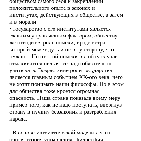
обществом самого себя и закреплении
положительного опыта в законах и
институтах, действующих в обществе, а затем
и в морали.
• Государство с его институтами является
главным управляющим фактором, обществу
же отводится роль помехи, вроде ветра,
который может дуть и не в ту сторону, что
нужно. - Но от этой помехи в любом случае
отмахиваться нельзя, её надо обязательно
учитывать. Возрастание роли государства
является главным событием XX-ого века, чего
не хотят понимать наши философы. Но в этом
для общества тоже кроется огромная
опасность. Наша страна показала всему меру
пример того, как не надо поступать, ввергнув
страну в пучину беззакония и разграбления
народа.
.
В основе математической модели лежит
общая теория управления, философия,