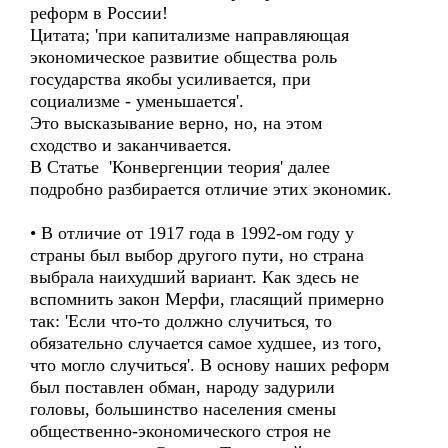
реформ в России!
Цитата; 'при капитализме направляющая
экономическое развитие общества роль
государства якобы усиливается, при
социализме - уменьшается'.
Это высказывание верно, но, на этом
сходство и заканчивается.
В Статье 'Конвергенции теория' далее
подробно разбирается отличие этих экономик.
• В отличие от 1917 года в 1992-ом году у
страны был выбор другого пути, но страна
выбрала наихудший вариант. Как здесь не
вспомнить закон Мерфи, гласящий примерно
так: 'Если что-то должно случиться, то
обязательно случается самое худшее, из того,
что могло случиться'. В основу наших реформ
был поставлен обман, народу задурили
головы, большинство населения смены
общественно-экономического строя не