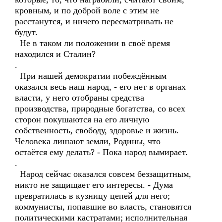
кровным, и по доброй воле с этим не
расстанутся, и ничего пересматривать не
будут.
Не в таком ли положении в своё время
находился и Сталин?
.
При нашей демократии побеждённым
оказался весь наш народ, - его нет в органах
власти, у него отобраны средства
производства, природные богатства, со всех
сторон покушаются на его личную
собственность, свободу, здоровье и жизнь.
Человека лишают земли, Родины, что
остаётся ему делать? - Пока народ вымирает.
.
Народ сейчас оказался совсем беззащитным,
никто не защищает его интересы. - Дума
превратилась в кузницу цепей для него;
коммунисты, попавшие во власть, становятся
политическими кастратами; исполнительная