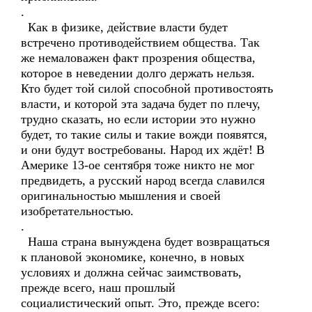
.
Как в физике, действие власти будет
встречено противодействием общества. Так
же немаловажен факт прозрения общества,
которое в неведении долго держать нельзя.
Кто будет той силой способной противостоять
власти, и которой эта задача будет по плечу,
трудно сказать, но если истории это нужно
будет, то такие силы и такие вожди появятся,
и они будут востребованы. Народ их ждёт! В
Америке 13-ое сентября тоже никто не мог
предвидеть, а русский народ всегда славился
оригинальностью мышления и своей
изобретательностью.
.
Наша страна вынуждена будет возвращаться
к плановой экономике, конечно, в новых
условиях и должна сейчас заимствовать,
прежде всего, наш прошлый
социалистический опыт. Это, прежде всего: