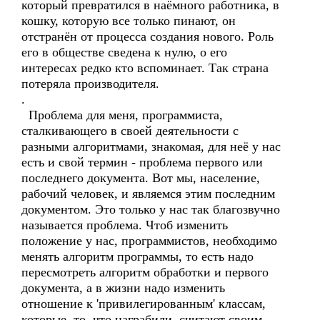
который превратился в наёмного работника, в
кошку, которую все только пинают, он
отстранён от процесса создания нового. Роль
его в обществе сведена к нулю, о его
интересах редко кто вспоминает. Так страна
потеряла производителя.
.
Проблема для меня, программиста,
сталкивающего в своей деятельности с
разными алгоритмами, знакомая, для неё у нас
есть и свой термин - проблема первого или
последнего документа. Вот мы, население,
рабочий человек, и являемся этим последним
документом. Это только у нас так благозвучно
называется проблема. Чтоб изменить
положение у нас, программистов, необходимо
менять алгоритм программы, то есть надо
пересмотреть алгоритм обработки и первого
документа, а в жизни надо изменить
отношение к 'привилегированным' классам,
которые, то, что награбили, считают своим,