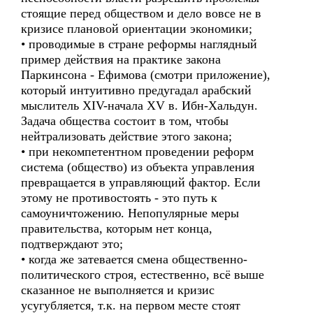
стоящие перед обществом и дело вовсе не в
кризисе плановой ориентации экономики;
• проводимые в стране реформы наглядный
пример действия на практике закона
Паркинсона - Ефимова (смотри приложение),
который интуитивно предугадал арабский
мыслитель XIV-начала XV в. Ибн-Хальдун.
Задача общества состоит в том, чтобы
нейтрализовать действие этого закона;
• при некомпетентном проведении реформ
система (общество) из объекта управления
превращается в управляющий фактор. Если
этому не противостоять - это путь к
самоуничтожению. Непопулярные меры
правительства, которым нет конца,
подтверждают это;
• когда же затевается смена общественно-
политического строя, естественно, всё выше
сказанное не выполняется и кризис
усугубляется, т.к. на первом месте стоят