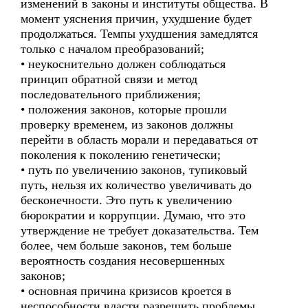
изменений в законы и институты общества. В
момент уяснения причин, ухудшение будет
продолжаться. Темпы ухудшения замедлятся
только с началом преобразований;
• неукоснительно должен соблюдаться
принцип обратной связи и метод
последовательного приближения;
• положения законов, которые прошли
проверку временем, из законов должны
перейти в область морали и передаваться от
поколения к поколению генетически;
• путь по увеличению законов, тупиковый
путь, нельзя их количество увеличивать до
бесконечности. Это путь к увеличению
бюрократии и коррупции. Думаю, что это
утверждение не требует доказательства. Тем
более, чем больше законов, тем больше
вероятность создания несовершенных
законов;
• основная причина кризисов кроется в
неспособности власти разрешить проблемы