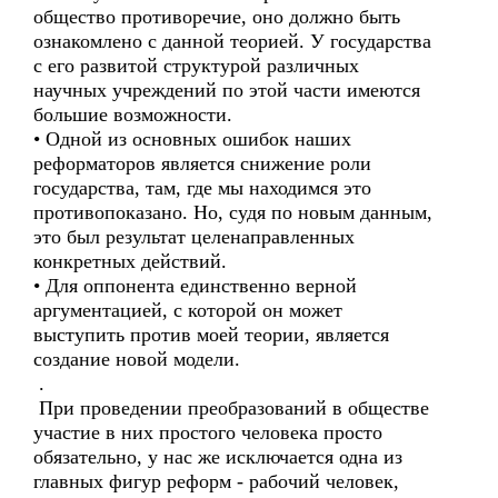
общество противоречие, оно должно быть
ознакомлено с данной теорией. У государства
с его развитой структурой различных
научных учреждений по этой части имеются
большие возможности.
• Одной из основных ошибок наших
реформаторов является снижение роли
государства, там, где мы находимся это
противопоказано. Но, судя по новым данным,
это был результат целенаправленных
конкретных действий.
• Для оппонента единственно верной
аргументацией, с которой он может
выступить против моей теории, является
создание новой модели.
.
При проведении преобразований в обществе
участие в них простого человека просто
обязательно, у нас же исключается одна из
главных фигур реформ - рабочий человек,