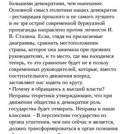
большими демократами, чем нынешние.
Основной смысл политики наших демократов
- реставрация прошлого и не самого лучшего
и не зря остриё современной буржуазной
пропаганды направлено против личности И.
В. Сталина. Если, глядя на прилагаемые
диаграммы, сравнить местоположение
страны, которое она занимала при прежних
руководителях, и то место, где мы находимся
теперь, то это сравнение будет не в пользу
современных руководителей, которые, вместо
поступательного движения вперед,
заставляют нас ходить по кругу.
• Почему я обращаюсь к высшей власти?
Неправы теоретики утверждающие, что при
движении общества к демократии роль
государства будет отмирать. Неправы и наши
классики. - В перспективе государство из
органа угнетения, чем оно сейчас и является,
должно трансформироваться в орган познания