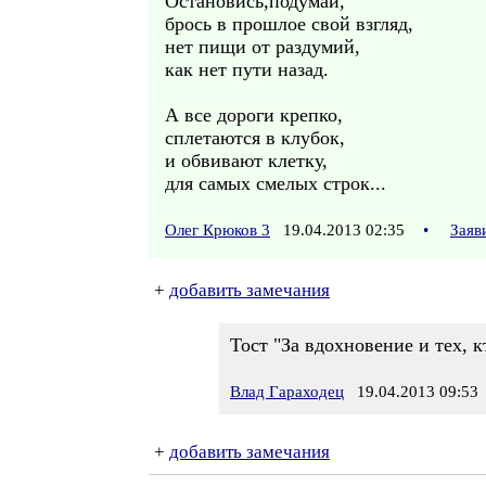
Остановись,подумай,
брось в прошлое свой взгляд,
нет пищи от раздумий,
как нет пути назад.
А все дороги крепко,
сплетаются в клубок,
и обвивают клетку,
для самых смелых строк...
Олег Крюков 3
19.04.2013 02:35
•
Заяв
+
добавить замечания
Тост "За вдохновение и тех, 
Влад Гараходец
19.04.2013 09:53
+
добавить замечания