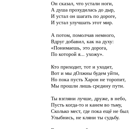
Он сказал, что устали ноги,
А душа прохудилась до дыр,
И устал он шагать по дороге,
И устал улучшать этот мир.
А потом, помолчав немного,
Вдруг добавил, как на духу:
«Понимаешь, это дорога,
По которой я... ухожу».
Кто приходит, тот и уходит,
Вот и мы дОлжны будем уйти,
Но пока пусть Харон не торопит,
Мы прошли лишь средину пути.
Ты взгляни лучше, друже, в небо,
Пусть когда-то и канем во тьму,
Сколько мест, где пока ещё не был
Улыбнись, не кляни ты судьбу.