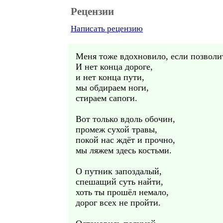
Рецензии
Написать рецензию
Меня тоже вдохновило, если позволи
И нет конца дороге,
и нет конца пути,
мы обдираем ноги,
стираем сапоги.
Вот только вдоль обочин,
промеж сухой травы,
покой нас ждёт и прочно,
мы ляжем здесь костьми.
О путник запоздалый,
спешащий суть найти,
хоть ты прошёл немало,
дорог всех не пройти.