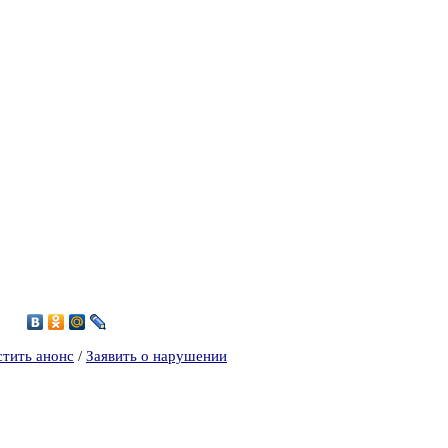
1
стить анонс
/
Заявить о нарушении