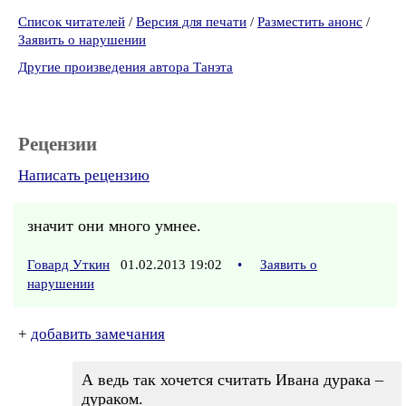
Список читателей
/
Версия для печати
/
Разместить анонс
/
Заявить о нарушении
Другие произведения автора Танэта
Рецензии
Написать рецензию
значит они много умнее.
Говард Уткин
01.02.2013 19:02
•
Заявить о
нарушении
+
добавить замечания
А ведь так хочется считать Ивана дурака –
дураком.