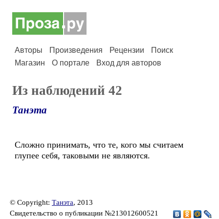
Авторы
Произведения
Рецензии
Поиск
Магазин
О портале
Вход для авторов
Из наблюдений 42
Танэта
Сложно принимать, что те, кого мы считаем
глупее себя, таковыми не являются.
© Copyright:
Танэта
, 2013
Свидетельство о публикации №213012600521