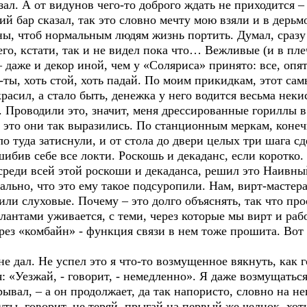
азал. А от видунов чего-то доброго ждать не приходится 
й бар сказал, так это словно мечту мою взяли и в дерь
ны, чтоб нормальным людям жизнь портить. Думал, сразу 
его, кстати, так и не видел пока что… Вежливые (и в пл
 даже и декор иной, чем у «Соляриса» принято: все, опят
-ты, хоть стой, хоть падай. По моим прикидкам, этот сам
красил, а стало быть, денежка у него водится весьма нек
ь. Проводили это, значит, меня дрессированные гориллы 
, это они так выразились. По станционным меркам, коне
ло туда затиснули, и от стола до двери целых три шага с
ибив себе все локти. Роскошь и декаданс, если коротко.
посреди всей этой роскоши и декаданса, решил это Наивн
ально, что это ему такое подсуропили. Нам, вирт-мастер
ли слуховые. Почему – это долго объяснять, так что про
антами уживается, с теми, через которые мы вирт и рабо
ез «комбайн» - функция связи в нем тоже прошита. Вот 
не дал. Не успел это я что-то возмущенное вякнуть, как 
 «Уезжай, - говорит, - немедленно». Я даже возмущаться
рывал, – а он продолжает, да так напористо, словно на н
ты, говорит, не теряй, прыгай на первый же челнок, хот