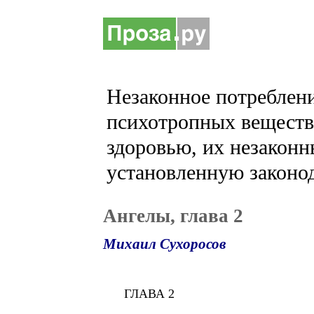
Незаконное потреблени
психотропных веществ 
здоровью, их незаконн
установленную законод
Ангелы, глава 2
Михаил Сухоросов
ГЛАВА 2