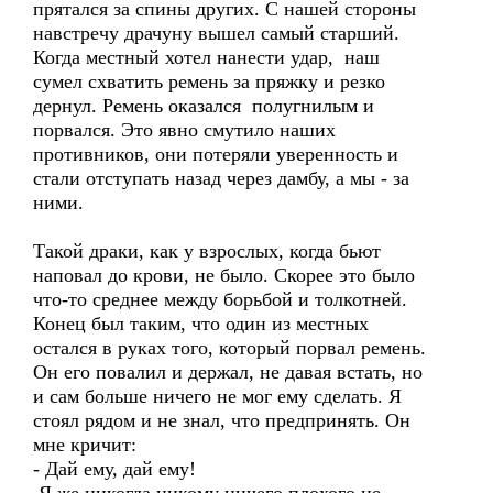
прятался за спины других. С нашей стороны
навстречу драчуну вышел самый старший.
Когда местный хотел нанести удар, наш
сумел схватить ремень за пряжку и резко
дернул. Ремень оказался полугнилым и
порвался. Это явно смутило наших
противников, они потеряли уверенность и
стали отступать назад через дамбу, а мы - за
ними.
Такой драки, как у взрослых, когда бьют
наповал до крови, не было. Скорее это было
что-то среднее между борьбой и толкотней.
Конец был таким, что один из местных
остался в руках того, который порвал ремень.
Он его повалил и держал, не давая встать, но
и сам больше ничего не мог ему сделать. Я
стоял рядом и не знал, что предпринять. Он
мне кричит:
- Дай ему, дай ему!