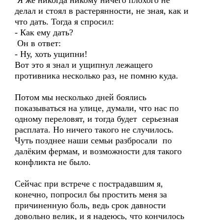
Я же никогда никому ничего плохого не
делал и стоял в растерянности, не зная, как и
что дать. Тогда я спросил:
- Как ему дать?
Он в ответ:
- Ну, хоть ущипни!
Вот это я знал и ущипнул лежащего
противника несколько раз, не помню куда.
Потом мы несколько дней боялись
показываться на улице, думали, что нас по
одному переловят, и тогда будет серьезная
расплата. Но ничего такого не случилось.
Чуть позднее наши семьи разбросали по
далёким фермам, и возможности для такого
конфликта не было.
Сейчас при встрече с пострадавшим я,
конечно, попросил бы простить меня за
причиненную боль, ведь срок давности
довольно велик, и я надеюсь, что кончилось