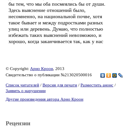
бы тем, что мы оба посмеялись бы от души.
Здесь выяснение отношений было,
несомненно, на национальной почве, хотя
такое бывает и между подростками разных
улиц или деревень. Думаю, что полностью
избежать таких выяснений невозможно, и
хорошо, когда заканчивается так, как у нас
© Copyright:
Арно Кроон
, 2013
Свидетельство о публикации №213020500016
Список читателей
/
Версия для печати
/
Разместить анонс
/
Заявить о нарушении
Другие произведения автора Арно Кроон
Рецензии