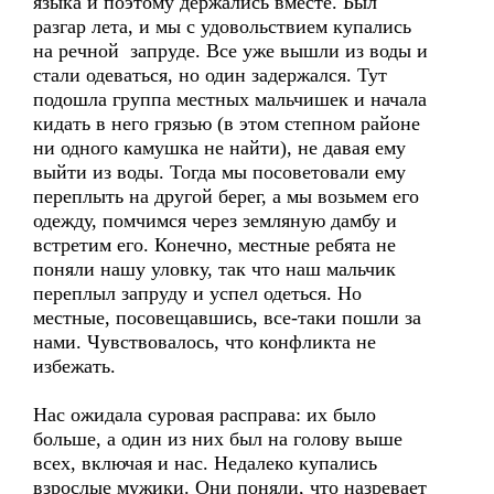
языка и поэтому держались вместе. Был
разгар лета, и мы с удовольствием купались
на речной запруде. Все уже вышли из воды и
стали одеваться, но один задержался. Тут
подошла группа местных мальчишек и начала
кидать в него грязью (в этом степном районе
ни одного камушка не найти), не давая ему
выйти из воды. Тогда мы посоветовали ему
переплыть на другой берег, а мы возьмем его
одежду, помчимся через земляную дамбу и
встретим его. Конечно, местные ребята не
поняли нашу уловку, так что наш мальчик
переплыл запруду и успел одеться. Но
местные, посовещавшись, все-таки пошли за
нами. Чувствовалось, что конфликта не
избежать.
Нас ожидала суровая расправа: их было
больше, а один из них был на голову выше
всех, включая и нас. Недалеко купались
взрослые мужики. Они поняли, что назревает