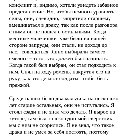
конфликт и, видимо, хотели увидеть забавное
представление. Но, чтобы немного уравнять
силы, они, очевидно, запретили старшему
вмешиваться в драку, так как после разговора
с ними он не пошел с остальными. Когда
местные мальчишки уже были на нашей
стороне запруды, они стали, не доходя до
нас, совещаться. Явно выбирали самого
смелого – того, кто должен был начинать.
Когда такой был выбран, он стал подходить к
нам. Снял на ходу ремень, накрутил его на
руку, как это делают солдаты, чтобы бить
пряжкой.
Среди наших было два мальчика на несколько
лет старше остальных, они не испугались. Я
стоял сзади и не знал что делать. Я вырос на
хуторе, там был только один мой сверстник,
мы с ним не ссорились. Я не знал, что такое
драка и не умел за себя постоять, поэтому