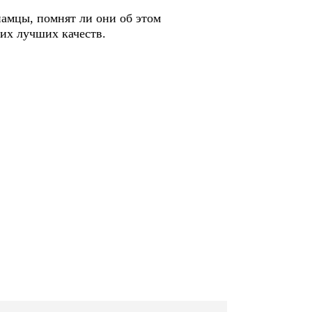
цы, помнят ли они об этом
оих лучших качеств.