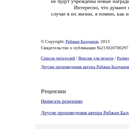
не будут учреждены новые наград
Интересно, что думают сейчас
случае в их жизни, я помню, как 
© Copyright:
Рабжан Балданов
, 2013
Свидетельство о публикации №21302070029
Список читателей
/
Версия для печати
/
Разме
Другие произведения автора Рабжан Балданов
Рецензии
Написать рецензию
Другие произведения автора Рабжан Бал