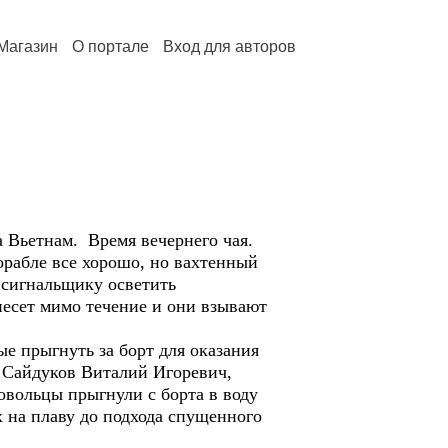
Магазин
О портале
Вход для авторов
ьетнам. Время вечернего чая.
орабле все хорошо, но вахтенный
 сигнальщику осветить
несет мимо течение и они взывают
прыгнуть за борт для оказания
 Сайдуков Виталий Игоревич,
ровольцы прыгнули с борта в воду
 на плаву до подхода спущенного