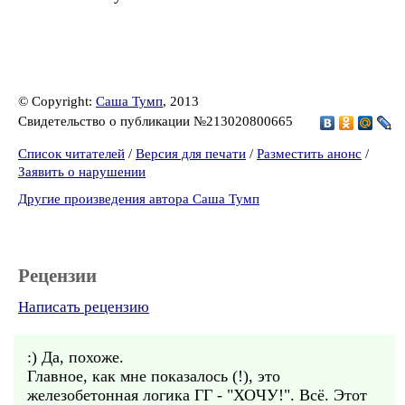
© Copyright:
Саша Тумп
, 2013
Свидетельство о публикации №213020800665
Список читателей
/
Версия для печати
/
Разместить анонс
/
Заявить о нарушении
Другие произведения автора Саша Тумп
Рецензии
Написать рецензию
:) Да, похоже.
Главное, как мне показалось (!), это
железобетонная логика ГГ - "ХОЧУ!". Всё. Этот