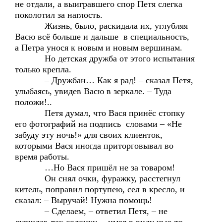
не отдали, а выигравшего спор Петя слегка
поколотил за наглость.
Жизнь, было, раскидала их, углубляя
Васю всё больше и дальше в специальность,
а Петра унося к новым и новым вершинам.
Но детская дружба от этого испытания
только крепла.
– Дружбан… Как я рад! – сказал Петя,
улыбаясь, увидев Васю в зеркале. – Туда
положи!..
Петя думал, что Вася принёс стопку
его фотографий на подпись словами – «Не
забуду эту ночь!» для своих клиенток,
которыми Вася иногда приторговывал во
время работы.
…Но Вася пришёл не за товаром!
Он снял очки, фуражку, расстегнул
китель, поправил портупею, сел в кресло, и
сказал: – Выручай! Нужна помощь!
– Сделаем, – ответил Петя, – не