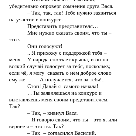
убедительно опроверг сомнения друга Вася.
– Так, так, так! Тебе нужно заявиться
на участие в конкурсе…
Представить представителя…
Мне нужно сказать своим, что ты –
это я…
Они голосуют!
...Я прихожу с поддержкой тебя –
меня… У народа сползает крыша, и он на
всякий случай голосует за тебя, поскольку,
если чё, я могу сказать о нём доброе слово
ему же… А получается, что за тебя!..
Стоп! Давай с самого начала!
…Ты заявляешься на конкурс и
выставляешь меня своим представителем.
Так?
– Так, – кивнул Вася.
– Я говорю своим, что ты – это я, или
вернее я – это ты. Так?
– Так! – согласился Василий.