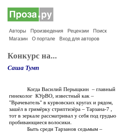
Авторы
Произведения
Рецензии
Поиск
Магазин
О портале
Вход для авторов
Конкурс на...
Саша Тумп
Когда Василий Перыщкин – главный
гинеколог КУрВО, известный как –
"Врачеватель" в курвовских кругах и рядом,
зашёл в гримёрку стриптизёра – Тарзана-7 ,
тот в зеркале рассматривал у себя под грудью
пробивающиеся волосики.
Быть среди Тарзанов седьмым –