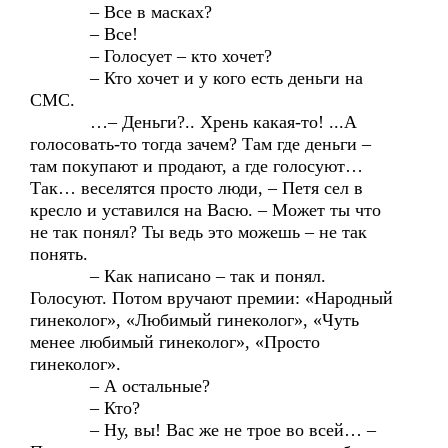
– Все в масках?
– Все!
– Голосует – кто хочет?
– Кто хочет и у кого есть деньги на
СМС.
…– Деньги?.. Хрень какая-то! ...А
голосовать-то тогда зачем? Там где деньги –
там покупают и продают, а где голосуют…
Так… веселятся просто люди, – Петя сел в
кресло и уставился на Васю. – Может ты что
не так понял? Ты ведь это можешь – не так
понять.
– Как написано – так и понял.
Голосуют. Потом вручают премии: «Народный
гинеколог», «Любимый гинеколог», «Чуть
менее любимый гинеколог», «Просто
гинеколог».
– А остальные?
– Кто?
– Ну, вы! Вас же не трое во всей… –