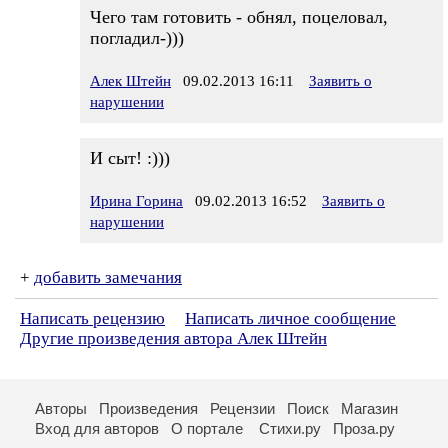
Чего там готовить - обнял, поцеловал,
погладил-)))
Алек Штейн
09.02.2013 16:11
Заявить о
нарушении
И сыт! :)))
Ирина Горина
09.02.2013 16:52
Заявить о
нарушении
+
добавить замечания
Написать рецензию
Написать личное сообщение
Другие произведения автора Алек Штейн
Авторы
Произведения
Рецензии
Поиск
Магазин
Вход для авторов
О портале
Стихи.ру
Проза.ру