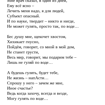
Мне врач сказал, в один из дней,
Ему всё ясно –
Лечить меня надо, я для людей,
Субъект опасный.
И по науке, твердит – никто и нигде,
Не может гулять, просто так, по воде…
Бес душу мне, щекочет хвостом,
Хихикает гнусно,
Пойдём, говорит, со мной в мой дом,
Не станет грусти,
Весь мир, говорит, мы подарим тебе –
Лишь не гуляй по воде…
А будешь гулять, будет тебе,
Не жизнь – напАсти…
Спрошу у него – зачем же мне,
Иное счастье?
Ведь когда захочу, всегда и везде,
Могу гулять по воде…