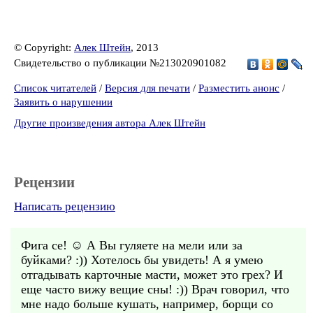
© Copyright:
Алек Штейн
, 2013
Свидетельство о публикации №213020901082
Список читателей
/
Версия для печати
/
Разместить анонс
/
Заявить о нарушении
Другие произведения автора Алек Штейн
Рецензии
Написать рецензию
Фига се! ☺ А Вы гуляете на мели или за
буйками? :)) Хотелось бы увидеть! А я умею
отгадывать карточные масти, может это грех? И
еще часто вижу вещие сны! :)) Врач говорил, что
мне надо больше кушать, например, борщи со