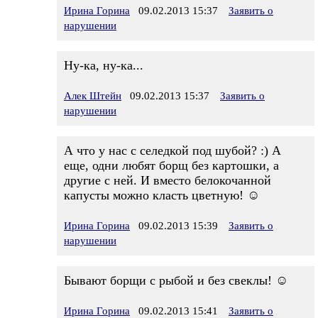
Ирина Горина
09.02.2013 15:37
Заявить о
нарушении
Ну-ка, ну-ка...
Алек Штейн
09.02.2013 15:37
Заявить о
нарушении
А что у нас с селедкой под шубой? :) А
еще, одни любят борщ без картошки, а
другие с ней. И вместо белокочанной
капусты можно класть цветную! ☺
Ирина Горина
09.02.2013 15:39
Заявить о
нарушении
Бывают борщи с рыбой и без свеклы! ☺
Ирина Горина
09.02.2013 15:41
Заявить о