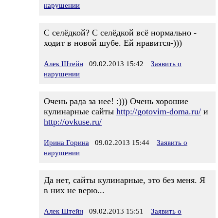
нарушении
С селёдкой? С селёдкой всё нормально -
ходит в новой шубе. Ей нравится-)))
Алек Штейн
09.02.2013 15:42
Заявить о
нарушении
Очень рада за нее! :))) Очень хорошие
кулинарные сайты
http://gotovim-doma.ru/
и
http://ovkuse.ru/
Ирина Горина
09.02.2013 15:44
Заявить о
нарушении
Да нет, сайты кулинарные, это без меня. Я
в них не верю...
Алек Штейн
09.02.2013 15:51
Заявить о