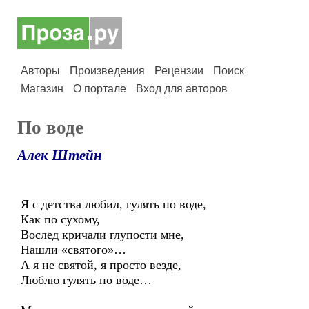
Авторы
Произведения
Рецензии
Поиск
Магазин
О портале
Вход для авторов
По воде
Алек Штейн
Я с детства любил, гулять по воде,
Как по сухому,
Вослед кричали глупости мне,
Нашли «святого»…
А я не святой, я просто везде,
Люблю гулять по воде…