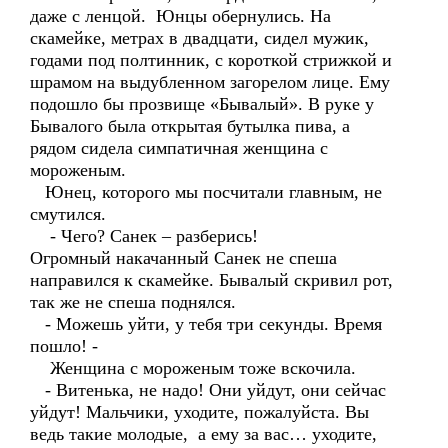
даже с ленцой. Юнцы обернулись. На
скамейке, метрах в двадцати, сидел мужик,
годами под полтинник, с короткой стрижкой и
шрамом на выдубленном загорелом лице. Ему
подошло бы прозвище «Бывалый». В руке у
Бывалого была открытая бутылка пива, а
рядом сидела симпатичная женщина с
мороженым.
Юнец, которого мы посчитали главным, не
смутился.
- Чего? Санек – разберись!
Огромный накачанный Санек не спеша
направился к скамейке. Бывалый скривил рот,
так же не спеша поднялся.
- Можешь уйти, у тебя три секунды. Время
пошло! -
Женщина с мороженым тоже вскочила.
- Витенька, не надо! Они уйдут, они сейчас
уйдут! Мальчики, уходите, пожалуйста. Вы
ведь такие молодые, а ему за вас… уходите,