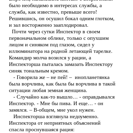
было необходимо в интересах службы, а
служба, как известно, превыше всего!
Решившись, он осушил бокал одним глотком,
и зал восторженно зааплодировал.
Почти через сутки Инспектор в своем
первоначальном облике, только с опухшим
лицом и синяком под глазом, сидел у
иллюминатора на родной летающей тарелке.
Командир молча возился у рации, а
Инспекторша пыталась замазать Инспектору
синяк тональным кремом.
- Говорила же – не пей! – инопланетянка
была ворчлива, как была бы ворчлива в такой
ситуации любая земная женщина.
- Случайно как-то вышло… - оправдывался
Инспектор. - Мне бы пива. И еще… - он
замялся. – В-общем, мне укол нужен.
Инспекторша взглянула недоуменно.
Инспектора от неприятных объяснений
спасла проснувшаяся рация: