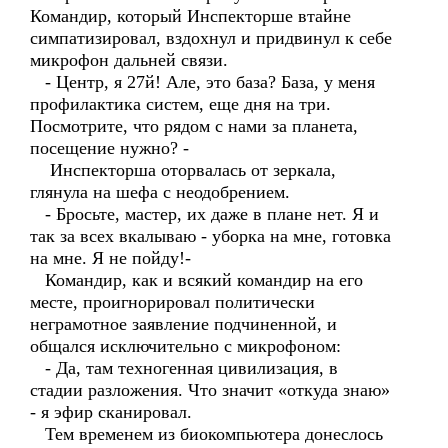
Командир, который Инспекторше втайне
симпатизировал, вздохнул и придвинул к себе
микрофон дальней связи.
- Центр, я 27й! Але, это база? База, у меня
профилактика систем, еще дня на три.
Посмотрите, что рядом с нами за планета,
посещение нужно? -
Инспекторша оторвалась от зеркала,
глянула на шефа с неодобрением.
- Бросьте, мастер, их даже в плане нет. Я и
так за всех вкалываю - уборка на мне, готовка
на мне. Я не пойду!-
Командир, как и всякий командир на его
месте, проигнорировал политически
неграмотное заявление подчиненной, и
общался исключительно с микрофоном:
- Да, там техногенная цивилизация, в
стадии разложения. Что значит «откуда знаю»
- я эфир сканировал.
Тем временем из биокомпьютера донеслось