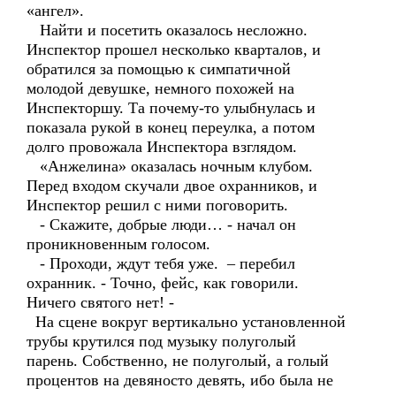
«ангел».
Найти и посетить оказалось несложно.
Инспектор прошел несколько кварталов, и
обратился за помощью к симпатичной
молодой девушке, немного похожей на
Инспекторшу. Та почему-то улыбнулась и
показала рукой в конец переулка, а потом
долго провожала Инспектора взглядом.
«Анжелина» оказалась ночным клубом.
Перед входом скучали двое охранников, и
Инспектор решил с ними поговорить.
- Скажите, добрые люди… - начал он
проникновенным голосом.
- Проходи, ждут тебя уже. – перебил
охранник. - Точно, фейс, как говорили.
Ничего святого нет! -
На сцене вокруг вертикально установленной
трубы крутился под музыку полуголый
парень. Собственно, не полуголый, а голый
процентов на девяносто девять, ибо была не