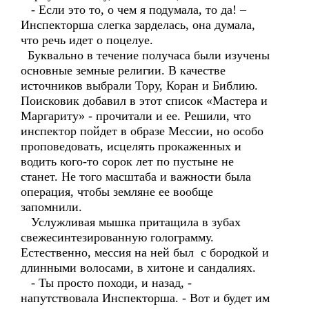
- Если это то, о чем я подумала, то да! –
Инспекторша слегка зарделась, она думала,
что речь идет о поцелуе.
Буквально в течение получаса были изучены
основные земные религии. В качестве
источников выбрали Тору, Коран и Библию.
Поисковик добавил в этот список «Мастера и
Маргариту» - прочитали и ее. Решили, что
инспектор пойдет в образе Мессии, но особо
проповедовать, исцелять прокаженных и
водить кого-то сорок лет по пустыне не
станет. Не того масштаба и важности была
операция, чтобы земляне ее вообще
запомнили.
Услужливая мышка притащила в зубах
свежесинтезированную голограмму.
Естественно, мессия на ней был с бородкой и
длинными волосами, в хитоне и сандалиях.
- Ты просто походи, и назад, -
напутствовала Инспекторша. - Вот и будет им