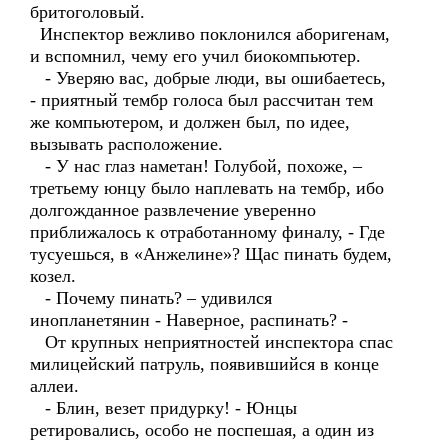
бритоголовый.
Инспектор вежливо поклонился аборигенам,
и вспомнил, чему его учил биокомпьютер.
- Уверяю вас, добрые люди, вы ошибаетесь,
- приятный тембр голоса был рассчитан тем
же компьютером, и должен был, по идее,
вызывать расположение.
- У нас глаз наметан! Голубой, похоже, –
третьему юнцу было наплевать на тембр, ибо
долгожданное развлечение уверенно
приближалось к отработанному финалу, - Где
тусуешься, в «Анжелине»? Щас пинать будем,
козел.
- Почему пинать? – удивился
инопланетянин - Наверное, распинать? -
От крупных неприятностей инспектора спас
милицейский патруль, появившийся в конце
аллеи.
- Блин, везет придурку! - Юнцы
ретировались, особо не поспешая, а один из