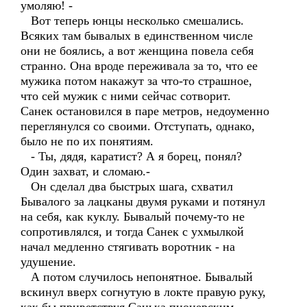
умоляю! -
Вот теперь юнцы несколько смешались.
Всяких там бывалых в единственном числе
они не боялись, а вот женщина повела себя
странно. Она вроде переживала за то, что ее
мужика потом накажут за что-то страшное,
что сей мужик с ними сейчас сотворит.
Санек остановился в паре метров, недоуменно
переглянулся со своими. Отступать, однако,
было не по их понятиям.
- Ты, дядя, каратист? А я борец, понял?
Один захват, и сломаю.-
Он сделал два быстрых шага, схватил
Бывалого за лацканы двумя руками и потянул
на себя, как куклу. Бывалый почему-то не
сопротивлялся, и тогда Санек с ухмылкой
начал медленно стягивать воротник - на
удушение.
А потом случилось непонятное. Бывалый
вскинул вверх согнутую в локте правую руку,