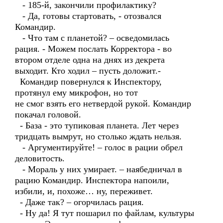
- 185-й, закончили профилактику?
- Да, готовы стартовать, - отозвался
Командир.
- Что там с планетой? – осведомилась
рация. - Можем послать Корректора - во
втором отделе одна на днях из декрета
выходит. Кто ходил – пусть доложит.-
Командир повернулся к Инспектору,
протянул ему микрофон, но тот
не смог взять его нетвердой рукой. Командир
покачал головой.
- База - это тупиковая планета. Лет через
тридцать вымрут, но столько ждать нельзя.
- Аргументируйте! – голос в рации обрел
деловитость.
- Мораль у них умирает. – наябедничал в
рацию Командир. Инспектора напоили,
избили, и, похоже… ну, переживет.
- Даже так? – огорчилась рация.
- Ну да! Я тут пошарил по файлам, культуры