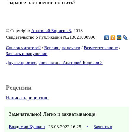
заранее настроение портить?
© Copyright:
Анатолий Борисов 3
, 2013
Свидетельство о публикации №213021000996
Список читателей
/
Версия для печати
/
Разместить анонс
/
Заявить о нарушении
Другие произведения автора Анатолий Борисов 3
Рецензии
Написать рецензию
Замечательно! Легко и захватывающе!
Владимир Кушкин
23.03.2022 16:25
•
Заявить о