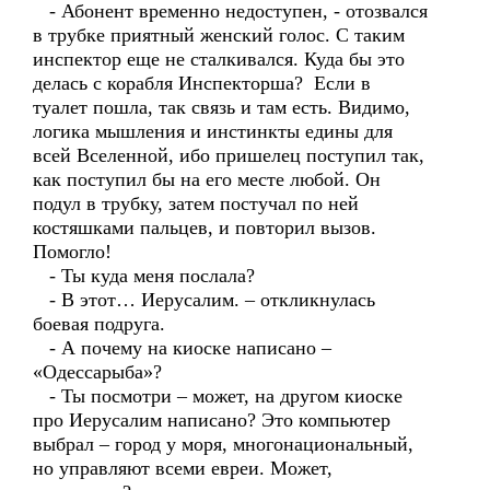
- Абонент временно недоступен, - отозвался
в трубке приятный женский голос. С таким
инспектор еще не сталкивался. Куда бы это
делась с корабля Инспекторша? Если в
туалет пошла, так связь и там есть. Видимо,
логика мышления и инстинкты едины для
всей Вселенной, ибо пришелец поступил так,
как поступил бы на его месте любой. Он
подул в трубку, затем постучал по ней
костяшками пальцев, и повторил вызов.
Помогло!
- Ты куда меня послала?
- В этот… Иерусалим. – откликнулась
боевая подруга.
- А почему на киоске написано –
«Одессарыба»?
- Ты посмотри – может, на другом киоске
про Иерусалим написано? Это компьютер
выбрал – город у моря, многонациональный,
но управляют всеми евреи. Может,