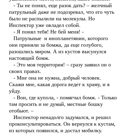
- Ты не понял, еще разок дать? – желчный
патрульный даже не подозревал, что его чуть
было не распылили на молекулы. Но
Инспектор уже овладел собой.
- Я понял тебя! Не бей меня! -
Патрульные и инопланетянин, которого
они приняли за бомжа, да еще голубого,
разошлись миром. А из кустов высунулся
настоящий бомж.
- Это моя территория! – сразу заявил он о
своих правах.
- Мне она не нужна, добрый человек.
Скажи мне, какая дорога ведет к храму, и я
уйду.
- Вон, где купола, - помягчал бомж. - Только
там просить и не думай, местные бошку
отобьют. –
Инспектор ненадолго задумался, и решил
проконсультироваться. Он вернулся к кустам,
из которых появился, и достал мобилку.