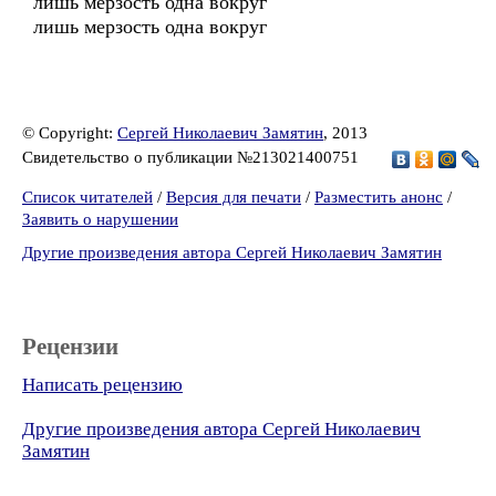
лишь мерзость одна вокруг
лишь мерзость одна вокруг
© Copyright:
Сергей Николаевич Замятин
, 2013
Свидетельство о публикации №213021400751
Список читателей
/
Версия для печати
/
Разместить анонс
/
Заявить о нарушении
Другие произведения автора Сергей Николаевич Замятин
Рецензии
Написать рецензию
Другие произведения автора Сергей Николаевич
Замятин