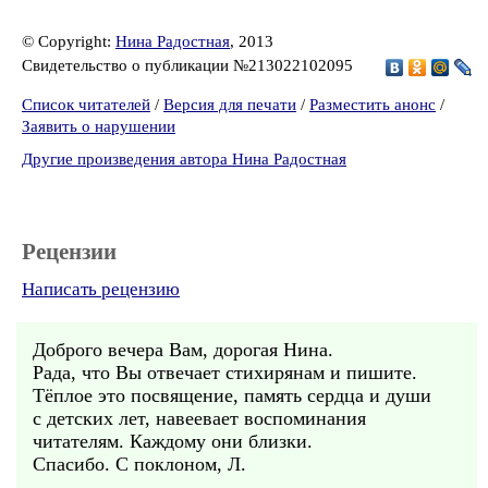
© Copyright:
Нина Радостная
, 2013
Свидетельство о публикации №213022102095
Список читателей
/
Версия для печати
/
Разместить анонс
/
Заявить о нарушении
Другие произведения автора Нина Радостная
Рецензии
Написать рецензию
Доброго вечера Вам, дорогая Нина.
Рада, что Вы отвечает стихирянам и пишите.
Тёплое это посвящение, память сердца и души
с детских лет, навеевает воспоминания
читателям. Каждому они близки.
Спасибо. С поклоном, Л.