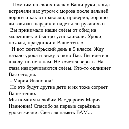
Помним на своих плечах Ваши руки, когда
встречали нас утром с мороза после дальней
дороги и как отправляли, проверив, хорошо
ли завязан шарфик и надеты ли рукавички.
Вы принимали наши слёзы от обид на
мальчишек и быстро успокаивали. Уроки,
походы, праздники и Ваше тепло.
И вот сентябрьский день в 5 классе. Жду
начало урока и вижу в окно Вас. Вы идёте в
школу, но не к нам. Не хочется верить. На
глаза наворачиваются слёзы. Кто-то окликнет
Вас сегодня:
- Мария Ивановна!
Но это будут другие дети и их тоже согреет
Ваше тепло.
Мы помним и любим Вас,дорогая Мария
Ивановна! Спасибо за первые серьёзные
уроки жизни. Светлая память ВАМ...