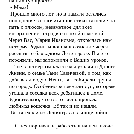
наших губ просто:
- Мама!
Прошло много лет, но в памяти остались
поощрение за прочитанное стихотворение на
пять с плюсом, незаметное для всех
возвращение тетради с плохой отметкой.
Через Вас, Мария Ивановна, открылась нам
история Родины и вошла в сознание через
рассказы о блокадном Ленинграде. Вы это
пережили, мы запомнили с Ваших уроков.
Ещё в четвёртом классе мы узнали о Дороге
Жизни, о семье Тани Савичевой, о том, как
добывали воду с Невы, как собирали трупы
по городу. Особенно запомнили суп, которым
угощала соседка всех ребятишек в доме.
Удивительно, что в этот день пропала
любимая кошечка. Её так и не нашли.
Вы выехали из Ленинграда в конце войны.
С тех пор начали работать в нашей школе.