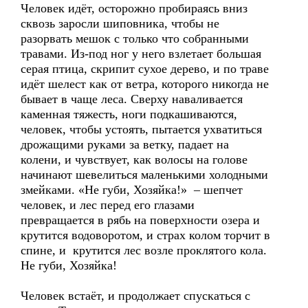
Человек идёт, осторожно пробираясь вниз
сквозь заросли шиповника, чтобы не
разорвать мешок с только что собранными
травами. Из-под ног у него взлетает большая
серая птица, скрипит сухое дерево, и по траве
идёт шелест как от ветра, которого никогда не
бывает в чаще леса. Сверху наваливается
каменная тяжесть, ноги подкашиваются,
человек, чтобы устоять, пытается ухватиться
дрожащими руками за ветку, падает на
колени, и чувствует, как волосы на голове
начинают шевелиться маленькими холодными
змейками. «Не губи, Хозяйка!» – шепчет
человек, и лес перед его глазами
превращается в рябь на поверхности озера и
крутится водоворотом, и страх колом торчит в
спине, и крутится лес возле проклятого кола.
Не губи, Хозяйка!
Человек встаёт, и продолжает спускаться с