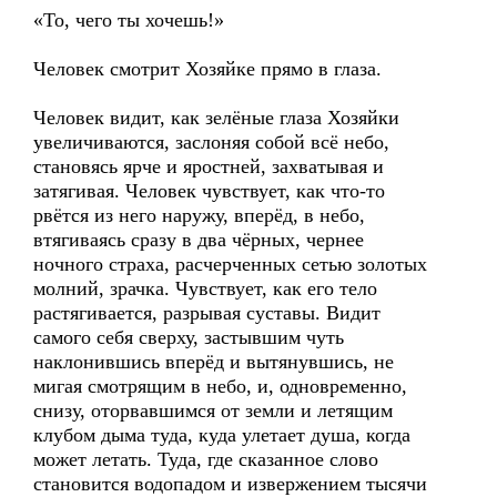
«То, чего ты хочешь!»
Человек смотрит Хозяйке прямо в глаза.
Человек видит, как зелёные глаза Хозяйки
увеличиваются, заслоняя собой всё небо,
становясь ярче и яростней, захватывая и
затягивая. Человек чувствует, как что-то
рвётся из него наружу, вперёд, в небо,
втягиваясь сразу в два чёрных, чернее
ночного страха, расчерченных сетью золотых
молний, зрачка. Чувствует, как его тело
растягивается, разрывая суставы. Видит
самого себя сверху, застывшим чуть
наклонившись вперёд и вытянувшись, не
мигая смотрящим в небо, и, одновременно,
снизу, оторвавшимся от земли и летящим
клубом дыма туда, куда улетает душа, когда
может летать. Туда, где сказанное слово
становится водопадом и извержением тысячи