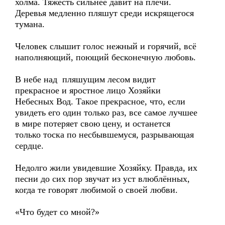
холма. Тяжесть сильнее давит на плечи.
Деревья медленно пляшут среди искрящегося
тумана.
Человек слышит голос нежный и горячий, всё
наполняющий, поющий бесконечную любовь.
В небе над пляшущим лесом видит
прекрасное и яростное лицо Хозяйки
Небесных Вод. Такое прекрасное, что, если
увидеть его один только раз, все самое лучшее
в мире потеряет свою цену, и останется
только тоска по несбывшемуся, разрывающая
сердце.
Недолго жили увидевшие Хозяйку. Правда, их
песни до сих пор звучат из уст влюблённых,
когда те говорят любимой о своей любви.
«Что будет со мной?»