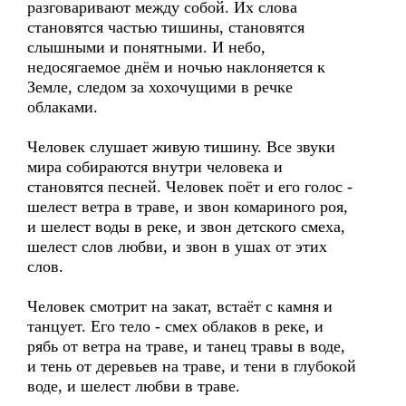
разговаривают между собой. Их слова
становятся частью тишины, становятся
слышными и понятными. И небо,
недосягаемое днём и ночью наклоняется к
Земле, следом за хохочущими в речке
облаками.
Человек слушает живую тишину. Все звуки
мира собираются внутри человека и
становятся песней. Человек поёт и его голос -
шелест ветра в траве, и звон комариного роя,
и шелест воды в реке, и звон детского смеха,
шелест слов любви, и звон в ушах от этих
слов.
Человек смотрит на закат, встаёт с камня и
танцует. Его тело - смех облаков в реке, и
рябь от ветра на траве, и танец травы в воде,
и тень от деревьев на траве, и тени в глубокой
воде, и шелест любви в траве.