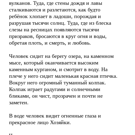
вулканов. Туда, где стены дождя и лавы
сталкиваются и разлетаются, как будто
ребёнок хлопает в ладоши, порождая и
разрушая тысячи солнц. Туда, где из блеска
слезы на ресницах появляются тысячи
призраков, бросаются в круг огня и воды,
обретая плоть, и смерть, и любовь.
Человек сидит на берегу озера, на каменном
мысе, который оканчивается высоким
каменным курганом, и смотрит в воду. На
плече у него сидит маленькая красная птичка.
Вокруг него огромный туманный колпак.
Колпак играет радугами и солнечными
бликами, он чист, прозрачен и почти не
заметен.
В воде человек видит огненные глаза и
прекрасное лицо Хозяйки.