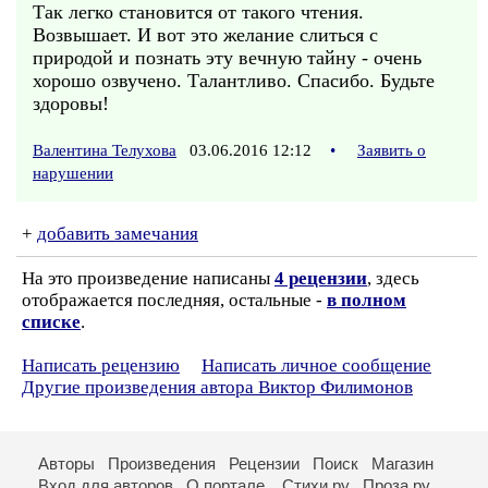
Так легко становится от такого чтения.
Возвышает. И вот это желание слиться с
природой и познать эту вечную тайну - очень
хорошо озвучено. Талантливо. Спасибо. Будьте
здоровы!
Валентина Телухова
03.06.2016 12:12
•
Заявить о
нарушении
+
добавить замечания
На это произведение написаны
4 рецензии
, здесь
отображается последняя, остальные -
в полном
списке
.
Написать рецензию
Написать личное сообщение
Другие произведения автора Виктор Филимонов
Авторы
Произведения
Рецензии
Поиск
Магазин
Вход для авторов
О портале
Стихи.ру
Проза.ру