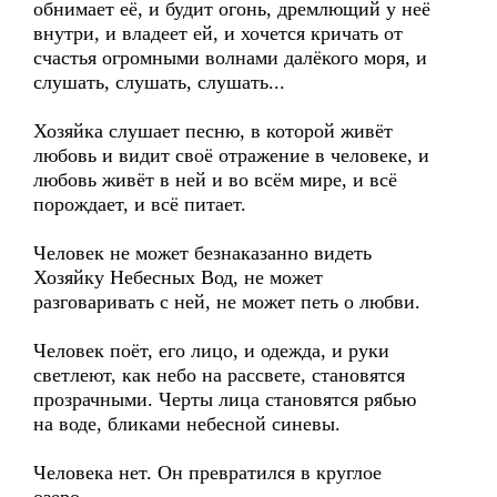
обнимает её, и будит огонь, дремлющий у неё
внутри, и владеет ей, и хочется кричать от
счастья огромными волнами далёкого моря, и
слушать, слушать, слушать...
Хозяйка слушает песню, в которой живёт
любовь и видит своё отражение в человеке, и
любовь живёт в ней и во всём мире, и всё
порождает, и всё питает.
Человек не может безнаказанно видеть
Хозяйку Небесных Вод, не может
разговаривать с ней, не может петь о любви.
Человек поёт, его лицо, и одежда, и руки
светлеют, как небо на рассвете, становятся
прозрачными. Черты лица становятся рябью
на воде, бликами небесной синевы.
Человека нет. Он превратился в круглое