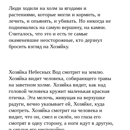
Люди ходили на холм за ягодами и
растениями, которые могли и кормить, и
лечить, и опьянять, и убивать. Но никогда не
поднимались на самую вершину, на камни.
Считалось, что это и есть те самые
окаменевшие неосторожные, кто дерзнул
бросить взгляд на Хозяйку.
Хозяйка Небесных Вод смотрит на землю.
Хозяйка видит человека, собирающего травы
на заветном холме. Хозяйка видит, как над
головой человека кружит маленькая красная
птичка. Эта мелочь, живущая на верхушке
радуги, вечно указывает ей, Хозяйке, куда
смотреть. Хозяйка смотрит на человека и
видит, что он, смел и силён, но глаза его
смотрят в одну сторону, а ноги идут в другую,
и сердце его неспокойно.