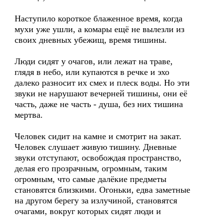
Наступило короткое блаженное время, когда
мухи уже ушли, а комары ещё не вылезли из
своих дневных убежищ, время тишины.
Люди сидят у очагов, или лежат на траве,
глядя в небо, или купаются в речке и эхо
далеко разносит их смех и плеск воды. Но эти
звуки не нарушают вечерней тишины, они её
часть, даже не часть - душа, без них тишина
мертва.
Человек сидит на камне и смотрит на закат.
Человек слушает живую тишину. Дневные
звуки отступают, освобождая пространство,
делая его прозрачным, огромным, таким
огромным, что самые далёкие предметы
становятся близкими. Огоньки, едва заметные
на другом берегу за излучиной, становятся
очагами, вокруг которых сидят люди и