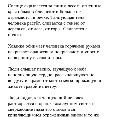
Солнце скрывается за синим лесом, огненные
края облаков бледнеют и больше не
отражаются в речке. Танцующая тень
человека растёт, сливается с тенью от
деревьев, от леса, от горы. Сливается с
ночью.
Хозяйка обнимает человека горячими руками,
накрывает оранжевым покрывалом и уносит
на вершину высокой горы.
Люди слышат песню, звучащую с неба,
наполняющую сердце, рассыпающуюся по
воздуху искрами от костра мягко дрожащую в
животе травой на ветру.
Люди видят, как танцующий человек
растворяется в оранжевом лунном свете, и
сверкающие глаза его становятся
кривляющимися отражениями одной и то же