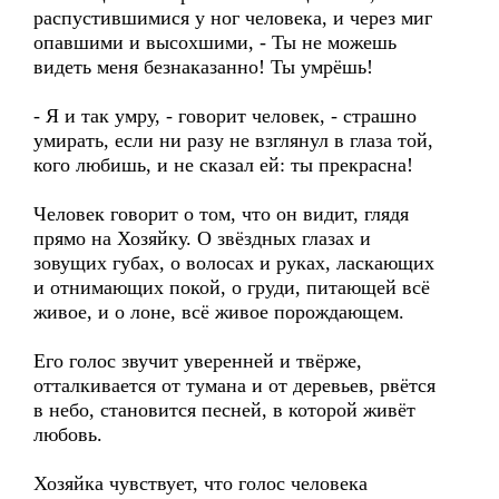
распустившимися у ног человека, и через миг
опавшими и высохшими, - Ты не можешь
видеть меня безнаказанно! Ты умрёшь!
- Я и так умру, - говорит человек, - страшно
умирать, если ни разу не взглянул в глаза той,
кого любишь, и не сказал ей: ты прекрасна!
Человек говорит о том, что он видит, глядя
прямо на Хозяйку. О звёздных глазах и
зовущих губах, о волосах и руках, ласкающих
и отнимающих покой, о груди, питающей всё
живое, и о лоне, всё живое порождающем.
Его голос звучит уверенней и твёрже,
отталкивается от тумана и от деревьев, рвётся
в небо, становится песней, в которой живёт
любовь.
Хозяйка чувствует, что голос человека