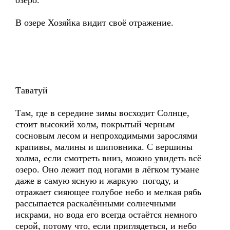
озеро.
В озере Хозяйка видит своё отражение.
Таватуй
Там, где в середине зимы восходит Солнце,
стоит высокий холм, покрытый черным
сосновым лесом и непроходимыми зарослями
крапивы, малины и шиповника. С вершины
холма, если смотреть вниз, можно увидеть всё
озеро. Оно лежит под ногами в лёгком тумане
даже в самую ясную и жаркую погоду, и
отражает сияющее голубое небо и мелкая рябь
рассыпается раскалёнными солнечными
искрами, но вода его всегда остаётся немного
серой, потому что, если приглядеться, и небо