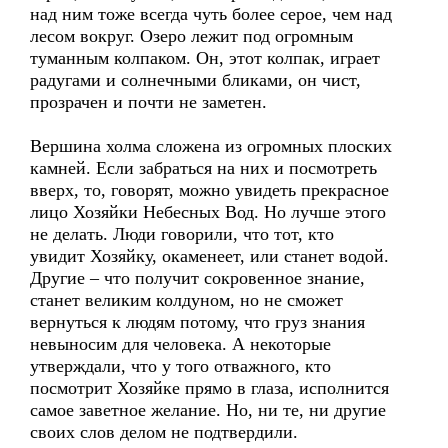
над ним тоже всегда чуть более серое, чем над
лесом вокруг. Озеро лежит под огромным
туманным колпаком. Он, этот колпак, играет
радугами и солнечными бликами, он чист,
прозрачен и почти не заметен.
Вершина холма сложена из огромных плоских
камней. Если забраться на них и посмотреть
вверх, то, говорят, можно увидеть прекрасное
лицо Хозяйки Небесных Вод. Но лучше этого
не делать. Люди говорили, что тот, кто
увидит Хозяйку, окаменеет, или станет водой.
Другие – что получит сокровенное знание,
станет великим колдуном, но не сможет
вернуться к людям потому, что груз знания
невыносим для человека. А некоторые
утверждали, что у того отважного, кто
посмотрит Хозяйке прямо в глаза, исполнится
самое заветное желание. Но, ни те, ни другие
своих слов делом не подтвердили.