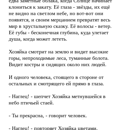
едва заметные облака, когда Солнце начинает
клониться к закату. Её глаза - звёзды, их ещё
не видно на светлом небе, но вот-вот они
появятся, и своим мерцанием превратят весь
мир в хрустальную сказку. Её волосы - ветер.
Её губы - бесконечная глубина, куда улетает
душа, когда может лететь.
Хозяйка смотрит на землю и видит высокие
горы, непроходимые леса, туманные болота.
Видит костры и сидящих около них людей.
И одного человека, стоящего в стороне от
остальных и смотрящего ей прямо в глаза.
- Наглец! - шепчет Хозяйка метнувшейся в
небо птичьей стаей.
- Ты прекрасна, - говорит человек.
- Наглец! - повторяет Хозяйка цветами,