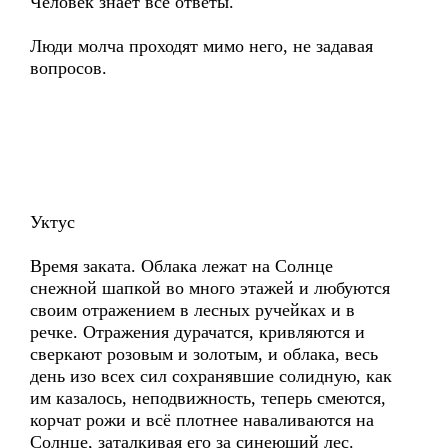
Человек знает все ответы.
Люди молча проходят мимо него, не задавая
вопросов.
Уктус
Время заката. Облака лежат на Солнце
снежной шапкой во много этажей и любуются
своим отражением в лесных ручейках и в
речке. Отражения дурачатся, кривляются и
сверкают розовым и золотым, и облака, весь
день изо всех сил сохранявшие солидную, как
им казалось, неподвижность, теперь смеются,
корчат рожи и всё плотнее наваливаются на
Солнце, заталкивая его за синеющий лес.