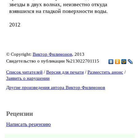
звезды в двух волнах, неизвестно откуда
взявшихся на гладкой поверхности воды.
2012
© Copyright:
Виктор Филимонов
, 2013
Свидетельство о публикации №213022701115
Список читателей
/
Версия для печати
/
Разместить анонс
/
Заявить о нарушении
Другие произведения автора Виктор Филимонов
Рецензии
Написать рецензию