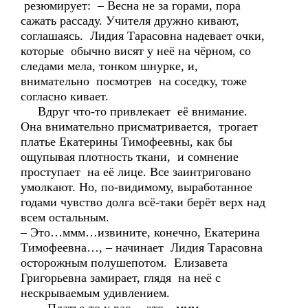
резюмирует: – Весна не за горами, пора
сажать рассаду. Учителя дружно кивают,
соглашаясь. Лидия Тарасовна надевает очки,
которые обычно висят у неё на чёрном, со
следами мела, тонком шнурке, и,
внимательно посмотрев на соседку, тоже
согласно кивает.
Вдруг что-то привлекает её внимание.
Она внимательно присматривается, трогает
платье Екатерины Тимофеевны, как бы
ощупывая плотность ткани, и сомнение
проступает на её лице. Все заинтриговано
умолкают. Но, по-видимому, выработанное
годами чувство долга всё-таки берёт верх над
всем остальным.
– Это…ммм…извините, конечно, Екатерина
Тимофеевна…, – начинает Лидия Тарасовна
осторожным полушепотом. Елизавета
Григорьевна замирает, глядя на неё с
нескрываемым удивлением.