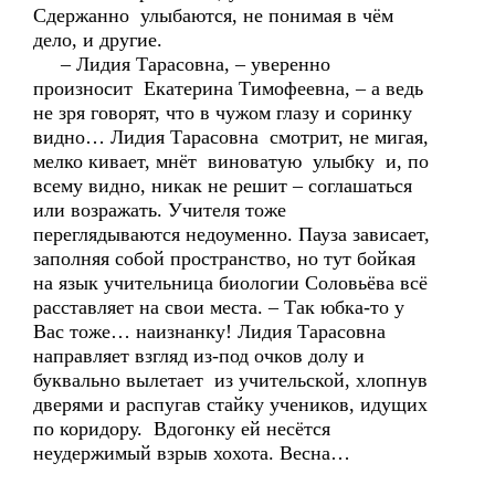
Сдержанно улыбаются, не понимая в чём
дело, и другие.
– Лидия Тарасовна, – уверенно
произносит Екатерина Тимофеевна, – а ведь
не зря говорят, что в чужом глазу и соринку
видно… Лидия Тарасовна смотрит, не мигая,
мелко кивает, мнёт виноватую улыбку и, по
всему видно, никак не решит – соглашаться
или возражать. Учителя тоже
переглядываются недоуменно. Пауза зависает,
заполняя собой пространство, но тут бойкая
на язык учительница биологии Соловьёва всё
расставляет на свои места. – Так юбка-то у
Вас тоже… наизнанку! Лидия Тарасовна
направляет взгляд из-под очков долу и
буквально вылетает из учительской, хлопнув
дверями и распугав стайку учеников, идущих
по коридору. Вдогонку ей несётся
неудержимый взрыв хохота. Весна…