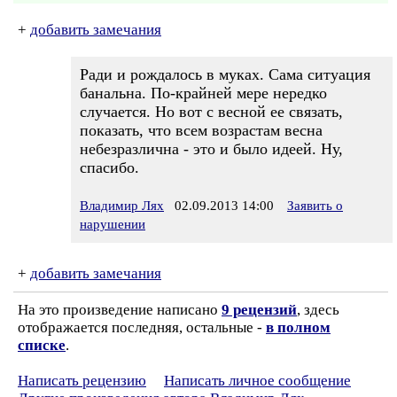
+
добавить замечания
Ради и рождалось в муках. Сама ситуация
банальна. По-крайней мере нередко
случается. Но вот с весной ее связать,
показать, что всем возрастам весна
небезразлична - это и было идеей. Ну,
спасибо.
Владимир Лях
02.09.2013 14:00
Заявить о
нарушении
+
добавить замечания
На это произведение написано
9 рецензий
, здесь
отображается последняя, остальные -
в полном
списке
.
Написать рецензию
Написать личное сообщение