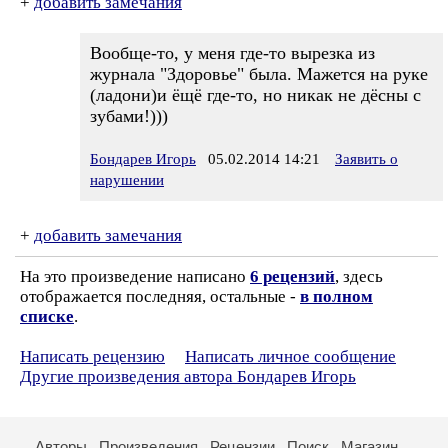
+
добавить замечания
Вообще-то, у меня где-то вырезка из
журнала "Здоровье" была. Мажется на руке
(ладони)и ёщё где-то, но никак не дёсны с
зубами!)))
Бондарев Игорь
05.02.2014 14:21
Заявить о
нарушении
+
добавить замечания
На это произведение написано
6 рецензий
, здесь
отображается последняя, остальные -
в полном
списке
.
Написать рецензию
Написать личное сообщение
Другие произведения автора Бондарев Игорь
Авторы
Произведения
Рецензии
Поиск
Магазин