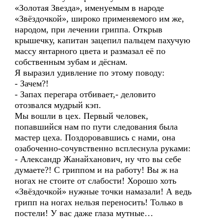
«Золотая Звезда», именуемым в народе
«Звёздочкой», широко применяемого им же,
народом, при лечении гриппа. Открыв
крышечку, капитан зацепил пальцем пахучую
массу янтарного цвета и размазал её по
собственным зубам и дёснам.
Я выразил удивление по этому поводу:
- Зачем?!
- Запах перегара отбивает,- деловито
отозвался мудрый кэп.
Мы вошли в цех. Первый человек,
попавшийся нам по пути следования была
мастер цеха. Поздоровавшись с нами, она
озабоченно-сочувственно всплеснула руками:
- Александр Жанайханович, ну что вы себе
думаете?! С гриппом и на работу! Вы ж на
ногах не стоите от слабости! Хорошо хоть
«Звёздочкой» нужные точки намазали! А ведь
грипп на ногах нельзя переносить! Только в
постели! У вас даже глаза мутные…