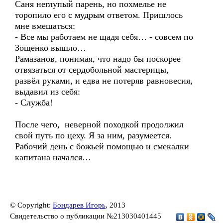
Саня неглупый парень, но похмелье не
торопило его с мудрым ответом. Пришлось
мне вмешаться:
- Все мы работаем не щадя себя… - совсем по
Зощенко вышло…
Рамазанов, понимая, что надо бы поскорее
отвязаться от сердобольной мастерицы,
развёл руками, и едва не потеряв равновесия,
выдавил из себя:
- Служба!
После чего, неверной походкой продолжил
свой путь по цеху. Я за ним, разумеется.
Рабочий день с божьей помощью и смекалки
капитана начался…
© Copyright:
Бондарев Игорь
, 2013
Свидетельство о публикации №213030401445