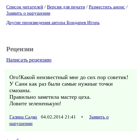
Список читателей
/
Версия для печати
/
Разместить анонс
/
Заявить о нарушении
Другие произведения автора Бондарев Игорь
Рецензии
Написать рецензию
Ого!Какой неизвестный мне до сих пор советик!
У Сани как раз были самые нужные точки
смазаны.
Правильно заметила мастер цеха.
Ловите зелененькую!
Галина Садко
04.02.2014 21:41
•
Заявить о
нарушении