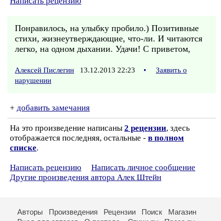
Написать рецензию
Понравилось, на улыбку пробило.) Позитивные
стихи, жизнеутверждающие, что-ли. И читаются
легко, на одном дыхании. Удачи! С приветом,
Алексей Пислегин
13.12.2013 22:23
•
Заявить о
нарушении
+
добавить замечания
На это произведение написаны
2 рецензии
, здесь
отображается последняя, остальные -
в полном
списке
.
Написать рецензию
Написать личное сообщение
Другие произведения автора Алек Штейн
Авторы
Произведения
Рецензии
Поиск
Магазин