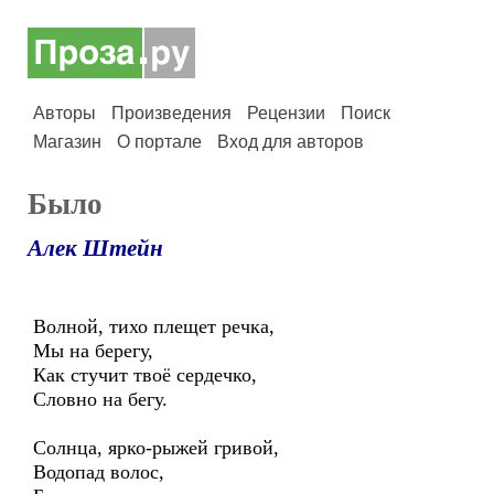
Авторы
Произведения
Рецензии
Поиск
Магазин
О портале
Вход для авторов
Было
Алек Штейн
Волной, тихо плещет речка,
Мы на берегу,
Как стучит твоё сердечко,
Словно на бегу.
Солнца, ярко-рыжей гривой,
Водопад волос,