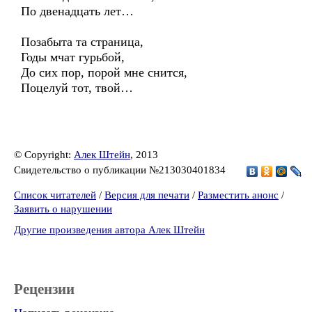
По двенадцать лет…
Позабыта та страница,
Годы мчат гурьбой,
До сих пор, порой мне снится,
Поцелуй тот, твой…
© Copyright:
Алек Штейн
, 2013
Свидетельство о публикации №213030401834
Список читателей
/
Версия для печати
/
Разместить анонс
/
Заявить о нарушении
Другие произведения автора Алек Штейн
Рецензии