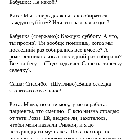
Бабушка: На какой?
Рита: Мы теперь должны так собираться
каждую субботу? Или это разовая акция?
Бабушка (сдержано): Каждую субботу. А что,
ты против? Ты вообще помнишь, когда мы
последний раз собирались все вместе? А
родственников когда последний раз собирали?
Все на бегу… (Подкладывает Саше на тарелку
селедку).
Саша: Спасибо. (Шутливо).Ваша селедка –
это что-то отдельное!
Рита: Мама, но я не могу, у меня работа,
пациенты, это смешно! Я всю жизнь страдаю
от тети Розы! Ей, видите ли, захотелось,
чтобы меня назвали Ривкой, и я до
четырнадцати мучилась! Пока паспорт не
получила. В прошлом году она меня измучила