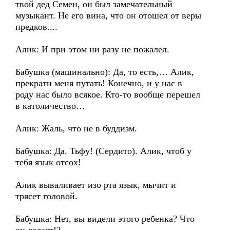
твой дед Семен, он был замечательный
музыкант. Не его вина, что он отошел от веры
предков....
Алик: И при этом ни разу не пожалел.
Бабушка (машинально): Да, то есть,… Алик,
прекрати меня путать! Конечно, и у нас в
роду нас было всякое. Кто-то вообще перешел
в католичество…
Алик: Жаль, что не в буддизм.
Бабушка: Да. Тьфу! (Сердито). Алик, чтоб у
тебя язык отсох!
Алик вываливает изо рта язык, мычит и
трясет головой.
Бабушка: Нет, вы видели этого ребенка? Что