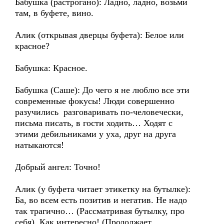
Бабушка (растрогано): Ладно, ладно, возьми
там, в буфете, вино.
Алик (открывая дверцы буфета): Белое или
красное?
Бабушка: Красное.
Бабушка (Саше): До чего я не люблю все эти
современные фокусы! Люди совершенно
разучились разговаривать по-человечески,
письма писать, в гости ходить… Ходят с
этими дебильниками у уха, друг на друга
натыкаются!
Добрый ангел: Точно!
Алик (у буфета читает этикетку на бутылке):
Ба, во всем есть позитив и негатив. Не надо
так трагично… (Рассматривая бутылку, про
себя). Как интересно! (Продолжает