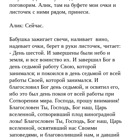
поговорим. Алик, там на буфете мои очки и
листочек с ними рядом, принеси.
Алик: Сейчас.
Бабушка зажигает свечи, наливает вино,
надевает очки, берет в руки листочек, читает:
- День шестой. И завершены были небо и
земля, и все воинство их. И завершил Бог в
день cедьмой работу Свою, которой
занимался; и покоился в день cедьмой от всей
работы Своей, которой занимался. И
благословил Бог день cедьмой, и освятил его,
ибо это был день покоя от всей работы при
Сотворении мира. Господа, прошу внимания!
Благословен Ты, Господь, Бог наш, Царь
вселенной, сотворивший плод виноградной
лозы! Благословен Ты, Господь, Бог наш, Царь
вселенной, освятивший нас Своими
заповедями, и благоволивший нам, и давший