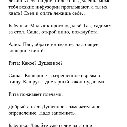
лежишь себе на дне, ничего не делаешь, мимо
тебя всякие инфузории проплывают, а ты их
хвать! Съел и опять лежишь себе…
Бабушка: Мальчик проголодался! Так, садимся
за стол. Саша, открой вино, пожалуйста.
Алик: Пап, обрати внимание, настоящее
кошерное вино!
Рита: Какое? Душевное?
Саша: Кошерное - разрешенное евреям в
пищу. Кашрут – диетарный закон иудаизма.
Рита пожимает плечами.
Добрый ангел: Душевное - замечательное
определение. Надо запомнить.
Бабушка: Давайте уже сядем за стол и