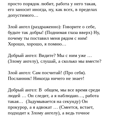
просто порядок любит, работа у него такая,
его заносит иногда, ну, как всех, в пределах
допустимого…
Злой ангел (раздраженно): Говорите о себе,
будьте так добры! (Поднимая глаза вверх) Ну,
почему ты поставил меня рядом с ним!
Хорошо, хорошо, я помню…
Добрый ангел: Видите? Мы с ним уже …
(Злому ангелу), слушай, а сколько мы вместе?
Злой ангел: Сам посчитай! (Про себя).
Посланник! Никогда ничего не знает!
Добрый ангел: В общем, мы все время среди
людей … Он следит, а я наблюдаю…, работа
такая… (Задумывается на секунду) Он
прокурор, а я адвокат … (Смеется, встает,
подходит к Злому ангелу), а ведь точное