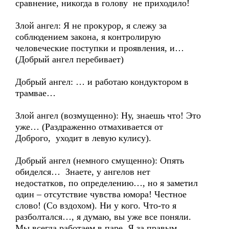
сравнение, никогда в голову не приходило!
Злой ангел: Я не прокурор, я слежу за
соблюдением закона, я контролирую
человеческие поступки и проявления, и…
(Добрый ангел перебивает)
Добрый ангел: … и работаю кондуктором в
трамвае…
Злой ангел (возмущенно): Ну, знаешь что! Это
уже… (Раздраженно отмахивается от
Доброго, уходит в левую кулису).
Добрый ангел (немного смущенно): Опять
обиделся… Знаете, у ангелов нет
недостатков, по определению…, но я заметил
один – отсутствие чувства юмора! Честное
слово! (Со вздохом). Ни у кого. Что-то я
разболтался…, я думаю, вы уже все поняли.
Мы всегда работаем в паре. Я за правым