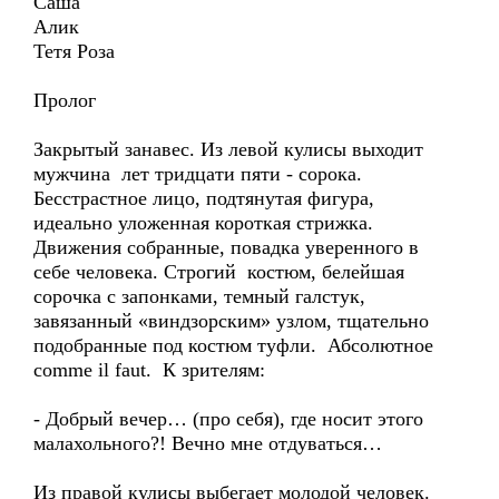
Саша
Алик
Тетя Роза
Пролог
Закрытый занавес. Из левой кулисы выходит
мужчина лет тридцати пяти - сорока.
Бесстрастное лицо, подтянутая фигура,
идеально уложенная короткая стрижка.
Движения собранные, повадка уверенного в
себе человека. Cтрогий костюм, белейшая
сорочка с запонками, темный галстук,
завязанный «виндзорским» узлом, тщательно
подобранные под костюм туфли. Абсолютное
comme il faut. К зрителям:
- Добрый вечер… (про себя), где носит этого
малахольного?! Вечно мне отдуваться…
Из правой кулисы выбегает молодой человек.