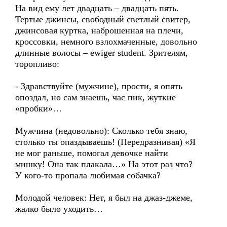
На вид ему лет двадцать – двадцать пять.
Тертые джинсы, свободный светлый свитер,
джинсовая куртка, наброшенная на плечи,
кроссовки, немного взлохмаченные, довольно
длинные волосы – ewiger student. Зрителям,
торопливо:
- Здравствуйте (мужчине), прости, я опять
опоздал, но сам знаешь, час пик, жуткие
«пробки»…
Мужчина (недовольно): Сколько тебя знаю,
столько ты опаздываешь! (Передразнивая) «Я
не мог раньше, помогал девочке найти
мишку! Она так плакала…» На этот раз что?
У кого-то пропала любимая собачка?
Молодой человек: Нет, я был на джаз-джеме,
жалко было уходить…