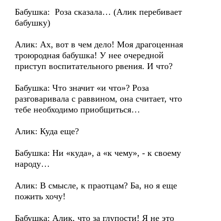
Бабушка: Роза сказала… (Алик перебивает
бабушку)
Алик: Ах, вот в чем дело! Моя драгоценная
троюродная бабушка! У нее очередной
приступ воспитательного рвения. И что?
Бабушка: Что значит «и что»? Роза
разговаривала с раввином, она считает, что
тебе необходимо приобщиться…
Алик: Куда еще?
Бабушка: Ни «куда», а «к чему», - к своему
народу…
Алик: В смысле, к праотцам? Ба, но я еще
пожить хочу!
Бабушка: Алик, что за глупости! Я не это