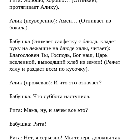
Рита: Хорошо, хорошо… (Отпивает,
протягивает Алику).
Алик (неуверенно): Амен… (Отпивает из
бокала).
Бабушка (снимает салфетку с блюда, кладет
руку на лежащие на блюде халы, читает):
Благословен Ты, Господь, Бог наш, Царь
вселенной, выводящий хлеб из земли! (Режет
халу и раздает всем по кусочку).
Алик (прожевав): И что это означает?
Бабушка: Что суббота наступила.
Рита: Мама, ну, и зачем все это?
Бабушка: Рита!
Рита: Нет, я серьезно! Мы теперь должны так