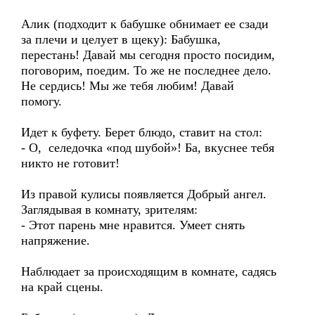
Алик (подходит к бабушке обнимает ее сзади
за плечи и целует в щеку): Бабушка,
перестань! Давай мы сегодня просто посидим,
поговорим, поедим. То же не последнее дело.
Не сердись! Мы же тебя любим! Давай
помогу.
Идет к буфету. Берет блюдо, ставит на стол:
- О, селедочка «под шубой»! Ба, вкуснее тебя
никто не готовит!
Из правой кулисы появляется Добрый ангел.
Заглядывая в комнату, зрителям:
- Этот парень мне нравится. Умеет снять
напряжение.
Наблюдает за происходящим в комнате, садясь
на край сцены.