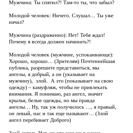
Мужчина: Ты спятил?! Там-то ты, что забыл?
Молодой человек: Ничего. Слушал… Ты уже
начал?
Мужчина (раздраженно): Нет! Тебя ждал!
Почему я всегда должен начинать?!
Молодой человек (мужчине, успокаивающе):
Хорошо, хорошо… (Зрителям) Почтеннейшая
публика, разрешите представиться, мы
ангелы, я добрый, а он (указывает на
мужчину), злой. А это (показывает на свою
одежду) – камуфляж, чтобы не привлекать
внимания. Я понимаю, раз ангел, значит
крылья, белые одежды, но мы правда
ангелы… Ну, так уж получилось …, я правый,
он левый, нас и так еще называют… (Злой
ангел перебивает Доброго)