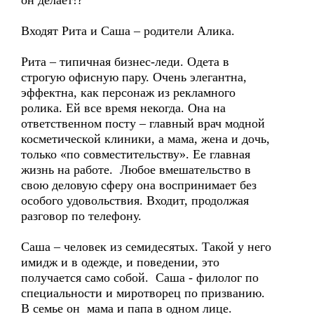
он делает!?
Входят Рита и Саша – родители Алика.
Рита – типичная бизнес-леди. Одета в
строгую офисную пару. Очень элегантна,
эффектна, как персонаж из рекламного
ролика. Ей все время некогда. Она на
ответственном посту – главный врач модной
косметической клиники, а мама, жена и дочь,
только «по совместительству». Ее главная
жизнь на работе. Любое вмешательство в
свою деловую сферу она воспринимает без
особого удовольствия. Входит, продолжая
разговор по телефону.
Саша – человек из семидесятых. Такой у него
имидж и в одежде, и поведении, это
получается само собой. Саша - филолог по
специальности и миротворец по призванию.
В семье он мама и папа в одном лице.