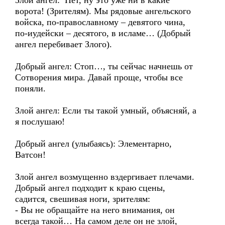
Злой ангел: Нет, ну это уже ни в какие
ворота! (Зрителям). Мы рядовые ангельского
войска, по-православному – девятого чина,
по-иудейски – десятого, в исламе… (Добрый
ангел перебивает Злого).
Добрый ангел: Стоп…, ты сейчас начнешь от
Сотворения мира. Давай проще, чтобы все
поняли.
Злой ангел: Если ты такой умный, объясняй, а
я послушаю!
Добрый ангел (улыбаясь): Элементарно,
Ватсон!
Злой ангел возмущенно вздергивает плечами.
Добрый ангел подходит к краю сцены,
садится, свешивая ноги, зрителям:
- Вы не обращайте на него внимания, он
всегда такой… На самом деле он не злой,