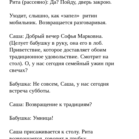
Рита (рассеяно): Да? Пойду, дверь закрою.
Уходит, слышно, как «запел» ритин
мобильник. Возвращается разговаривая.
Саша: Добрый вечер Софья Марковна.
(Целует бабушку в руку, она его в лоб.
Приветствие, которое доставляет обоим
традиционное удовольствие. Смотрит на
стол). О, у нас сегодня семейный ужин при
свечах?
Бабушка: Не совсем, Саша, у нас сегодня
встреча субботы.
Саша: Возвращение к традициям?
Бабушка: Умница!
Саша присаживается к столу. Рита
возвращается, говорит в трубку.