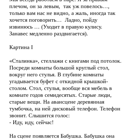
плечом, он за левым, так уж повелось…,
только вам нас не видно, а жаль, иногда так
хочется поговорить… Ладно, пойду
извинюсь … (Уходит в правую кулису.
Занавес медленно раздвигается).
Картина I
«Сталинка», стеллажи с книгами под потолок.
Посреди комнаты большой круглый стол,
вокруг него стулья. В глубине комнаты
угадывается буфет с откидной крышкой-
столом. Стол, стулья, вообще вся мебель в
комнате годов семидесятых. Старые люди,
старые вещи. На авансцене деревянная
тумбочка, на ней дисковый телефон. Телефон
звонит. Слышится голос:
- Иду, иду, сейчас!
На сцене появляется Бабушка. Бабушка она