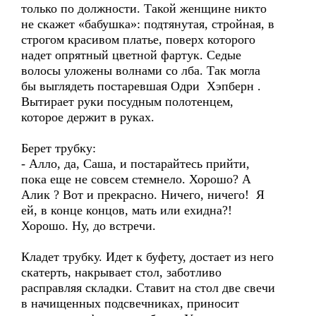
только по должности. Такой женщине никто
не скажет «бабушка»: подтянутая, стройная, в
строгом красивом платье, поверх которого
надет опрятный цветной фартук. Седые
волосы уложены волнами со лба. Так могла
бы выглядеть постаревшая Одри Хэпберн .
Вытирает руки посудным полотенцем,
которое держит в руках.
Берет трубку:
- Алло, да, Саша, и постарайтесь прийти,
пока еще не совсем стемнело. Хорошо? А
Алик ? Вот и прекрасно. Ничего, ничего! Я
ей, в конце концов, мать или ехидна?!
Хорошо. Ну, до встречи.
Кладет трубку. Идет к буфету, достает из него
скатерть, накрывает стол, заботливо
расправляя складки. Ставит на стол две свечи
в начищенных подсвечниках, приносит