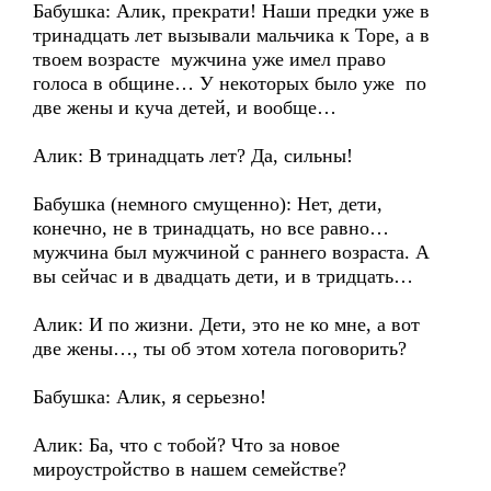
Бабушка: Алик, прекрати! Наши предки уже в
тринадцать лет вызывали мальчика к Торе, а в
твоем возрасте мужчина уже имел право
голоса в общине… У некоторых было уже по
две жены и куча детей, и вообще…
Алик: В тринадцать лет? Да, сильны!
Бабушка (немного смущенно): Нет, дети,
конечно, не в тринадцать, но все равно…
мужчина был мужчиной с раннего возраста. А
вы сейчас и в двадцать дети, и в тридцать…
Алик: И по жизни. Дети, это не ко мне, а вот
две жены…, ты об этом хотела поговорить?
Бабушка: Алик, я серьезно!
Алик: Ба, что с тобой? Что за новое
мироустройство в нашем семействе?