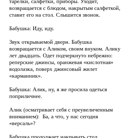
тарелки, салфетки, приборы. Уходит,
возвращается с блюдом, накрытым салфеткой,
ставит его на стол. Слышится звонок.
Бабушка: Иду, иду.
Звук открываемой двери. Бабушка
возвращается с Аликом, своим внуком. Алику
лет двадцать. Одет подчеркнуто небрежно:
реперские джинсы, оранжевая «кислотная»
водолазка, поверх джинсовый жилет
«карманник».
Бабушка: Алик, ну, я же просила одеться
поприличнее.
Алик (осматривает себя с преувеличенным
вниманием): Ба, а что, у нас сегодня
«версаль»?
Бабушка продолжает накрывать стол,