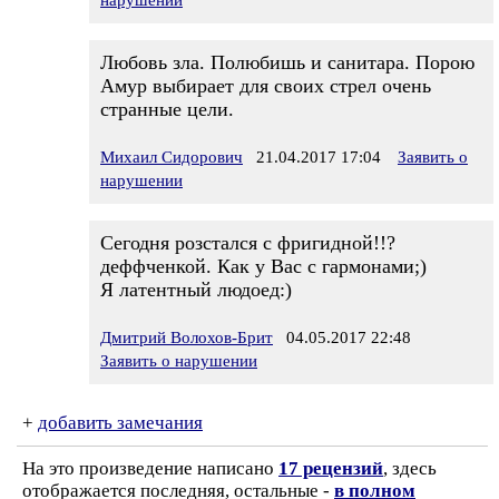
нарушении
Любовь зла. Полюбишь и санитара. Порою
Амур выбирает для своих стрел очень
странные цели.
Михаил Сидорович
21.04.2017 17:04
Заявить о
нарушении
Сегодня розстался с фригидной!!?
деффченкой. Как у Вас с гармонами;)
Я латентный людоед:)
Дмитрий Волохов-Брит
04.05.2017 22:48
Заявить о нарушении
+
добавить замечания
На это произведение написано
17 рецензий
, здесь
отображается последняя, остальные -
в полном