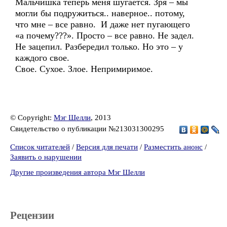
Мальчишка теперь меня шугается. Зря – мы
могли бы подружиться.. наверное.. потому,
что мне – все равно. И даже нет пугающего
«а почему???». Просто – все равно. Не задел.
Не зацепил. Разбередил только. Но это – у
каждого свое.
Свое. Сухое. Злое. Непримиримое.
© Copyright:
Мэг Шелли
, 2013
Свидетельство о публикации №213031300295
Список читателей
/
Версия для печати
/
Разместить анонс
/
Заявить о нарушении
Другие произведения автора Мэг Шелли
Рецензии