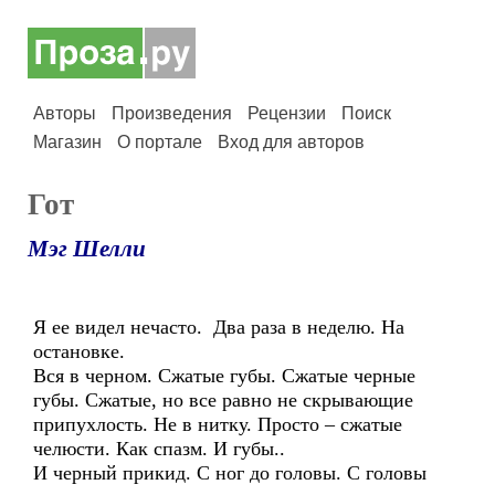
Авторы
Произведения
Рецензии
Поиск
Магазин
О портале
Вход для авторов
Гот
Мэг Шелли
Я ее видел нечасто. Два раза в неделю. На
остановке.
Вся в черном. Сжатые губы. Сжатые черные
губы. Сжатые, но все равно не скрывающие
припухлость. Не в нитку. Просто – сжатые
челюсти. Как спазм. И губы..
И черный прикид. С ног до головы. С головы