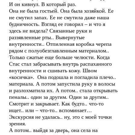
И он кивнул. В который раз.
Она не была гостьей. Она была хозяйкой. Ее
не смутил запах. Ее не смутила даже наша
будничность. Взгляд ее говорил – и что я
здесь не видела? Связанные руки и
раззявленные рты.. Вывернутые
внутренности.. Отпиленная коробка черепа
рядом с полуобезглавленным материалом..
Только сжатые еще больше челюсти. Когда
Стас стал забрасывать внутрь распаханного
внутренности и сшивать кожу. Швом
«косичка». Она подошла и погладила плечо..
материала. А потом запустила руку в волосы
и разлохматила их. А потом.. стала открывать
пеналы.. один за другим. Один за другим..
Смотрит и закрывает. Как будто.. что-то
ищет.. или – что-то.. вспоминает…
Экскурсия не удалась.. ну, это с моей точки
зрения.
А потом.. выйдя за дверь, она села на