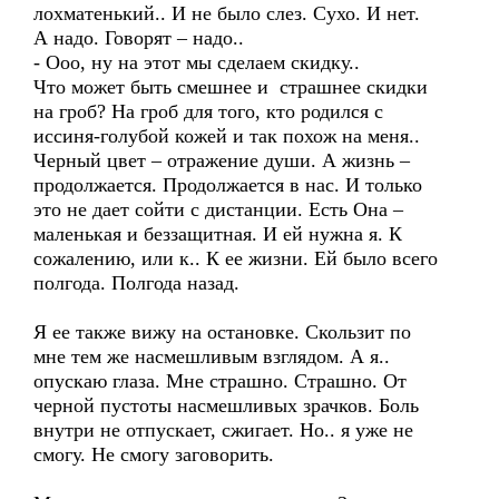
лохматенький.. И не было слез. Сухо. И нет.
А надо. Говорят – надо..
- Ооо, ну на этот мы сделаем скидку..
Что может быть смешнее и страшнее скидки
на гроб? На гроб для того, кто родился с
иссиня-голубой кожей и так похож на меня..
Черный цвет – отражение души. А жизнь –
продолжается. Продолжается в нас. И только
это не дает сойти с дистанции. Есть Она –
маленькая и беззащитная. И ей нужна я. К
сожалению, или к.. К ее жизни. Ей было всего
полгода. Полгода назад.
Я ее также вижу на остановке. Скользит по
мне тем же насмешливым взглядом. А я..
опускаю глаза. Мне страшно. Страшно. От
черной пустоты насмешливых зрачков. Боль
внутри не отпускает, сжигает. Но.. я уже не
смогу. Не смогу заговорить.