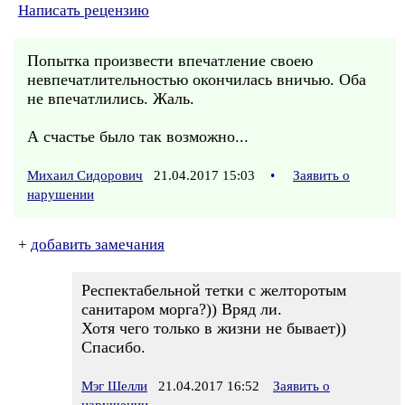
Написать рецензию
Попытка произвести впечатление своею
невпечатлительностью окончилась вничью. Оба
не впечатлились. Жаль.
А счастье было так возможно...
Михаил Сидорович
21.04.2017 15:03
•
Заявить о
нарушении
+
добавить замечания
Респектабельной тетки с желторотым
санитаром морга?)) Вряд ли.
Хотя чего только в жизни не бывает))
Спасибо.
Мэг Шелли
21.04.2017 16:52
Заявить о