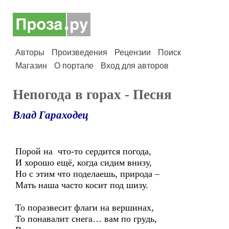
Авторы
Произведения
Рецензии
Поиск
Магазин
О портале
Вход для авторов
Непогода в горах - Песня
Влад Гараходец
Порой на что-то сердится погода,
И хорошо ещё, когда сидим внизу,
Но с этим что поделаешь, природа –
Мать наша часто косит под шизу.
То поразвесит флаги на вершинах,
То понавалит снега… вам по грудь,