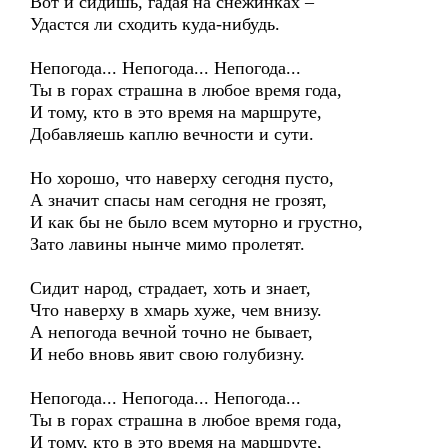
Вот и сидишь, гадая на снежинках –
Удастся ли сходить куда-нибудь.
Непогода... Непогода... Непогода...
Ты в горах страшна в любое время года,
И тому, кто в это время на маршруте,
Добавляешь каплю вечности и сути.
Но хорошо, что наверху сегодня пусто,
А значит спасы нам сегодня не грозят,
И как бы не было всем муторно и грустно,
Зато лавины нынче мимо пролетят.
Сидит народ, страдает, хоть и знает,
Что наверху в хмарь хуже, чем внизу.
А непогода вечной точно не бывает,
И небо вновь явит свою голубизну.
Непогода... Непогода... Непогода...
Ты в горах страшна в любое время года,
И тому, кто в это время на маршруте,