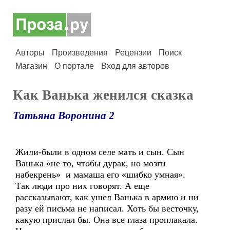
Авторы
Произведения
Рецензии
Поиск
Магазин
О портале
Вход для авторов
Как Ванька женился сказка
Татьяна Воронина 2
Жили-были в одном селе мать и сын. Сын
Ванька «не то, чтобы дурак, но мозги
набекрень» и мамаша его «шибко умная».
Так люди про них говорят. А еще
рассказывают, как ушел Ванька в армию и ни
разу ей письма не написал. Хоть бы весточку,
какую прислал бы. Она все глаза проплакала.