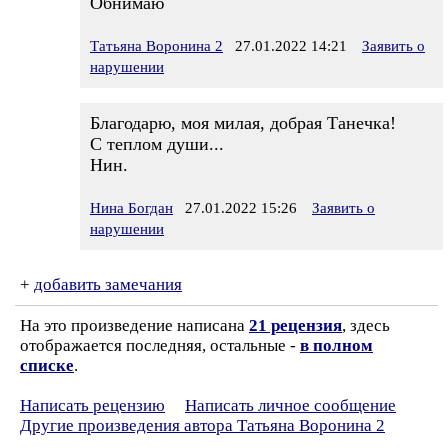
Обнимаю
Татьяна Воронина 2
27.01.2022 14:21
Заявить о
нарушении
Благодарю, моя милая, добрая Танечка!
С теплом души...
Нин.
Нина Богдан
27.01.2022 15:26
Заявить о
нарушении
+
добавить замечания
На это произведение написана
21 рецензия
, здесь
отображается последняя, остальные -
в полном
списке
.
Написать рецензию
Написать личное сообщение
Другие произведения автора Татьяна Воронина 2