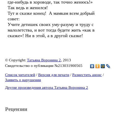
где-нибудь в хороводе, так точно женюсь!»
Так ведь и женился!
Тут и сказке конец! А мамкам всем добрый
совет:
Учите детишек своих уму-разуму и труду с
малолетства, и вот тогда будете жить «как в
сказке»! Ни в этой, а в другой сказке!
© Copyright:
Татьяна Воронина 2
, 2013
Свидетельство о публикации №213031900565
Список читателей
/
Версия для печати
/
Разместить анонс
/
Заявить о нарушении
Другие произведения автора Татьяна Воронина 2
Рецензии