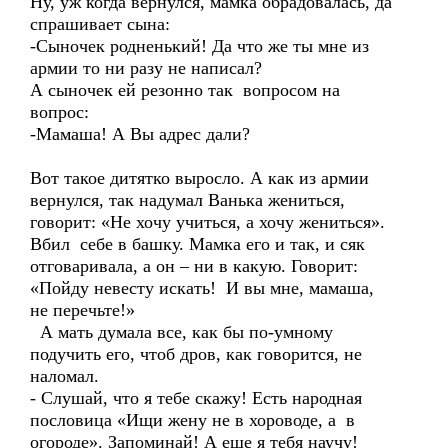
Ну, уж когда вернулся, мамка обрадовалась, да
спрашивает сына:
-Сыночек родненький! Да что же ты мне из
армии то ни разу не написал?
А сыночек ей резонно так вопросом на
вопрос:
-Мамаша! А Вы адрес дали?
Вот такое дитятко выросло. А как из армии
вернулся, так надумал Ванька жениться,
говорит: «Не хочу учиться, а хочу жениться».
Вбил себе в башку. Мамка его и так, и сяк
отговаривала, а он – ни в какую. Говорит:
«Пойду невесту искать! И вы мне, мамаша,
не перечьте!»
А мать думала все, как бы по-умному
подучить его, чтоб дров, как говорится, не
наломал.
- Слушай, что я тебе скажу! Есть народная
пословица «Ищи жену не в хороводе, а в
огороде». Запоминай! А еще я тебя научу!