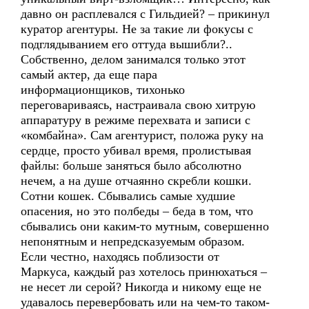
давно он расплевался с Гильдией? – прикинул
куратор агентуры. Не за такие ли фокусы с
подглядыванием его оттуда вышибли?..
Собственно, делом занимался только этот
самый актер, да еще пара
информационщиков, тихонько
переговариваясь, настраивала свою хитрую
аппаратуру в режиме перехвата и записи с
«комбайна». Сам агентурист, положа руку на
сердце, просто убивал время, пролистывая
файлы: больше заняться было абсолютно
нечем, а на душе отчаянно скребли кошки.
Сотни кошек. Сбывались самые худшие
опасения, но это полбеды – беда в том, что
сбывались они каким-то мутным, совершенно
непонятным и непредсказуемым образом.
Если честно, находясь поблизости от
Маркуса, каждый раз хотелось принюхаться –
не несет ли серой? Никогда и никому еще не
удавалось перевербовать или на чем-то таком-