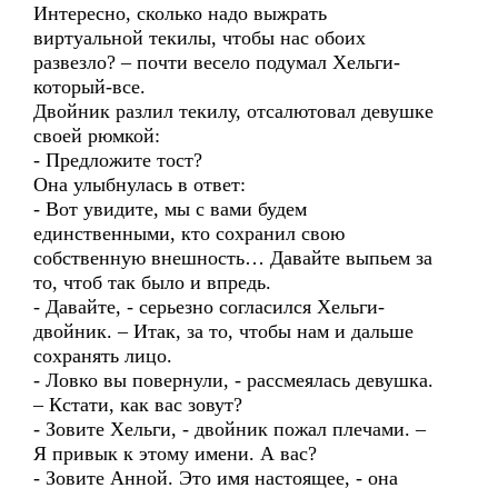
Интересно, сколько надо выжрать
виртуальной текилы, чтобы нас обоих
развезло? – почти весело подумал Хельги-
который-все.
Двойник разлил текилу, отсалютовал девушке
своей рюмкой:
- Предложите тост?
Она улыбнулась в ответ:
- Вот увидите, мы с вами будем
единственными, кто сохранил свою
собственную внешность… Давайте выпьем за
то, чтоб так было и впредь.
- Давайте, - серьезно согласился Хельги-
двойник. – Итак, за то, чтобы нам и дальше
сохранять лицо.
- Ловко вы повернули, - рассмеялась девушка.
– Кстати, как вас зовут?
- Зовите Хельги, - двойник пожал плечами. –
Я привык к этому имени. А вас?
- Зовите Анной. Это имя настоящее, - она