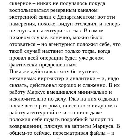
скверное – никак не получалось покуда
воспользоваться резервным каналом
экстренной связи с Департаментом: вот эти
намерения, похоже, видун отследил, и теперь
не спускал с агентуриста глаз. В самом
пиковом случае, конечно, можно было
оторваться – но агентурист положил себе, что
такой случай настанет только тогда, когда
провал всей операции будет уже делом
фактически предрешенным.
Пока же действовал хотя бы кусочек
механизма: вирт-актер и аналитики – и, надо
сказать, действовал хорошо и слаженно. В их
работу Маркус вмешивался минимально и
исключительно по делу. Глаз на них отдыхал
после всего разгрома, внесенного видуном в
работу агентурной сети – шпион даже
положил себе подать подробный рапорт по
возвращении, плюнув на запреты Маркуса. В
общем-то сейчас, пересматривая файлы – и