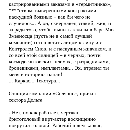
кастрированными заказами в «термитниках»,
****ством, выверенными контрактами,
паскудной боязнью – как бы чего не
случилось... А он, сквернавец этакий, жив, и
за ради того, чтобы выпить текилы в баре Мю
Змееносца (пусть не в самой лучшей
компании) готов встать лицом к лицу и с
Контролем Снов, и с паскудным живчиком, и
со всей этой силищей – в черных, почти
космодесантовских шлемах, с разрядниками,
броневиками, имплантами... Эх, втравил ты
меня в историю, пацан!
... Каркас... Текстура...
Станция компании «Солярис», причал
сектора Дельта
- Нет, но как работает, чертяка! –
бритоголовый вирт-актер восхищенно
покрутил головой. Рабочий шлем-каркас,