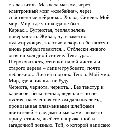
сталактитов. Мазок за мазком, через
электронный мозг «комбайна», через
собственные нейроны... Холод. Синева. Мой
мир. Мир, где я никогда не был...
Каркас... Бугристая, теплая зелень
поверхности. Живая, чуть заметно
пульсирующая, золотые искорки сбегаются и
вновь разбрызгиваются... Отблески живого
огня на холодной синеве. Текстура...
Шероховатость, оттенки палой листвы и
старого дерева – лепим грубовато, почти
небрежно... Листва и огонь. Тепло. Мой мир.
Мир, где я никогда не буду...
Чернота, чернота, чернота... Без текстур и
каркасов, бесконечная, ледяная – но не
пустая, населенная светом дальних звезд,
пронизанная плазменными шлейфами
двигателей – следами и маяками, чьим-то
присутствием, чьей-то напряженной и
загадочной жизнью. Той, о которой написано