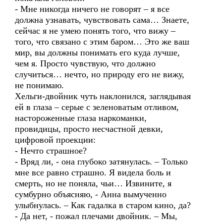
- Мне никогда ничего не говорят – я все
должна узнавать, чувствовать сама… Знаете,
сейчас я не умею понять того, что вижу –
того, что связано с этим баром… Это же ваш
мир, вы должны понимать его куда лучше,
чем я. Просто чувствую, что должно
случиться… нечто, но природу его не вижу,
не понимаю.
Хельги-двойник чуть наклонился, заглядывая
ей в глаза – серые с зеленоватым отливом,
настороженные глаза наркоманки,
провидицы, просто несчастной девки,
цифровой проекции:
- Нечто страшное?
- Вряд ли, - она глубоко затянулась. – Только
мне все равно страшно. Я видела боль и
смерть, но не поняла, чьи… Извините, я
сумбурно объясняю, - Анна вымученно
улыбнулась. – Как гадалка в старом кино, да?
- Да нет, - пожал плечами двойник. – Мы,