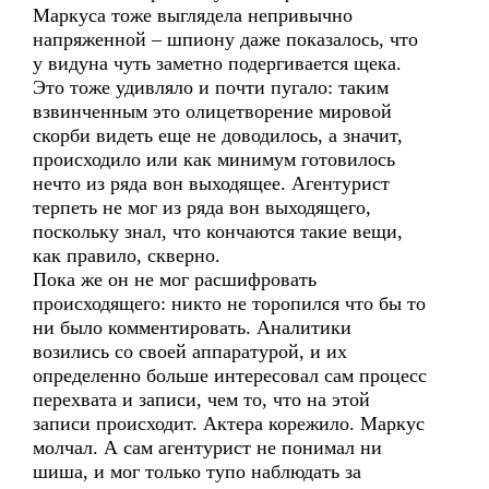
Маркуса тоже выглядела непривычно
напряженной – шпиону даже показалось, что
у видуна чуть заметно подергивается щека.
Это тоже удивляло и почти пугало: таким
взвинченным это олицетворение мировой
скорби видеть еще не доводилось, а значит,
происходило или как минимум готовилось
нечто из ряда вон выходящее. Агентурист
терпеть не мог из ряда вон выходящего,
поскольку знал, что кончаются такие вещи,
как правило, скверно.
Пока же он не мог расшифровать
происходящего: никто не торопился что бы то
ни было комментировать. Аналитики
возились со своей аппаратурой, и их
определенно больше интересовал сам процесс
перехвата и записи, чем то, что на этой
записи происходит. Актера корежило. Маркус
молчал. А сам агентурист не понимал ни
шиша, и мог только тупо наблюдать за