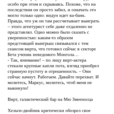
особо при этом и скрываясь. Похоже, что на
последствия он просто забил, и означать это
могло только одно: видун идет ва-банк.
Правда, что уж он там рассчитывает выиграть
– этого агентурист себе даже отдаленно не
представлял. Одно можно было сказать с
уверенностью: каким-то образом
предстоящий выигрыш связывался с тем
сеансом вирта, что готовил сейчас в секторе
Бета ученик неведомого Монгола…
- Так, внимание! – по лицу вирт-актера
стекали крупные капли пота, взгляд приобрел
странную пустоту и отрешенность. – Они
сейчас начнут. Работаем. Давайте перехват. И
молитесь, Маркус, молитесь, чтоб меня не
выкинуло!
Вирт, галактический бар на Мю Змееносца
Хельги-двойник критически обозрел свое