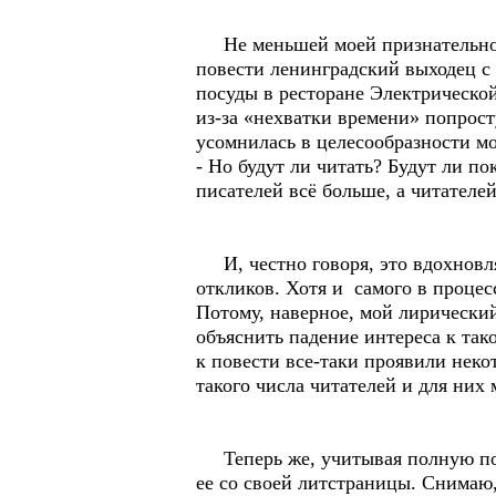
Не меньшей моей признательност
повести ленинградский выходец 
посуды в ресторане Электрическо
из-за «нехватки времени» попрост
усомнилась в целесообразности мо
- Но будут ли читать? Будут ли п
писателей всё больше, а читателей
И, честно говоря, это вдохновля
откликов. Хотя и самого в проце
Потому, наверное, мой лирический
объяснить падение интереса к так
к повести все-таки проявили неко
такого числа читателей и для них
Теперь же, учитывая полную пог
ее со своей литстраницы. Снимаю