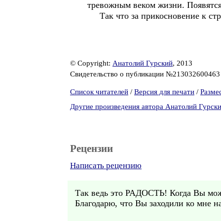
тревожным веком жизни. Появятся
Так что за прикосновение к стро
© Copyright:
Анатолий Гурский
, 2013
Свидетельство о публикации №21303260046
Список читателей
/
Версия для печати
/
Разме
Другие произведения автора Анатолий Гурск
Рецензии
Написать рецензию
Так ведь это РАДОСТЬ! Когда Вы може
Благодарю, что Вы заходили ко мне н