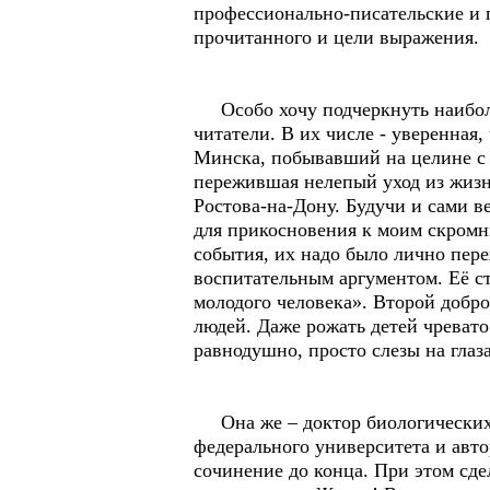
профессионально-писательские и 
прочитанного и цели выражения.
Особо хочу подчеркнуть наиболь
читатели. В их числе - уверенная,
Минска, побывавший на целине с 
пережившая нелепый уход из жизн
Ростова-на-Дону. Будучи и сами 
для прикосновения к моим скромн
события, их надо было лично пер
воспитательным аргументом. Её ст
молодого человека». Второй добро
людей. Даже рожать детей чревато
равнодушно, просто слезы на глаза
Она же – доктор биологических 
федерального университета и авто
сочинение до конца. При этом сде