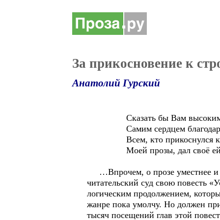
За прикосновение к стр
Анатолий Гурский
Сказать бы Вам высоким с
Самим сердцем благодарнос
Всем, кто прикоснулся к 
Моей прозы, дал своё ей 
…Впрочем, о прозе уместнее и го
читательский суд свою повесть «У
логическим продолжением, которые
жанре пока умолчу. Но должен при
тысяч посещений глав этой повес