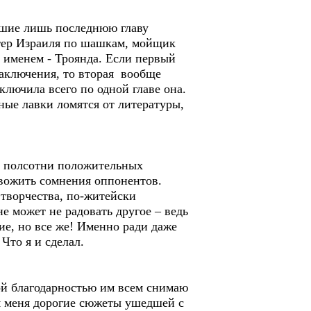
шие лишь последнюю главу
тер Израиля по шашкам, мойщик
 именем - Троянда. Если первый
 заключения, то вторая вообще
ключила всего по одной главе она.
ные лавки ломятся от литературы,
е полсотни положительных
евожить сомнения оппонентов.
 творчества, по-житейски
е может не радовать другое – ведь
ие, но все же! Именно ради даже
Что я и сделал.
й благодарностью им всем снимаю
ля меня дорогие сюжеты ушедшей с