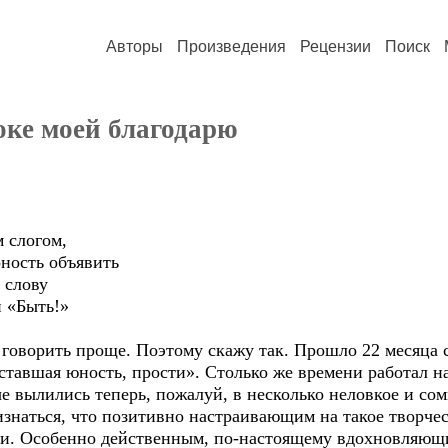
Авторы
Произведения
Рецензии
Поиск
оке моей благодарю
логом,
ть объявить
слову
«Быть!»
ворить проще. Поэтому скажу так. Прошло 22 месяца с 
ставшая юность, прости». Столько же времени работал н
 вылились теперь, пожалуй, в несколько неловкое и сомн
знаться, что позитивно настраивающим на такое творче
ти. Особенно действенным, по-настоящему вдохновляющ