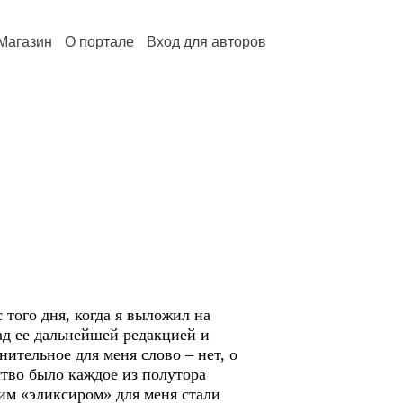
Магазин
О портале
Вход для авторов
того дня, когда я выложил на
ад ее дальнейшей редакцией и
ительное для меня слово – нет, о
ство было каждое из полутора
им «эликсиром» для меня стали