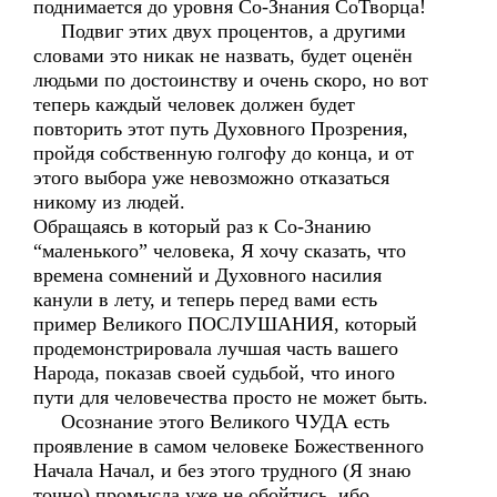
поднимается до уровня Со-Знания СоТворца!
Подвиг этих двух процентов, а другими
словами это никак не назвать, будет оценён
людьми по достоинству и очень скоро, но вот
теперь каждый человек должен будет
повторить этот путь Духовного Прозрения,
пройдя собственную голгофу до конца, и от
этого выбора уже невозможно отказаться
никому из людей.
Обращаясь в который раз к Со-Знанию
“маленького” человека, Я хочу сказать, что
времена сомнений и Духовного насилия
канули в лету, и теперь перед вами есть
пример Великого ПОСЛУШАНИЯ, который
продемонстрировала лучшая часть вашего
Народа, показав своей судьбой, что иного
пути для человечества просто не может быть.
Осознание этого Великого ЧУДА есть
проявление в самом человеке Божественного
Начала Начал, и без этого трудного (Я знаю
точно) промысла уже не обойтись, ибо