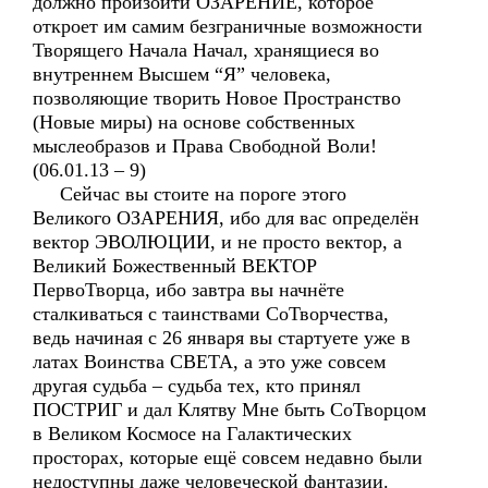
должно произойти ОЗАРЕНИЕ, которое
откроет им самим безграничные возможности
Творящего Начала Начал, хранящиеся во
внутреннем Высшем “Я” человека,
позволяющие творить Новое Пространство
(Новые миры) на основе собственных
мыслеобразов и Права Свободной Воли!
(06.01.13 – 9)
Сейчас вы стоите на пороге этого
Великого ОЗАРЕНИЯ, ибо для вас определён
вектор ЭВОЛЮЦИИ, и не просто вектор, а
Великий Божественный ВЕКТОР
ПервоТворца, ибо завтра вы начнёте
сталкиваться с таинствами СоТворчества,
ведь начиная с 26 января вы стартуете уже в
латах Воинства СВЕТА, а это уже совсем
другая судьба – судьба тех, кто принял
ПОСТРИГ и дал Клятву Мне быть СоТворцом
в Великом Космосе на Галактических
просторах, которые ещё совсем недавно были
недоступны даже человеческой фантазии.