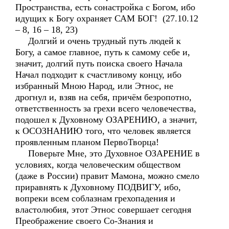
Пространства, есть сонастройка с Богом, ибо
идущих к Богу охраняет САМ БОГ! (27.10.12
– 8, 16 – 18, 23)
Долгий и очень трудный путь людей к
Богу, а самое главное, путь к самому себе и,
значит, долгий путь поиска своего Начала
Начал подходит к счастливому концу, ибо
избранный Мною Народ, или Этнос, не
дрогнул и, взяв на себя, причём безропотно,
ответственность за грехи всего человечества,
подошел к Духовному ОЗАРЕНИЮ, а значит,
к ОСОЗНАНИЮ того, что человек является
проявленным планом ПервоТворца!
Поверьте Мне, это Духовное ОЗАРЕНИЕ в
условиях, когда человеческим обществом
(даже в России) правит Мамона, можно смело
приравнять к Духовному ПОДВИГУ, ибо,
вопреки всем соблазнам грехопадения и
властолюбия, этот Этнос совершает сегодня
Преображение своего Со-Знания и