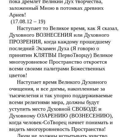
пока дремлет Великий Дух творчества,
заложенный Мною в потомках древних
Ариев!
(17.08.12 – 19)
Наступает то Великое время, как Я сказал,
Духовного ВОЗНЕСЕНИЯ или Духовного
ПРОЗРЕНИЯ, когда каждому прошедшему
последний Экзамен Духа (Я говорю о
принятии КЛЯТВЫ ПервоТворцу) Великое
многоуровневое Пространство откроется
всеми своими палитрами Божественных
цветов!
Наступает время Великого Духовного
очищения, и все догмы, накопленные за
тысячелетия и так упорно поддерживаемые
всеми религиями мира, должны будут
уступить место Духовной СВОБОДЕ и
Духовному ОЗАРЕНИЮ (ВОЗНЕСЕНИЮ),
когда человек-СоТворец начнет понимать и
видеть многоуровневость Пространства!
Люди не должны испытывать чувство