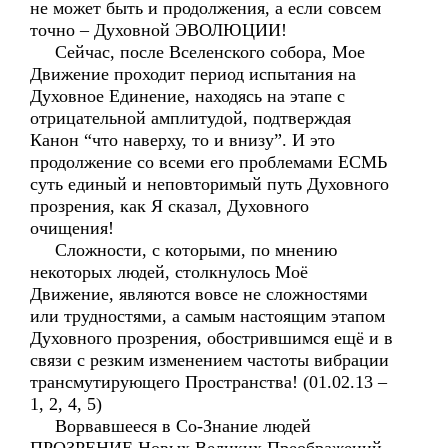
не может быть и продолжения, а если совсем
точно – Духовной ЭВОЛЮЦИИ!
Сейчас, после Вселенского собора, Мое
Движение проходит период испытания на
Духовное Единение, находясь на этапе с
отрицательной амплитудой, подтверждая
Канон “что наверху, то и внизу”. И это
продолжение со всеми его проблемами ЕСМЬ
суть единый и неповторимый путь Духовного
прозрения, как Я сказал, Духовного
очищения!
Сложности, с которыми, по мнению
некоторых людей, столкнулось Моё
Движение, являются вовсе не сложностями
или трудностями, а самым настоящим этапом
Духовного прозрения, обострившимся ещё и в
связи с резким изменением частоты вибрации
трансмутирующего Пространства! (01.02.13 –
1, 2, 4, 5)
Ворвавшееся в Со-Знание людей