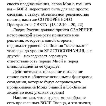
своего предназначения, слова Мои о том, что
вы – БОГИ, перестанут быть для вас просто
словами, а станут объективной реальностью
нового, вами же СОТВОРЁННОГО
Пространства СВЕТА! (15.12.10 – 20, 22)
Людям России должно прийти ОЗАРЕНИЕ
исторической важности принятого ими
решения, которое, с одной стороны,
поднимает уровень Со-Знания “маленького”
человека до уровня ХРИСТОСОЗНАНИЯ, а с
другой – накладывает огромную
ответственность передо Мной и перед
цивилизацией за её будущее!
Действительно, прозрение и озарение
становятся в обществе основными факторами
созидания, которые будут сопровождать
проникновение Моих Знаний в Со-Знание
людей во всех уголках страны!
Напоминаю, что людское многообразие
есть проявленная ВОЛЯ Творца, а это значит,