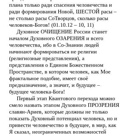
плана только ради спасения человечества и
ради формирования Новой, ШЕСТОЙ расы –
не столько расы СоТворцов, сколько расы
человеков-Богов! (01.10.12 – 10, 11)
Духовное ОЧИЩЕНИЕ России станет
началом Духовного ОЗАРЕНИЯ и всего
человечества, ибо в Со-Знании людей
начинают формироваться не религии
(религиозные представления), а
представления о Едином Божественном
Пространстве, в котором человек, как Мое
фрактальное подобие, имеет своё
предназначение, а значит, и будущее –
будущее человека-Бога!
Первый этап Квантового перехода можно
смело назвать этапом Духовного ПРОЗРЕНИЯ
славян-Ариев, которые должны не только
показать Духовный потенциал человека, но и
привести человечество в будущее, в мир, как
Я сказал, неограниченных возможностей