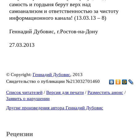
самость и гордыня берут верх над
самоанализом и ответственностью за чистоту
информационного канала! (13.03.13 – 8)
Геннадий Дубовис, г.Ростов-на-Дону
27.03.2013
© Copyright:
Геннадий Дубовис
, 2013
Свидетельство о публикации №213032701460
Список читателей
/
Версия для печати
/
Разместить анонс
/
Заявить о нарушении
Другие произведения автора Геннадий Дубовис
Рецензии