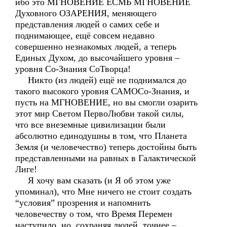
ибо это МГНОВЕНИЕ ЕСМЬ МГНОВЕНИЕ
Духовного ОЗАРЕНИЯ, меняющего
представления людей о самих себе и
поднимающее, ещё совсем недавно
совершенно незнакомых людей, а теперь
Единых Духом, до высочайшего уровня –
уровня Со-Знания СоТворца!
Никто (из людей) ещё не поднимался до
такого высокого уровня САМОСо-Знания, и
пусть на МГНОВЕНИЕ, но вы смогли озарить
этот мир Светом ПервоЛюбви такой силы,
что все внеземные цивилизации были
абсолютно единодушны в том, что Планета
Земля (и человечество) теперь достойны быть
представленными на равных в Галактической
Лиге!
Я хочу вам сказать (и Я об этом уже
упоминал), что Мне ничего не стоит создать
“условия” прозрения и напомнить
человечеству о том, что Время Перемен
наступило, но, сохраняя людей, точнее –