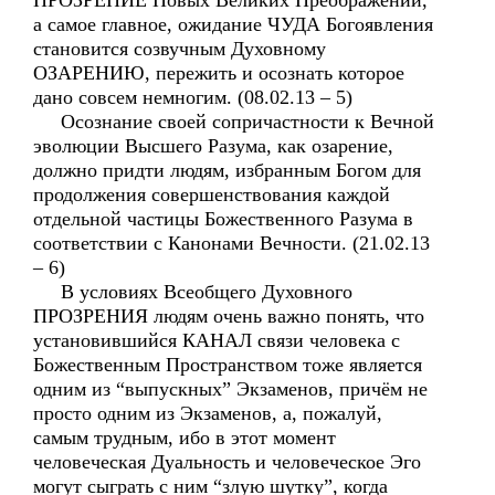
ПРОЗРЕНИЕ Новых Великих Преображений,
а самое главное, ожидание ЧУДА Богоявления
становится созвучным Духовному
ОЗАРЕНИЮ, пережить и осознать которое
дано совсем немногим. (08.02.13 – 5)
Осознание своей сопричастности к Вечной
эволюции Высшего Разума, как озарение,
должно придти людям, избранным Богом для
продолжения совершенствования каждой
отдельной частицы Божественного Разума в
соответствии с Канонами Вечности. (21.02.13
– 6)
В условиях Всеобщего Духовного
ПРОЗРЕНИЯ людям очень важно понять, что
установившийся КАНАЛ связи человека с
Божественным Пространством тоже является
одним из “выпускных” Экзаменов, причём не
просто одним из Экзаменов, а, пожалуй,
самым трудным, ибо в этот момент
человеческая Дуальность и человеческое Эго
могут сыграть с ним “злую шутку”, когда