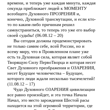
времени, и теперь уже каждая минута, каждая
секунда приближает людей к МОМЕНТУ
всеобщего Духовного ПРОЗРЕНИЯ и,
конечно, Духовной трансмутации, и если кто-
то по каким-либо причинам решил
самоустраниться, то теперь это уже его выбор
своей судьбы! (06.08.12 – 20)
Вы сегодня должны продемонстрировать
не только самим себе, всей России, но и
всему миру, что в Проявленном плане уже
есть та Духовная сила, которая являет собой
Творящую Силу ПервоТворца и которая несет
Свет Духовного преображения и ОЗАРЕНИЯ,
несет Будущее человечества – Будущее,
которого люди ждали несколько тысячелетий!
(11.08.12 – 17)
Чудо Духовного ОЗАРЕНИЯ цивилизации
все равно произойдет, и эта точка Начала
Начал, это место зарождения Шестой расы
находится на этой огромной территории, где