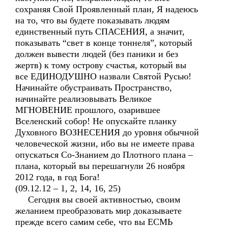
сохраняя Свой Проявленный план, Я надеюсь
на то, что вы будете показывать людям
единственный путь СПАСЕНИЯ, а значит,
показывать “свет в конце тоннеля”, который
должен вывести людей (без паники и без
жертв) к тому острову счастья, который вы
все ЕДИНОДУШНО назвали Святой Русью!
Начинайте обустраивать Пространство,
начинайте реализовывать Великое
МГНОВЕНИЕ прошлого, озарившее
Вселенский собор! Не опускайте планку
Духовного ВОЗНЕСЕНИЯ до уровня обычной
человеческой жизни, ибо вы не имеете права
опускаться Со-Знанием до Плотного плана –
плана, который вы перешагнули 26 ноября
2012 года, в год Бога!
(09.12.12 – 1, 2, 14, 16, 25)
Сегодня вы своей активностью, своим
желанием преобразовать мир доказываете
прежде всего самим себе, что вы ЕСМЬ