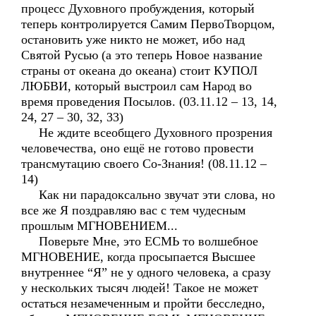
процесс Духовного пробуждения, который
теперь контролируется Самим ПервоТворцом,
остановить уже никто не может, ибо над
Святой Русью (а это теперь Новое название
страны от океана до океана) стоит КУПОЛ
ЛЮБВИ, который выстроил сам Народ во
время проведения Посылов. (03.11.12 – 13, 14,
24, 27 – 30, 32, 33)
Не ждите всеобщего Духовного прозрения
человечества, оно ещё не готово провести
трансмутацию своего Со-Знания! (08.11.12 –
14)
Как ни парадоксально звучат эти слова, но
все же Я поздравляю вас с тем чудесным
прошлым МГНОВЕНИЕМ...
Поверьте Мне, это ЕСМЬ то волшебное
МГНОВЕНИЕ, когда просыпается Высшее
внутреннее “Я” не у одного человека, а сразу
у нескольких тысяч людей! Такое не может
остаться незамеченным и пройти бесследно,