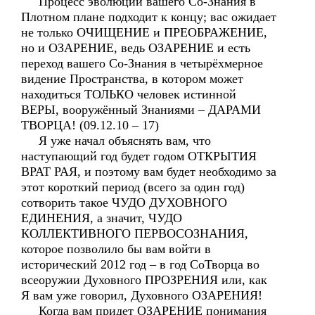
Процесс эволюции вашего Со-Знания в
Плотном плане подходит к концу; вас ожидает
не только ОЧИЩЕНИЕ и ПРЕОБРАЖЕНИЕ,
но и ОЗАРЕНИЕ, ведь ОЗАРЕНИЕ и есть
переход вашего Со-Знания в четырёхмерное
видение Пространства, в котором может
находиться ТОЛЬКО человек истинной
ВЕРЫ, вооружённый Знаниями – ДАРАМИ
ТВОРЦА! (09.12.10 – 17)
Я уже начал объяснять вам, что
наступающий год будет годом ОТКРЫТИЯ
ВРАТ РАЯ, и поэтому вам будет необходимо за
этот короткий период (всего за один год)
сотворить такое ЧУДО ДУХОВНОГО
ЕДИНЕНИЯ, а значит, ЧУДО
КОЛЛЕКТИВНОГО ПЕРВОСОЗНАНИЯ,
которое позволило бы вам войти в
исторический 2012 год – в год СоТворца во
всеоружии Духовного ПРОЗРЕНИЯ или, как
Я вам уже говорил, Духовного ОЗАРЕНИЯ!
Когда вам придет ОЗАРЕНИЕ понимания