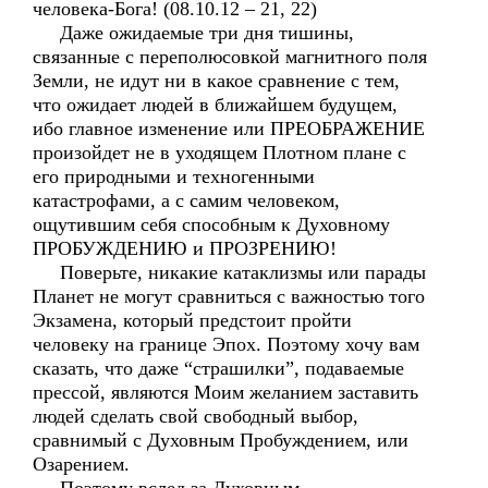
человека-Бога! (08.10.12 – 21, 22)
Даже ожидаемые три дня тишины,
связанные с переполюсовкой магнитного поля
Земли, не идут ни в какое сравнение с тем,
что ожидает людей в ближайшем будущем,
ибо главное изменение или ПРЕОБРАЖЕНИЕ
произойдет не в уходящем Плотном плане с
его природными и техногенными
катастрофами, а с самим человеком,
ощутившим себя способным к Духовному
ПРОБУЖДЕНИЮ и ПРОЗРЕНИЮ!
Поверьте, никакие катаклизмы или парады
Планет не могут сравниться с важностью того
Экзамена, который предстоит пройти
человеку на границе Эпох. Поэтому хочу вам
сказать, что даже “страшилки”, подаваемые
прессой, являются Моим желанием заставить
людей сделать свой свободный выбор,
сравнимый с Духовным Пробуждением, или
Озарением.