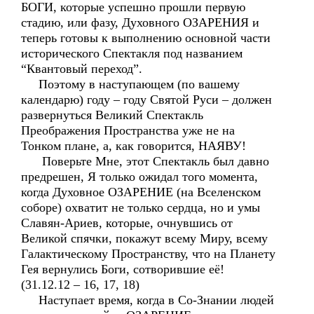
БОГИ, которые успешно прошли первую
стадию, или фазу, Духовного ОЗАРЕНИЯ и
теперь готовы к выполнению основной части
исторического Спектакля под названием
“Квантовый переход”.
Поэтому в наступающем (по вашему
календарю) году – году Святой Руси – должен
развернуться Великий Спектакль
Преображения Пространства уже не на
Тонком плане, а, как говорится, НАЯВУ!
Поверьте Мне, этот Спектакль был давно
предрешен, Я только ожидал того момента,
когда Духовное ОЗАРЕНИЕ (на Вселенском
соборе) охватит не только сердца, но и умы
Славян-Ариев, которые, очнувшись от
Великой спячки, покажут всему Миру, всему
Галактическому Пространству, что на Планету
Гея вернулись Боги, сотворившие её!
(31.12.12 – 16, 17, 18)
Наступает время, когда в Со-Знании людей