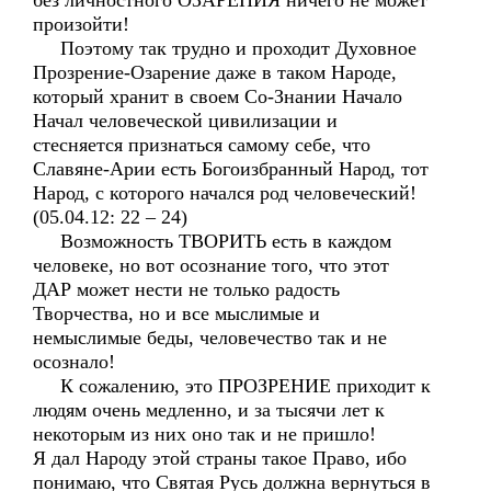
без личностного ОЗАРЕНИЯ ничего не может
произойти!
Поэтому так трудно и проходит Духовное
Прозрение-Озарение даже в таком Народе,
который хранит в своем Со-Знании Начало
Начал человеческой цивилизации и
стесняется признаться самому себе, что
Славяне-Арии есть Богоизбранный Народ, тот
Народ, с которого начался род человеческий!
(05.04.12: 22 – 24)
Возможность ТВОРИТЬ есть в каждом
человеке, но вот осознание того, что этот
ДАР может нести не только радость
Творчества, но и все мыслимые и
немыслимые беды, человечество так и не
осознало!
К сожалению, это ПРОЗРЕНИЕ приходит к
людям очень медленно, и за тысячи лет к
некоторым из них оно так и не пришло!
Я дал Народу этой страны такое Право, ибо
понимаю, что Святая Русь должна вернуться в