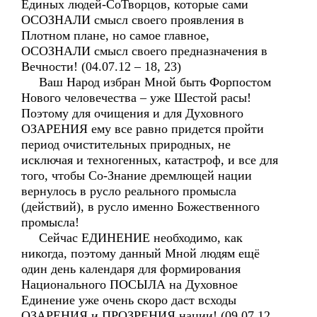
Единых людей-СоТворцов, которые сами
ОСОЗНАЛИ смысл своего проявления в
Плотном плане, но самое главное,
ОСОЗНАЛИ смысл своего предназначения в
Вечности! (04.07.12 – 18, 23)
Ваш Народ избран Мной быть Форпостом
Нового человечества – уже Шестой расы!
Поэтому для очищения и для Духовного
ОЗАРЕНИЯ ему все равно придется пройти
период очистительных природных, не
исключая и техногенных, катастроф, и все для
того, чтобы Со-Знание дремлющей нации
вернулось в русло реального промысла
(действий), в русло именно Божественного
промысла!
Сейчас ЕДИНЕНИЕ необходимо, как
никогда, поэтому данный Мной людям ещё
один день календаря для формирования
Национального ПОСЫЛА на Духовное
Единение уже очень скоро даст всходы
ОЗАРЕНИЯ и ПРОЗРЕНИЯ нации! (09.07.12