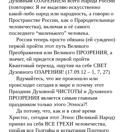
Духовным ОЗАРЕНИЕМ всего Народа России
(повторяю: Я не выделяю искусственно
какой-либо народ или народность, а говорю о
Пространстве России, как о Прародительнице
человечества), включая и её самого
последнего “маленького” человека.
Россия теперь просто обязана (ей суждено)
первой пройти этот путь Великого
Преображения или Великого ПРОЗРЕНИЯ, а
значит, ей придется первой пройти
Квантовый переход, ощутив на себе СВЕТ
Духовного ОЗАРЕНИЯ! (17.09.12 – 1, 7, 27)
Вдумайтесь, что же произошло или
происходит сегодня в мире и почему этот
Праздник Духовной ЧИСТОТЫ и Духовного
ПРОЗРЕНИЯ является самым главным
праздником только этого Этноса?!
Да потому, что, как и в своё время
Христос, сегодня этот Этнос (Великий Народ)
принял на себя ВСЕ ГРЕХИ человечества,
пройдя все Голгофы и испытания Плотного