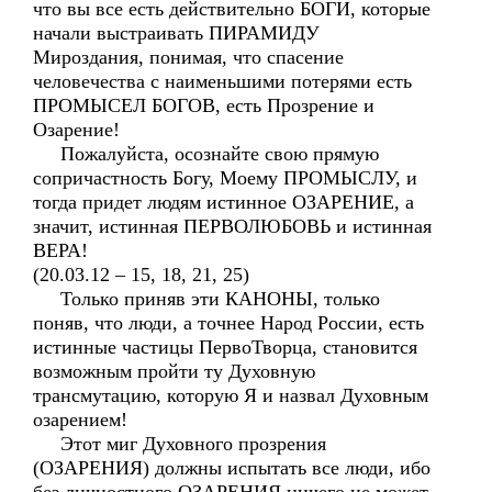
что вы все есть действительно БОГИ, которые
начали выстраивать ПИРАМИДУ
Мироздания, понимая, что спасение
человечества с наименьшими потерями есть
ПРОМЫСЕЛ БОГОВ, есть Прозрение и
Озарение!
Пожалуйста, осознайте свою прямую
сопричастность Богу, Моему ПРОМЫСЛУ, и
тогда придет людям истинное ОЗАРЕНИЕ, а
значит, истинная ПЕРВОЛЮБОВЬ и истинная
ВЕРА!
(20.03.12 – 15, 18, 21, 25)
Только приняв эти КАНОНЫ, только
поняв, что люди, а точнее Народ России, есть
истинные частицы ПервоТворца, становится
возможным пройти ту Духовную
трансмутацию, которую Я и назвал Духовным
озарением!
Этот миг Духовного прозрения
(ОЗАРЕНИЯ) должны испытать все люди, ибо