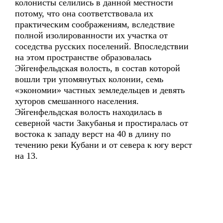
колонисты селились в данной местности
потому, что она соответствовала их
практическим соображениям, вследствие
полной изолированности их участка от
соседства русских поселений. Впоследствии
на этом пространстве образовалась
Эйгенфельдская волость, в состав которой
вошли три упомянутых колонии, семь
«экономии» частных земледельцев и девять
хуторов смешанного населения.
Эйгенфельдская волость находилась в
северной части Закубанья и простиралась от
востока к западу верст на 40 в длину по
течению реки Кубани и от севера к югу верст
на 13.