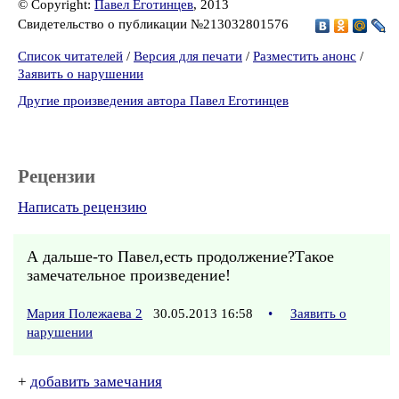
© Copyright:
Павел Еготинцев
, 2013
Свидетельство о публикации №213032801576
Список читателей
/
Версия для печати
/
Разместить анонс
/
Заявить о нарушении
Другие произведения автора Павел Еготинцев
Рецензии
Написать рецензию
А дальше-то Павел,есть продолжение?Такое
замечательное произведение!
Мария Полежаева 2
30.05.2013 16:58
•
Заявить о
нарушении
+
добавить замечания