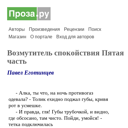
Авторы
Произведения
Рецензии
Поиск
Магазин
О портале
Вход для авторов
Возмутитель спокойствия Пятая
часть
Павел Еготинцев
- Алка, ты что, на ночь противогаз
одевала? - Толик ехидно поджал губы, кривя
рот в усмешке.
- И правда, гля! Губы трубочкой, и видно,
где обсосано, там чисто. Пойди, умойся! -
тетка подключилась