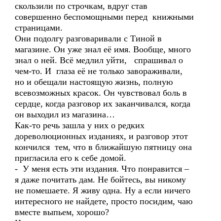
скользили по строчкам, вдруг став
совершенно беспомощными перед книжными
страницами.
Они подолгу разговаривали с Тиной в
магазине. Он уже знал её имя. Вообще, много
знал о ней. Всё медлил уйти, спрашивал о
чем-то. И глаза её не только завораживали,
но и обещали настоящую жизнь, полную
всевозможных красок. Он чувствовал боль в
сердце, когда разговор их заканчивался, когда
он выходил из магазина…
Как-то речь зашла у них о редких
дореволюционных изданиях, и разговор этот
кончился тем, что в ближайшую пятницу она
пригласила его к себе домой.
- У меня есть эти издания. Что понравится –
я даже почитать дам. Не бойтесь, вы никому
не помешаете. Я живу одна. Ну а если ничего
интересного не найдете, просто посидим, чаю
вместе выпьем, хорошо?