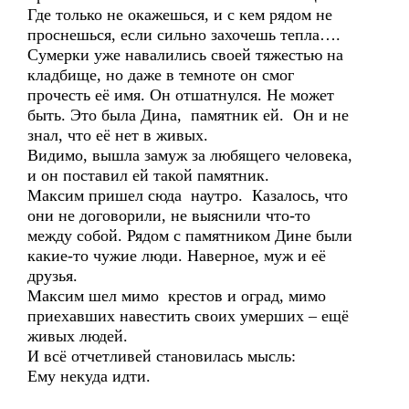
Где только не окажешься, и с кем рядом не
проснешься, если сильно захочешь тепла….
Сумерки уже навалились своей тяжестью на
кладбище, но даже в темноте он смог
прочесть её имя. Он отшатнулся. Не может
быть. Это была Дина, памятник ей. Он и не
знал, что её нет в живых.
Видимо, вышла замуж за любящего человека,
и он поставил ей такой памятник.
Максим пришел сюда наутро. Казалось, что
они не договорили, не выяснили что-то
между собой. Рядом с памятником Дине были
какие-то чужие люди. Наверное, муж и её
друзья.
Максим шел мимо крестов и оград, мимо
приехавших навестить своих умерших – ещё
живых людей.
И всё отчетливей становилась мысль:
Ему некуда идти.