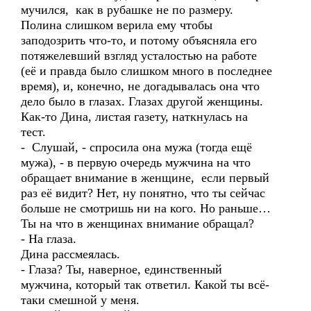
мучился, как в рубашке не по размеру.
Полина слишком верила ему чтобы
заподозрить что-то, и потому объясняла его
потяжелевший взгляд усталостью на работе
(её и правда было слишком много в последнее
время), и, конечно, не догадывалась она что
дело было в глазах. Глазах другой женщины.
Как-то Дина, листая газету, наткнулась на
тест.
- Слушай, - спросила она мужа (тогда ещё
мужа), - в первую очередь мужчина на что
обращает внимание в женщине, если первый
раз её видит? Нет, ну понятно, что ты сейчас
больше не смотришь ни на кого. Но раньше…
Ты на что в женщинах внимание обращал?
- На глаза.
Дина рассмеялась.
- Глаза? Ты, наверное, единственный
мужчина, который так ответил. Какой ты всё-
таки смешной у меня.