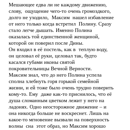
Мешающее едва ли не каждому движению,
слову, ощущение чего-то очень громоздкого,
долго не уходило, Максим нашел избавление
от него только когда встретил Полину. Сразу
стало легче дышать. Именно Полина
оказалась той единственной женщиной,
которой он поверил после Дины.
Он входил в её постель, как в теплую воду,
он целовал её руки, целовал так, будто
касался губами иконы святой
покровительницы Вечной Верности.
Максим знал, что до него Полина успела
сполна хлебнуть горя горькой семейной
жизни, и ей тоже было очень трудно поверить
кому-то. Ему даже как-то приснилось, что её
душа сломанным цветком лежит у него на
ладонях. Одно неосторожное движение – и
она никогда больше не воскреснет. Лишь на
какое-то мгновение вызвали на поверхность
волны сна этот образ, но Максим хорошо