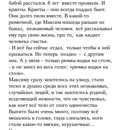
бабой расстался. 8 лет вместе прожили. И
кранты. Кранты – они всегда поддых бьют.
Они долго пили вместе. В какой-то
рюмочной, где Максим никогда раньше не
бывал, незнакомый человек всё рассказывал
ему про свою жизнь, про то, как кидает
человека счастье.
- И всё бы сейчас отдал, только чтобы к ней
прижаться. Но теперь поздно - с другим
она. А у меня – только рюмка водки на столе,
- и он запел во весь голос: «рюмка водки на
столе».
Максиму сразу захотелось на улицу, стало
тесно и душно среди всех этих незнакомых,
случайных людей, и так захотелось родной,
исцеляющей нежности, что он чувствовал,
как ноет всё тело от злого одиночества.
Выпито было очень много, поэтому всё
мешалось в голове, глаза слипались, ноги
стали какие-то мягкие, игрушечные…