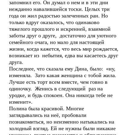
запомнил его. Он думал о нем и в эти дни
нежданно навалившейся тоски. Целых три
года он жил радостью залеченных ран. Но
только вдруг оказалось, что одинаково
тяжелого прошлого и искренней, взаимной
заботы друг о друге, достаточно для уютного
семейного очага, но мало для настоящей
жизни, когда кажется, что весь мир рождается,
возникает из небытия, едва вы касаетесь друг
друга.
Последнее, что сказала ему Дина, было: «ну,
изменяла. Зато какая женщина с тобой жила.
Лучше есть торт всем вместе, чем говно в
одиночку. Женись в следующий раз на
уродке, и будь спокоен. Она никогда тебе не
изменит».
Полина была красивой. Многие
заглядывались на неё, пробовали
познакомиться, но неизменно натыкались на
холодный взгляд. Ей не нужны были никакие