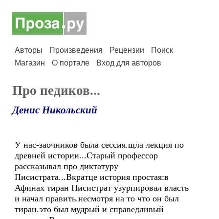
Авторы
Произведения
Рецензии
Поиск
Магазин
О портале
Вход для авторов
Про педиков...
Денис Никольский
У нас-заочников была сессия.щла лекция по
древней истории...Старый профессор
рассказывал про диктатуру
Писистрата...Вкратце история простая:в
Афинах тиран Писистрат узурпировал власть
и начал править.несмотря на то что он был
тиран.это был мудрый и справедливый