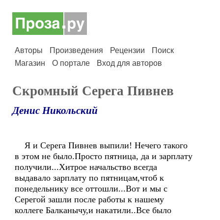
Авторы
Произведения
Рецензии
Поиск
Магазин
О портале
Вход для авторов
Скромный Серега Пивнев
Денис Никольский
Я и Серега Пивнев выпили! Нечего такого
в этом не было.Просто пятница, да и зарплату
получили...Хитрое начальство всегда
выдавало зарплату по пятницам,чтоб к
понедельнику все оттошли...Вот и мы с
Серегой зашли после работы к нашему
коллеге Балканычу,и накатили..Все было