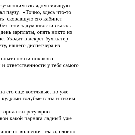
изучающим взглядом сидящую
 паузу. «Точно, здесь что-то
ить сковавшую его кабинет
без тени задумчивости сказал:
день зарплаты, опять никто из
е. Уходит в декрет бухгалтер
ту, нашего диспетчера из
е опыта почти никакого…
и ответственности у тебя самого
а его еще костлявые, но уже
 кудрями голубые глаза и тихим
 зарплатки регулярно
 вон какой парняга ладный уже
вшие от волнения глаза, словно