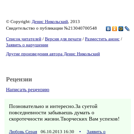
© Copyright:
Денис Никольский
, 2013
Свидетельство о публикации №213040700548
Список читателей
/
Версия для печати
/
Разместить анонс
/
Заявить о нарушении
Другие произведения автора Денис Никольский
Рецензии
Написать рецензию
Позновательно и интересно.За суетой
повседневности забываешь думать о
скоротечности жизни.Творческих Вам успехов!
Любовь Серая
06.10.2013 16:30
•
Заявить о