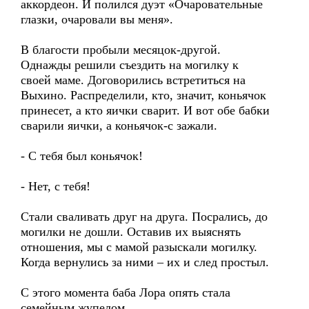
аккордеон. И полился дуэт «Очаровательные
глазки, очаровали вы меня».
В благости пробыли месяцок-другой.
Однажды решили съездить на могилку к
своей маме. Договорились встретиться на
Выхино. Распределили, кто, значит, коньячок
принесет, а кто яички сварит. И вот обе бабки
сварили яички, а коньячок-с зажали.
- С тебя был коньячок!
- Нет, с тебя!
Стали сваливать друг на друга. Посрались, до
могилки не дошли. Оставив их выяснять
отношения, мы с мамой разыскали могилку.
Когда вернулись за ними – их и след простыл.
С этого момента баба Лора опять стала
семейным жупелом.