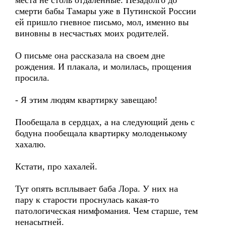
места не столь отдаленные. Незадолго до
смерти бабы Тамары уже в Путинской России
ей пришло гневное письмо, мол, именно вы
виновны в несчастьях моих родителей.
О письме она рассказала на своем дне
рождения. И плакала, и молилась, прощения
просила.
- Я этим людям квартирку завещаю!
Пообещала в сердцах, а на следующий день с
бодуна пообещала квартирку молоденькому
хахалю.
Кстати, про хахалей.
Тут опять всплывает баба Лора. У них на
пару к старости проснулась какая-то
патологическая нимфомания. Чем старше, тем
ненасытней.