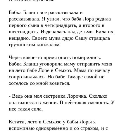
Бабка Бланш все рассказывала и
рассказывала. Я узнал, что баба Лора родила
первого сына в четырнадцать, а второго в
шестнадцать. Издевалась над детьми. Била их
нещадно. Своего мужа дядю Сашу стращала
грузинским кинжалом.
Через какое-то время опять помирились.
Бабка Бланш уговорила маму отправить меня
на лето бабе Лоре в Семхоз. Мама по началу
сопротивлялась. Но бабе Тамаре самой не
хотелось со мной возиться.
- Ведь она моя сестренка Лорочка. Сколько
она вынесла в жизни. В ней такая смелость. У
нее такая сила.
Кстати, лето в Семхозе у бабы Лоры я
вспоминаю одновременно и со страхом, и с