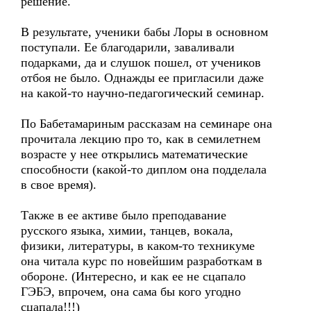
решение.
В результате, ученики бабы Лоры в основном
поступали. Ее благодарили, заваливали
подарками, да и слушок пошел, от учеников
отбоя не было. Однажды ее пригласили даже
на какой-то научно-педагогический семинар.
По Бабетамариным рассказам на семинаре она
прочитала лекцию про то, как в семилетнем
возрасте у нее открылись математические
способности (какой-то диплом она подделала
в свое время).
Также в ее активе было преподавание
русского языка, химии, танцев, вокала,
физики, литературы, в каком-то техникуме
она читала курс по новейшим разработкам в
обороне. (Интересно, и как ее не сцапало
ГЭБЭ, впрочем, она сама бы кого угодно
сцапала!!!)