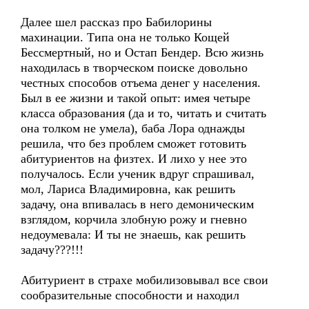
Далее шел рассказ про Бабилорины
махинации. Типа она не только Кощей
Бессмертный, но и Остап Бендер. Всю жизнь
находилась в творческом поиске довольно
честных способов отъема денег у населения.
Был в ее жизни и такой опыт: имея четыре
класса образования (да и то, читать и считать
она толком не умела), баба Лора однажды
решила, что без проблем сможет готовить
абитуриентов на физтех. И лихо у нее это
получалось. Если ученик вдруг спрашивал,
мол, Лариса Владимировна, как решить
задачу, она впивалась в него демоническим
взглядом, корчила злобную рожу и гневно
недоумевала: И ты не знаешь, как решить
задачу???!!!
Абитуриент в страхе мобилизовывал все свои
сообразительные способности и находил