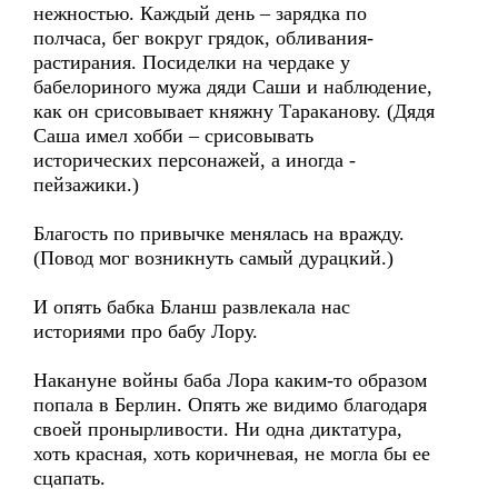
нежностью. Каждый день – зарядка по
полчаса, бег вокруг грядок, обливания-
растирания. Посиделки на чердаке у
бабелориного мужа дяди Саши и наблюдение,
как он срисовывает княжну Тараканову. (Дядя
Саша имел хобби – срисовывать
исторических персонажей, а иногда -
пейзажики.)
Благость по привычке менялась на вражду.
(Повод мог возникнуть самый дурацкий.)
И опять бабка Бланш развлекала нас
историями про бабу Лору.
Накануне войны баба Лора каким-то образом
попала в Берлин. Опять же видимо благодаря
своей пронырливости. Ни одна диктатура,
хоть красная, хоть коричневая, не могла бы ее
сцапать.