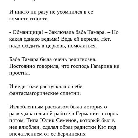
И никто ни разу не усомнился в ее
компетентности.
- Обманщица! – Заключала баба Тамара. – Но
какая однако ведьма! Ведь ей верили. Нет,
надо сходить в церковь, помолиться.
Баба Тамара была очень религиозна.
Постоянно говорила, что господь Гагарина не
простил.
И ведь тоже распускала о себе
фантасмагорические сплетни.
Излюбленным рассказом была история о
разведывательной работе в Германии в сорок
пятом. Типа Юлик Семенов, который был в
нее влюблен, сделал образ радистки Кэт под
впечатлением от ее Берлинских