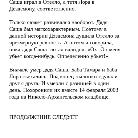
Саша играл в Отелло, а тетя Лора в
Дездемону, соответственно.
Только сюжет развивался наоборот. Дядя
Саша был мягкохарактерным. Поэтому в
данной истории Дэздемона душила Отелло за
чрезмерную ревность. А потом и говорила,
пока дядя Саша глотал валидол: «Ох! Он меня
убьет когда-нибудь. Определенно убьет!»
Вначале умер дядя Саша. Баба Тамара и баба
Лора съехались. Под конец пылинки сдували
друг с друга. И умерли с разницей в один
день. Похоронили их вместе 14 февраля 2003
года на Николо-Архангельском кладбище.
ПРОДОЛЖЕНИЕ СЛЕДУЕТ