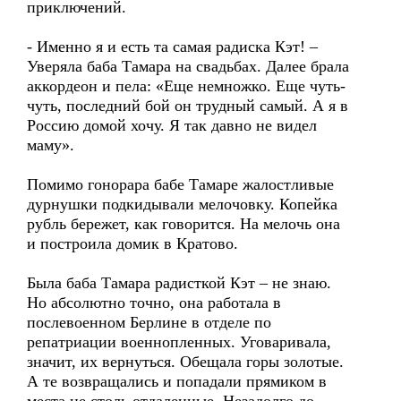
приключений.
- Именно я и есть та самая радиска Кэт! –
Уверяла баба Тамара на свадьбах. Далее брала
аккордеон и пела: «Еще немножко. Еще чуть-
чуть, последний бой он трудный самый. А я в
Россию домой хочу. Я так давно не видел
маму».
Помимо гонорара бабе Тамаре жалостливые
дурнушки подкидывали мелочовку. Копейка
рубль бережет, как говорится. На мелочь она
и построила домик в Кратово.
Была баба Тамара радисткой Кэт – не знаю.
Но абсолютно точно, она работала в
послевоенном Берлине в отделе по
репатриации военнопленных. Уговаривала,
значит, их вернуться. Обещала горы золотые.
А те возвращались и попадали прямиком в