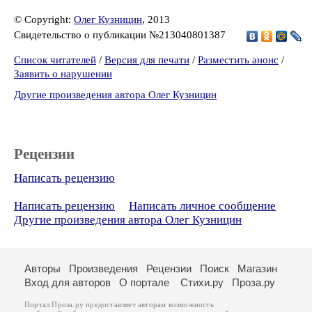
© Copyright:
Олег Кузницин
, 2013
Свидетельство о публикации №213040801387
Список читателей
/
Версия для печати
/
Разместить анонс
/
Заявить о нарушении
Другие произведения автора Олег Кузницин
Рецензии
Написать рецензию
Написать рецензию
Написать личное сообщение
Другие произведения автора Олег Кузницин
Авторы
Произведения
Рецензии
Поиск
Магазин
Вход для авторов
О портале
Стихи.ру
Проза.ру
Портал Проза.ру предоставляет авторам возможность