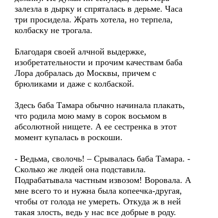
залезла в дырку и спряталась в дерьме. Часа
три просидела. Жрать хотела, но терпела,
колбаску не трогала.
Благодаря своей алчной выдержке,
изобретательности и прочим качествам баба
Лора добралась до Москвы, причем с
брюликами и даже с колбаской.
Здесь баба Тамара обычно начинала плакать,
что родила мою маму в сорок восьмом в
абсолютной нищете. А ее сестренка в этот
момент купалась в роскоши.
- Ведьма, сволочь! – Срывалась баба Тамара. -
Сколько же людей она подставила.
Подрабатывала частным извозом! Воровала. А
мне всего то и нужна была копеечка-другая,
чтобы от голода не умереть. Откуда ж в ней
такая злость, ведь у нас все добрые в роду.