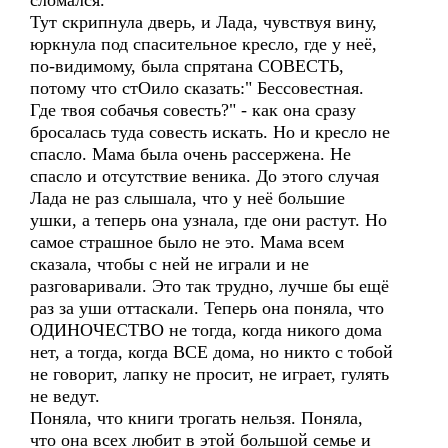
сломался.
Тут скрипнула дверь, и Лада, чувствуя вину,
юркнула под спасительное кресло, где у неё,
по-видимому, была спрятана СОВЕСТЬ,
потому что стОило сказать:" Бессовестная.
Где твоя собачья совесть?" - как она сразу
бросалась туда совесть искать. Но и кресло не
спасло. Мама была очень рассержена. Не
спасло и отсутствие веника. До этого случая
Лада не раз слышала, что у неё большие
ушки, а теперь она узнала, где они растут. Но
самое страшное было не это. Мама всем
сказала, чтобы с ней не играли и не
разговаривали. Это так трудно, лучше бы ещё
раз за уши оттаскали. Теперь она поняла, что
ОДИНОЧЕСТВО не тогда, когда никого дома
нет, а тогда, когда ВСЕ дома, но никто с тобой
не говорит, лапку не просит, не играет, гулять
не ведут.
Поняла, что книги трогать нельзя. Поняла,
что она всех любит в этой большой семье и