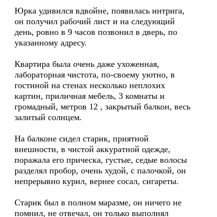
Юрка удивился вдвойне, появилась интрига,
он получил рабочий лист и на следующий
день, ровно в 9 часов позвонил в дверь, по
указанному адресу.
Квартира была очень даже ухоженная,
лабораторная чистота, по-своему уютно, в
гостиной на стенах несколько неплохих
картин, приличная мебель, 3 комнаты и
громадный, метров 12 , закрытый балкон, весь
залитый солнцем.
На балконе сидел старик, приятной
внешности, в чистой аккуратной одежде,
поражала его прическа, густые, седые волосы
разделял пробор, очень худой, с палочкой, он
непрерывно курил, вернее сосал, сигареты.
Старик был в полном маразме, он ничего не
помнил, не отвечал, он только выполнял