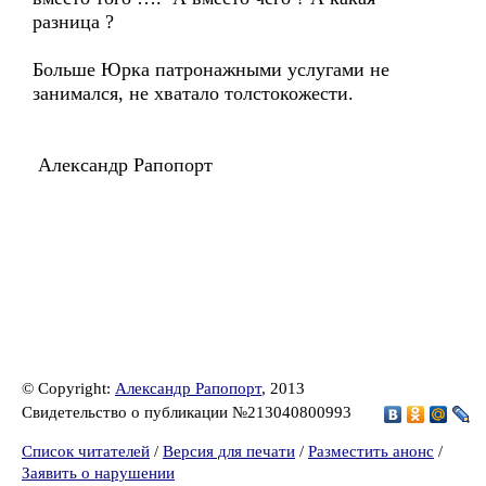
разница ?
Больше Юрка патронажными услугами не
занимался, не хватало толстокожести.
Александр Рапопорт
© Copyright:
Александр Рапопорт
, 2013
Свидетельство о публикации №213040800993
Список читателей
/
Версия для печати
/
Разместить анонс
/
Заявить о нарушении