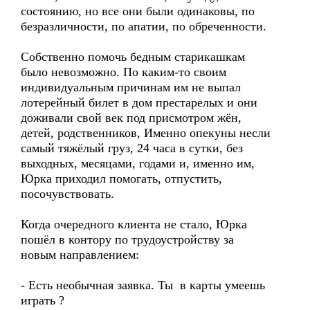
состоянию, но все они были одинаковы, по
безразличности, по апатии, по обреченности.
Собственно помочь бедным старикашкам
было невозможно. По каким-то своим
индивидуальным причинам им не выпал
лотерейный билет в дом престарелых и они
доживали свой век под присмотром жён,
детей, родственников, Именно опекуны несли
самый тяжёлый груз, 24 часа в сутки, без
выходных, месяцами, годами и, именно им,
Юрка приходил помогать, отпустить,
посочувствовать.
Когда очередного клиента не стало, Юрка
пошёл в контору по трудоустройству за
новым направлением:
- Есть необычная заявка. Ты в карты умеешь
играть ?