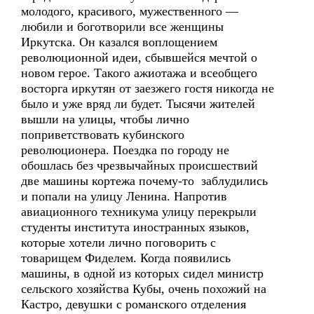
молодого, красивого, мужественного —
любили и боготворили все женщины
Иркутска. Он казался воплощением
революционной идеи, сбывшейся мечтой о
новом герое. Такого ажиотажа и всеобщего
восторга иркутян от заезжего гостя никогда не
было и уже вряд ли будет. Тысячи жителей
вышли на улицы, чтобы лично
поприветствовать кубинского
революционера. Поездка по городу не
обошлась без чрезвычайных происшествий
две машины кортежа почему-то заблудились
и попали на улицу Ленина. Напротив
авиационного техникума улицу перекрыли
студенты института иностранных языков,
которые хотели лично поговорить с
товарищем Фиделем. Когда появились
машины, в одной из которых сидел министр
сельского хозяйства Кубы, очень похожий на
Кастро, девушки с романского отделения