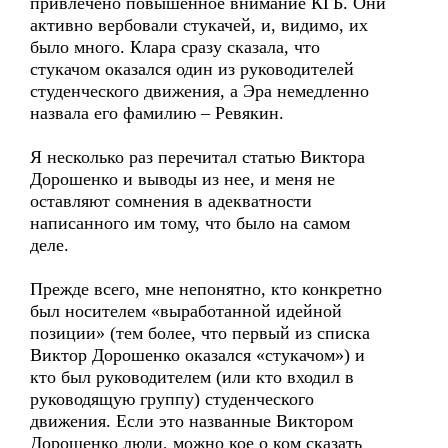
привлечено повышенное внимание КГБ. Они
активно вербовали стукачей, и, видимо, их
было много. Клара сразу сказала, что
стукачом оказался один из руководителей
студенческого движения, а Эра немедленно
назвала его фамилию – Ревякин.
Я несколько раз перечитал статью Виктора
Дорошенко и выводы из нее, и меня не
оставляют сомнения в адекватности
написанного им тому, что было на самом
деле.
Прежде всего, мне непонятно, кто конкретно
был носителем «выработанной идейной
позиции» (тем более, что первый из списка
Виктор Дорошенко оказался «стукачом») и
кто был руководителем (или кто входил в
руководящую группу) студенческого
движения. Если это названные Виктором
Дорошенко люди, можно кое о ком сказать