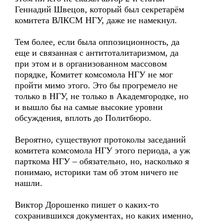
Геннадий Швецов, который был секретарём
комитета ВЛКСМ НГУ, даже не намекнул.
Тем более, если была оппозиционность, да
еще и связанная с антитоталитаризмом, да
при этом и в организованном массовом
порядке, Комитет комсомола НГУ не мог
пройти мимо этого. Это бы прогремело не
только в НГУ, не только в Академгородке, но
и вышло бы на самые высокие уровни
обсуждения, вплоть до Политбюро.
Вероятно, существуют протоколы заседаний
комитета комсомола НГУ этого периода, а уж
парткома НГУ – обязательно, но, насколько я
понимаю, историки там об этом ничего не
нашли.
Виктор Дорошенко пишет о каких-то
сохранившихся документах, но каких именно,