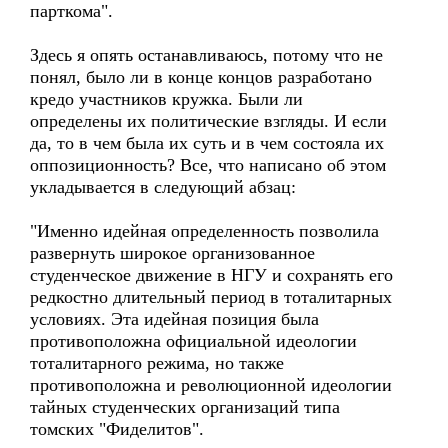
парткома".
Здесь я опять останавливаюсь, потому что не
понял, было ли в конце концов разработано
кредо участников кружка. Были ли
определены их политические взгляды. И если
да, то в чем была их суть и в чем состояла их
оппозиционность? Все, что написано об этом
укладывается в следующий абзац:
"Именно идейная определенность позволила
развернуть широкое организованное
студенческое движение в НГУ и сохранять его
редкостно длительный период в тоталитарных
условиях. Эта идейная позиция была
противоположна официальной идеологии
тоталитарного режима, но также
противоположна и революционной идеологии
тайных студенческих организаций типа
томских "Фиделитов".