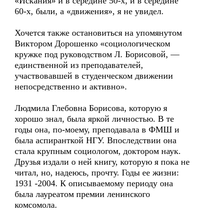
«Искания» и в середине 50-х, и в середине
60-х, были, а «движения», я не увидел.
Хочется также остановиться на упомянутом
Виктором Дорошенко «социологическом
кружке под руководством Л. Борисовой, —
единственной из преподавателей,
участвовавшей в студенческом движении
непосредственно и активно».
Людмила Глебовна Борисова, которую я
хорошо знал, была яркой личностью. В те
годы она, по-моему, преподавала в ФМШ и
была аспиранткой НГУ. Впоследствии она
стала крупным социологом, доктором наук.
Друзья издали о ней книгу, которую я пока не
читал, но, надеюсь, прочту. Годы ее жизни:
1931 -2004. К описываемому периоду она
была лауреатом премии ленинского
комсомола.