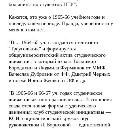
большинство студентов НГУ".
Кажется, это уже о 1965-66 учебном годе и
последующем периоде. Правда, уверенности у
меня в этом нет.
"В ... 1964-65 уч. г. создаётся стенгазета
"Треугольник" и формируется
общеуниверситетский актив студенческого
движения, в который входят Владимир
Бородихин и Людмила Фурманюк от ММФ,
Вячеслав Дубровин от ФФ, Дмитрий Черных
и позже Ирина Жешко от ЭФ и др.
"В 1965-66 и 66-67 уч. годах студенческое
движение активно развивается.... В это время
создаются новые формы студенческого
движения: клуб студенческой инициативы —
КСИ, социологический кружок под
руководством Л. Борисовой — единственной