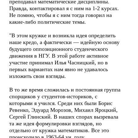
преподавал математические дисциплины.
Правда, контактировал я с ним на 1-2 курсах.
Не помню, чтобы я с ним тогда говорил на
какие-либо политические темы.
"В этом кружке и возникла идея определить
наше кредо, а фактически — идейную основу
будущего оппозиционного студенческого
движения в НГУ. В этой работе активное
участие принимал Илья Часницкий, но в
первых вариантах нам явно не удавалось
изложить свои взгляды.
В то же время сложилась и постоянная группа
спорщиков у студентов-историков, с
которыми я учился. Среди них были Борис
Ревенко, Эдуард Морозов, Михаил Яроцкий,
Сергей Глинский. В наших спорах вызревала
та же идея формулировки взглядов, но
отдельно от кружка математиков. Все это
происходило в 1963-64 уч. году.