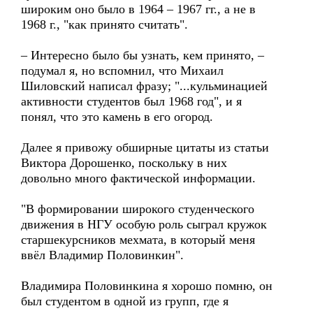
широким оно было в 1964 – 1967 гг., а не в
1968 г., "как принято считать".
– Интересно было бы узнать, кем принято, –
подумал я, но вспомнил, что Михаил
Шиловский написал фразу; "...кульминацией
активности студентов был 1968 год", и я
понял, что это камень в его огород.
Далее я привожу обширные цитаты из статьи
Виктора Дорошенко, поскольку в них
довольно много фактической информации.
"В формировании широкого студенческого
движения в НГУ особую роль сыграл кружок
старшекурсников мехмата, в который меня
ввёл Владимир Половинкин".
Владимира Половинкина я хорошо помню, он
был студентом в одной из групп, где я