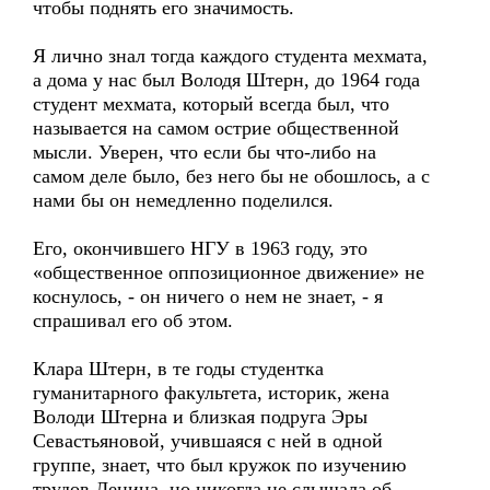
чтобы поднять его значимость.
Я лично знал тогда каждого студента мехмата,
а дома у нас был Володя Штерн, до 1964 года
студент мехмата, который всегда был, что
называется на самом острие общественной
мысли. Уверен, что если бы что-либо на
самом деле было, без него бы не обошлось, а с
нами бы он немедленно поделился.
Его, окончившего НГУ в 1963 году, это
«общественное оппозиционное движение» не
коснулось, - он ничего о нем не знает, - я
спрашивал его об этом.
Клара Штерн, в те годы студентка
гуманитарного факультета, историк, жена
Володи Штерна и близкая подруга Эры
Севастьяновой, учившаяся с ней в одной
группе, знает, что был кружок по изучению
трудов Ленина, но никогда не слышала об