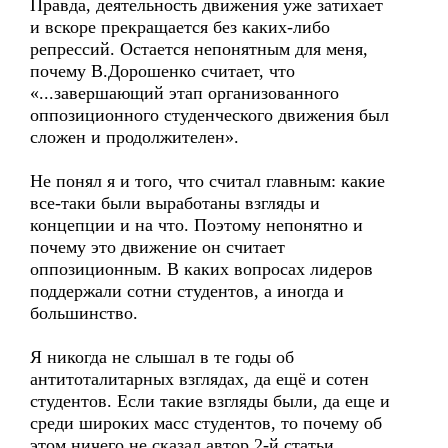
Правда, деятельность движения уже затихает
и вскоре прекращается без каких-либо
репрессий. Остается непонятным для меня,
почему В.Дорошенко считает, что
«...завершающий этап организованного
оппозиционного студенческого движения был
сложен и продолжителен».
Не понял я и того, что считал главным: какие
все-таки были выработаны взгляды и
концепции и на что. Поэтому непонятно и
почему это движение он считает
оппозиционным. В каких вопросах лидеров
поддержали сотни студентов, а иногда и
большинство.
Я никогда не слышал в те годы об
антитоталитарных взглядах, да ещё и сотен
студентов. Если такие взгляды были, да еще и
среди широких масс студентов, то почему об
этом ничего не сказал автор 2-й статьи