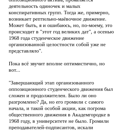
деятельность одиночек и малых
конспиративных групп. Тогда же, примерно,
возникает рептильно-маёвочное движение.
Может быть, я и ошибаюсь, но, по-моему, это
происходит в "этот год великих дат", а осенью
1968 года студенческое движение
организованной целостности собой уже не
представляло".
Пока всё звучит вполне оптимистично, но
вот...
"Завершающий этап организованного
оппозиционного студенческого движения был
сложен и продолжителен. Было ли оно
разгромлено? Да, но его громили с самого
начала, и такой особой акции, как погрома
общественного движения в Академгородке в
1968 году, в университете не было. Громили
преподавателей-подписантов, искали