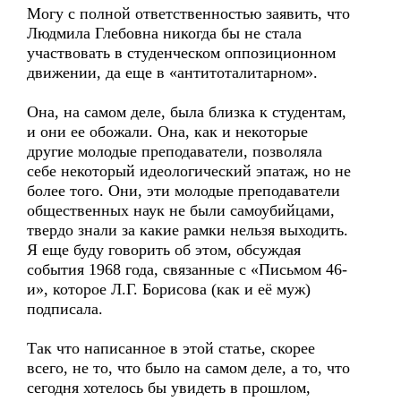
Могу с полной ответственностью заявить, что
Людмила Глебовна никогда бы не стала
участвовать в студенческом оппозиционном
движении, да еще в «антитоталитарном».
Она, на самом деле, была близка к студентам,
и они ее обожали. Она, как и некоторые
другие молодые преподаватели, позволяла
себе некоторый идеологический эпатаж, но не
более того. Они, эти молодые преподаватели
общественных наук не были самоубийцами,
твердо знали за какие рамки нельзя выходить.
Я еще буду говорить об этом, обсуждая
события 1968 года, связанные с «Письмом 46-
и», которое Л.Г. Борисова (как и её муж)
подписала.
Так что написанное в этой статье, скорее
всего, не то, что было на самом деле, а то, что
сегодня хотелось бы увидеть в прошлом,