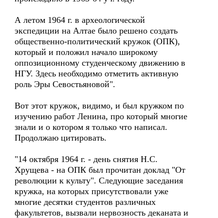
А летом 1964 г. в археологической
экспедиции на Алтае было решено создать
общественно-политический кружок (ОПК),
который и положил начало широкому
оппозиционному студенческому движению в
НГУ. Здесь необходимо отметить активную
роль Эры Севостьяновой".
Вот этот кружок, видимо, и был кружком по
изучению работ Ленина, про который многие
знали и о котором я только что написал.
Продолжаю цитировать.
"14 октября 1964 г. - день снятия Н.С.
Хрущева - на ОПК был прочитан доклад "От
революции к культу". Следующие заседания
кружка, на которых присутствовали уже
многие десятки студентов различных
факультетов, вызвали нервозность деканата и