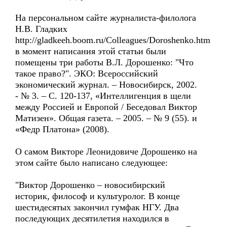
На персональном сайте журналиста-филолога
Н.В. Гладких
http://gladkeeh.boom.ru/Colleagues/Doroshenko.htm
в момент написания этой статьи были
помещены три работы В.Л. Дорошенко: "Что
такое право?". ЭКО: Всероссийский
экономический журнал. – Новосибирск, 2002.
- № 3. – С. 120-137, «Интеллигенция в щели
между Россией и Европой / Беседовал Виктор
Матизен». Общая газета. – 2005. – № 9 (55). и
«Федр Платона» (2008).
О самом Викторе Леонидовиче Дорошенко на
этом сайте было написано следующее:
"Виктор Дорошенко – новосибирский
историк, философ и культуролог. В конце
шестидесятых закончил гумфак НГУ. Два
последующих десятилетия находился в