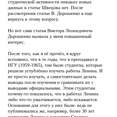
студенческой активности никаких новых
данных в статье Швецова нет. После
рассмотрения статьи В. Дорошенко я еще
вернусь к этому вопросу.
Но вот сама статья Виктора Леонидовича
Дорошенко вызвала у меня повышенный
интерес.
После того, как я её прочёл, я вдруг
вспомнил, что в те годы, что я преподавал в
НГУ (1959-1965), там были студенты, которые
решили углублённо изучать работы Ленина. И
не просто изучать, а самостоятельно делать
выводы после изучения и сравнивать их с
выводами официальными. Этим студентам
почему-то показалось, что в работах Ленина
либо что-то умалчивается, либо искажается.
Основания для этого у них были: ведь не
публиковались же, например, более 30 лет
замечания Ленина о характере Сталина,