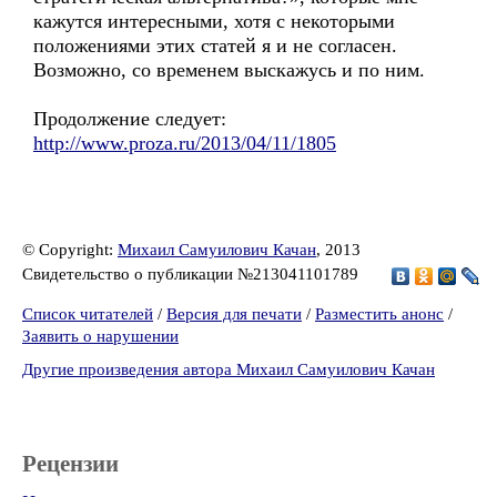
кажутся интересными, хотя с некоторыми
положениями этих статей я и не согласен.
Возможно, со временем выскажусь и по ним.
Продолжение следует:
http://www.proza.ru/2013/04/11/1805
© Copyright:
Михаил Самуилович Качан
, 2013
Свидетельство о публикации №213041101789
Список читателей
/
Версия для печати
/
Разместить анонс
/
Заявить о нарушении
Другие произведения автора Михаил Самуилович Качан
Рецензии