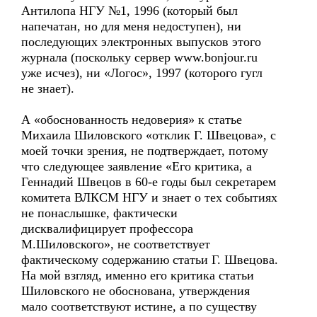
Антилопа НГУ №1, 1996 (который был
напечатан, но для меня недоступен), ни
последующих электронных выпусков этого
журнала (поскольку сервер www.bonjour.ru
уже исчез), ни «Логос», 1997 (которого гугл
не знает).
А «обоснованность недоверия» к статье
Михаила Шиловского «отклик Г. Швецова», с
моей точки зрения, не подтверждает, потому
что следующее заявление «Его критика, а
Геннадий Швецов в 60-е годы был секретарем
комитета ВЛКСМ НГУ и знает о тех событиях
не понаслышке, фактически
дисквалифицирует профессора
М.Шиловского», не соответствует
фактическому содержанию статьи Г. Швецова.
На мой взгляд, именно его критика статьи
Шиловского не обоснована, утверждения
мало соответствуют истине, а по существу