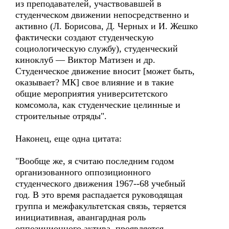
из преподавателей, участвовавшей в
студенческом движении непосредственно и
активно (Л. Борисова, Д. Черных и И. Жешко
фактически создают студенческую
социологическую службу), студенческий
киноклуб — Виктор Матизен и др.
Студенческое движение вносит [может быть,
оказывает? МК] свое влияние и в такие
общие мероприятия университетского
комсомола, как студенческие целинные и
строительные отряды".
Наконец, еще одна цитата:
"Вообще же, я считаю последним годом
организованного оппозиционного
студенческого движения 1967--68 учебный
год. В это время распадается руководящая
группа и межфакультетская связь, теряется
инициативная, авангардная роль
оппозиционного актива, проявляется