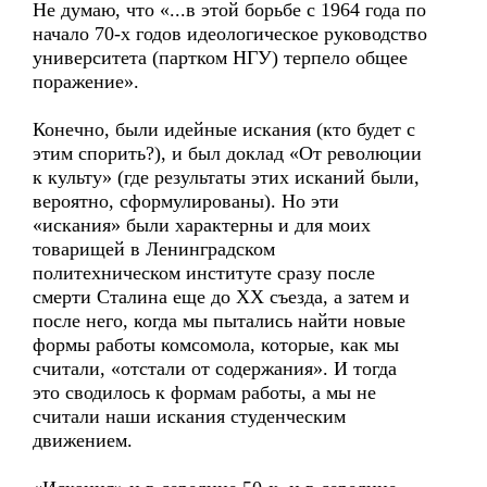
Не думаю, что «...в этой борьбе с 1964 года по
начало 70-х годов идеологическое руководство
университета (партком НГУ) терпело общее
поражение».
Конечно, были идейные искания (кто будет с
этим спорить?), и был доклад «От революции
к культу» (где результаты этих исканий были,
вероятно, сформулированы). Но эти
«искания» были характерны и для моих
товарищей в Ленинградском
политехническом институте сразу после
смерти Сталина еще до ХХ съезда, а затем и
после него, когда мы пытались найти новые
формы работы комсомола, которые, как мы
считали, «отстали от содержания». И тогда
это сводилось к формам работы, а мы не
считали наши искания студенческим
движением.