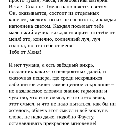
просто туман, масса, первобытная материя.
Встаёт Солнце. Туман наполняется светом.
Он, оказывается, состоит из отдельных
капелек, мелких, но их не сосчитать, и каждая
наполнена светом. Каждая посылает тебе
маленький лучик, каждая говорит: это тебе от
меня! это, конечно, солнечный луч, луч
солнца, но это тебе от меня!
Тебе от Меня!
И нет тумана, а есть звёздный вихрь,
посланник каких-то невероятных далей, и
сказочная пещера, где среди искрящихся
лабиринтов живёт самое ценное сокровище –
не называемое словами знание гармонии и
чувство, что есть смысл, и что я его знаю,
этот смысл, и что не надо пытаться, как бы ни
хотелось, облечь этот смысл и всё вокруг в
слова, не надо даже, подобно Фаусту,
останавливать прекрасное мгновение!