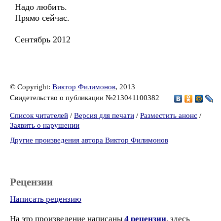
Надо любить.
Прямо сейчас.
Сентябрь 2012
© Copyright:
Виктор Филимонов
, 2013
Свидетельство о публикации №213041100382
Список читателей
/
Версия для печати
/
Разместить анонс
/
Заявить о нарушении
Другие произведения автора Виктор Филимонов
Рецензии
Написать рецензию
На это произведение написаны
4 рецензии
, здесь