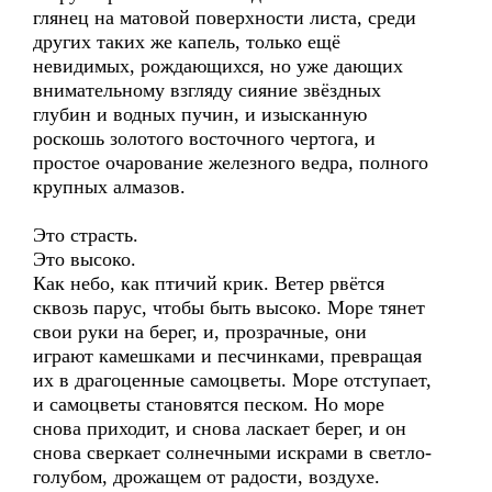
глянец на матовой поверхности листа, среди
других таких же капель, только ещё
невидимых, рождающихся, но уже дающих
внимательному взгляду сияние звёздных
глубин и водных пучин, и изысканную
роскошь золотого восточного чертога, и
простое очарование железного ведра, полного
крупных алмазов.
Это страсть.
Это высоко.
Как небо, как птичий крик. Ветер рвётся
сквозь парус, чтобы быть высоко. Море тянет
свои руки на берег, и, прозрачные, они
играют камешками и песчинками, превращая
их в драгоценные самоцветы. Море отступает,
и самоцветы становятся песком. Но море
снова приходит, и снова ласкает берег, и он
снова сверкает солнечными искрами в светло-
голубом, дрожащем от радости, воздухе.