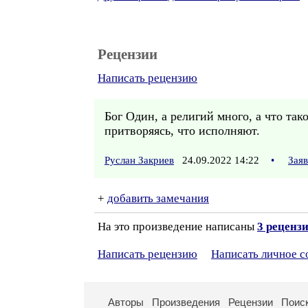
Рецензии
Написать рецензию
Бог Один, а религий много, а что так
притворяясь, что исполняют.
Руслан Закриев
24.09.2022 14:22
•
Зая
+
добавить замечания
На это произведение написаны
3 реценз
Написать рецензию
Написать личное 
Авторы
Произведения
Рецензии
Поис