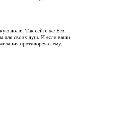
жкую долю. Так сейте же Его,
ем для своих душ. И если ваши
желания противоречат ему,