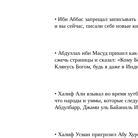
• Ибн Аббас запрещал записывать 
и вы сейчас, писали себе новые к
• Абдуллах ибн Масуд пришел как-
сжечь страницы и сказал: «Кому Бо
Клянусь Богом, будь я даже в Инд
• Халиф Али взывал во время хутбы
что народы и уммы, которые следу
Абдулбарр, Джами уль Байаниль И
• Халиф Усман пригрозил Абу Хур