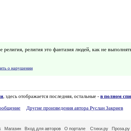
ое религия, религия это фантазия людей, как не выполнят
вить о нарушении
ии
, здесь отображается последняя, остальные -
в полном спи
сообщение
Другие произведения автора Руслан Закриев
к
Магазин
Вход для авторов
О портале
Стихи.ру
Проза.ру