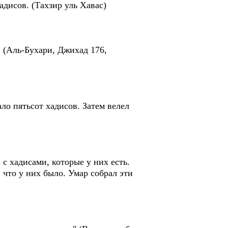
адисов. (Тахзир уль Хавас)
» (Аль-Бухари, Джихад 176,
ло пятьсот хадисов. Затем велел
с хадисами, которые у них есть.
 что у них было. Умар собрал эти