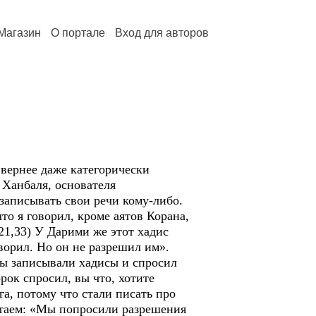
Магазин
О портале
Вход для авторов
 вернее даже категорически
 Ханбаля, основателя
 записывать свои речи кому-либо.
что я говорил, кроме аятов Корана,
21,33) У Дарими же этот хадис
ворил. Но он не разрешил им».
 мы записывали хадисы и спросил
рок спросил, вы что, хотите
га, потому что стали писать про
читаем: «Мы попросили разрешения