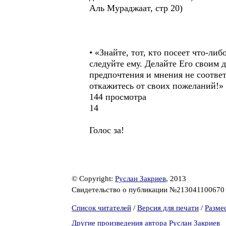
Аль Мураджаат, стр 20)
• «Знайте, тот, кто посеет что-ли
следуйте ему. Делайте Его своим 
предпочтения и мнения не соответ
откажитесь от своих пожеланий!» 
144 просмотра
14
Голос за!
© Copyright:
Руслан Закриев
, 2013
Свидетельство о публикации №21304110067
Список читателей
/
Версия для печати
/
Разме
Другие произведения автора Руслан Закриев