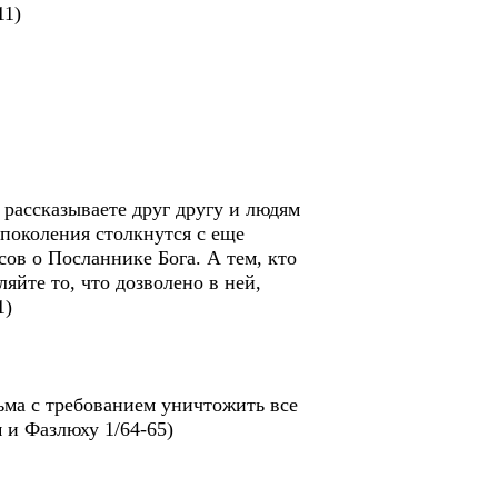
11)
ы рассказываете друг другу и людям
 поколения столкнутся с еще
ов о Посланнике Бога. А тем, кто
ляйте то, что дозволено в ней,
1)
сьма с требованием уничтожить все
 и Фазлюху 1/64-65)