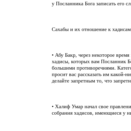
у Посланника Бога записать его сл
Сахабы и их отношение к хадисам
• Абу Бакр, через некоторое время
хадисы, которых вам Посланник Бо
большими противоречиями. Категор
просит вас рассказать им какой-ни
делайте запретным то, что запретн
• Халиф Умар начал свое правлени
собрания хадисов, имеющиеся у н