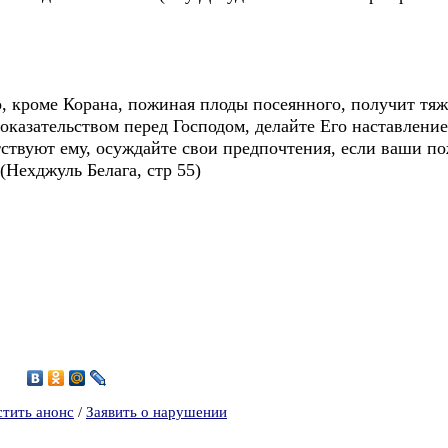
бо, кроме Корана, пожиная плоды посеянного, получит тя
доказательством перед Господом, делайте Его наставлени
ствуют ему, осуждайте свои предпочтения, если ваши по
(Нехджуль Белага, стр 55)
0
стить анонс
/
Заявить о нарушении