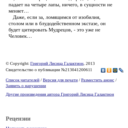
падает на четыре лапы, ничего, в сущности не
меняет…
Даже, если за, ломящимся от изобилия,
столом или в блудодейственном экстазе, он
будет цитировать Мудрецов, - это уже не
Человек…
© Copyright:
Григорий Лисица Галактион
, 2013
Свидетельство о публикации №213041200611
Список читателей
/
Версия для печати
/
Разместить анонс
/
Заявить о нарушении
Другие произведения автора Григорий Лисица Галактион
Рецензии