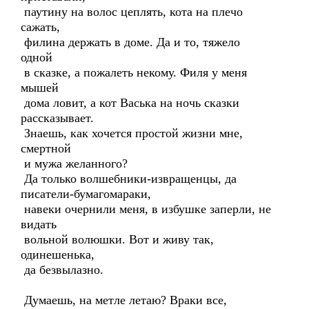
паутину на волос цеплять, кота на плечо
сажать,
филина держать в доме. Да и то, тяжело
одной
в сказке, а пожалеть некому. Филя у меня
мышей
дома ловит, а кот Васька на ночь сказки
рассказывает.
Знаешь, как хочется простой жизни мне,
смертной
и мужа желанного?
Да только волшебники-извращенцы, да
писатели-бумагомараки,
навеки очернили меня, в избушке заперли, не
видать
вольной волюшки. Вот и живу так,
одинешенька,
да безвылазно.
Думаешь, на метле летаю? Враки все,