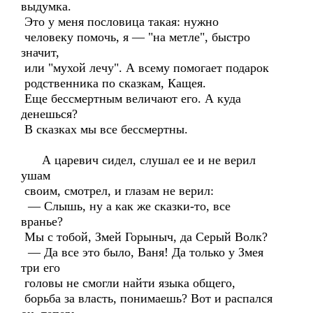
выдумка.
Это у меня пословица такая: нужно
человеку помочь, я — "на метле", быстро
значит,
или "мухой лечу". А всему помогает подарок
родственника по сказкам, Кащея.
Еще бессмертным величают его. А куда
денешься?
В сказках мы все бессмертны.
А царевич сидел, слушал ее и не верил
ушам
своим, смотрел, и глазам не верил:
— Слышь, ну а как же сказки-то, все
вранье?
Мы с тобой, Змей Горыныч, да Серый Волк?
— Да все это было, Ваня! Да только у Змея
три его
головы не смогли найти языка общего,
борьба за власть, понимаешь? Вот и распался