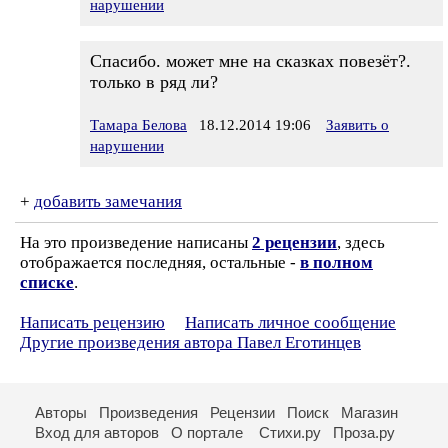
нарушении
Спасибо. может мне на сказках повезёт?.
только в ряд ли?
Тамара Белова
18.12.2014 19:06
Заявить о
нарушении
+
добавить замечания
На это произведение написаны
2 рецензии
, здесь
отображается последняя, остальные -
в полном
списке
.
Написать рецензию
Написать личное сообщение
Другие произведения автора Павел Еготинцев
Авторы
Произведения
Рецензии
Поиск
Магазин
Вход для авторов
О портале
Стихи.ру
Проза.ру