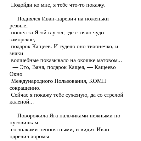
Подойди ко мне, я тебе что-то покажу.
Поднялся Иван-царевич на ноженьки
резвые,
пошел за Ягой в угол, где стояло чудо
заморское,
подарок Кащеев. И гудело оно тихонечко, и
знаки
волшебные показывало на окошке матовом...
— Это, Ваня, подарок Кащея, — Кащеево
Окно
Международного Пользования, КОМП
сокращенно.
Сейчас я покажу тебе суженую, да со стрелой
каленой...
Поворожила Яга пальчиками нежными по
пуговичкам
со знаками непонятными, и видит Иван-
царевич хоромы