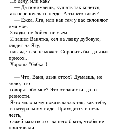
По делу, или как?
— Да понимаешь, кушать так хочется,
аж переночевать негде. А ты кто такая?
— Ежка, Яга, или как там у вас склоняют
имя мое.
Заходи, не бойся, не съем.
И зашел Ванятка, сел на лавку дубовую,
глядит на Ягу,
наглядеться не может. Спросить бы, да язык
присох...
Хороша "бабка"!
— Что, Ваня, язык отсох? Думаешь, не
знаю, что
говорят обо мне? Это от зависти, да от
ревности.
Я-то мало кому показываюсь так, как тебе,
в натуральном виде. Приходится в печь
лезть,
сажей мазаться от вашего брата, чтобы не
приставали,