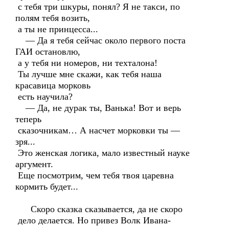
с тебя три шкуры, понял? Я не такси, по
полям тебя возить,
а ты не принцесса...
— Да я тебя сейчас около первого поста
ГАИ остановлю,
а у тебя ни номеров, ни техталона!
Ты лучше мне скажи, как тебя наша
красавица морковь
есть научила?
— Да, не дурак ты, Ванька! Вот и верь
теперь
сказочникам… А насчет морковки ты —
зря...
Это женская логика, мало известный науке
аргумент.
Еще посмотрим, чем тебя твоя царевна
кормить будет...
Скоро сказка сказывается, да не скоро
дело делается. Но привез Волк Ивана-