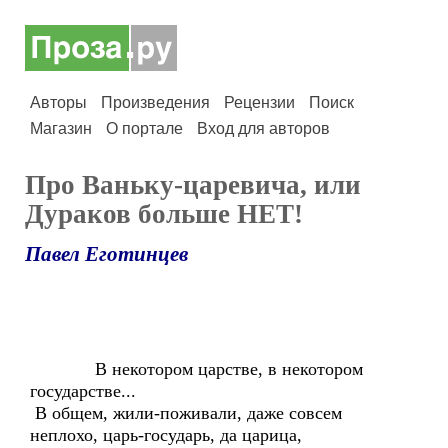
Авторы
Произведения
Рецензии
Поиск
Магазин
О портале
Вход для авторов
Про Ваньку-царевича, или
Дураков больше НЕТ!
Павел Еготинцев
В некотором царстве, в некотором
государстве...
В общем, жили-поживали, даже совсем
неплохо, царь-государь, да царица,