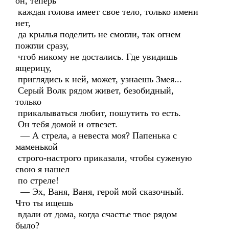
он, теперь
каждая голова имеет свое тело, только имени
нет,
да крылья поделить не смогли, так огнем
пожгли сразу,
чтоб никому не достались. Где увидишь
ящерицу,
приглядись к ней, может, узнаешь Змея...
Серый Волк рядом живет, безобидный,
только
прикалываться любит, пошутить то есть.
Он тебя домой и отвезет.
— А стрела, а невеста моя? Папенька с
маменькой
строго-настрого приказали, чтобы суженую
свою я нашел
по стреле!
— Эх, Ваня, Ваня, герой мой сказочный.
Что ты ищешь
вдали от дома, когда счастье твое рядом
было?