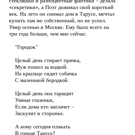
стекляшки и разноцветные фантики – делала
«секретики», а Поэт доживал свой короткий
век. На лето он снимал дом в Тарусе, мечтал
купить там же собственный, но не успел.
Умер осенью в Москве. Ему было всего на
три года больше, чем мне сейчас.
"Городок"
Целый день стирает прачка,
Муж пошел за водкой.
На крыльце сидит собачка
С маленькой бородкой.
Целый день она таращит
Умные глазенки,
Если дома кто заплачет –
Заскулит в сторонке.
А кому сегодня плакать
В городе Тарусе?