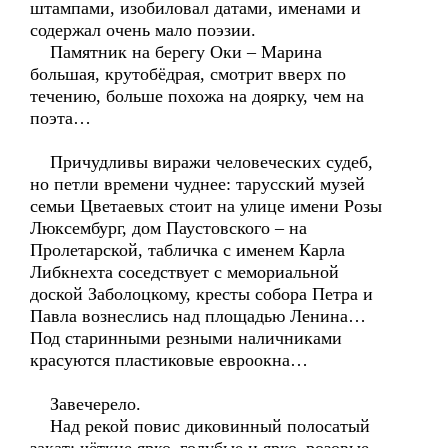
штампами, изобиловал датами, именами и
содержал очень мало поэзии.
Памятник на берегу Оки – Марина
большая, крутобёдрая, смотрит вверх по
течению, больше похожа на доярку, чем на
поэта…
Причудливы виражи человеческих судеб,
но петли времени чуднее: тарусский музей
семьи Цветаевых стоит на улице имени Розы
Люксембург, дом Паустовского – на
Пролетарской, табличка с именем Карла
Либкнехта соседствует с мемориальной
доской Заболоцкому, кресты собора Петра и
Павла вознеслись над площадью Ленина…
Под старинными резными наличниками
красуются пластиковые евроокна…
Завечерело.
Над рекой повис диковинный полосатый