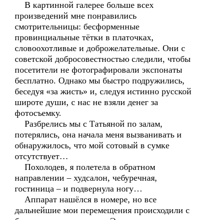
В картинной галерее больше всех
произведений мне понравились
смотрительницы: бесформенные
провинциальные тётки в платочках,
словоохотливые и доброжелательные. Они с
советской добросовестностью следили, чтобы
посетители не фотографировали экспонаты
бесплатно. Однако мы быстро подружились,
беседуя «за жисть» и, следуя истинно русской
широте души, с нас не взяли денег за
фотосъемку.
Разбрелись мы с Татьяной по залам,
потерялись, она начала меня вызванивать и
обнаружилось, что мой сотовый в сумке
отсутствует…
Похолодев, я полетела в обратном
направлении – худсалон, чебуречная,
гостиница – и подвернула ногу…
Аппарат нашёлся в номере, но все
дальнейшие мои перемещения происходили с