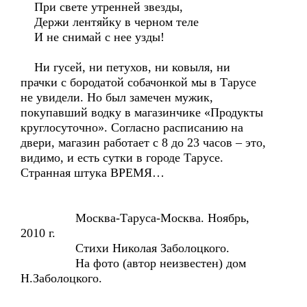
При свете утренней звезды,
Держи лентяйку в черном теле
И не снимай с нее узды!
Ни гусей, ни петухов, ни ковыля, ни
прачки с бородатой собачонкой мы в Тарусе
не увидели. Но был замечен мужик,
покупавший водку в магазинчике «Продукты
круглосуточно». Согласно расписанию на
двери, магазин работает с 8 до 23 часов – это,
видимо, и есть сутки в городе Тарусе.
Странная штука ВРЕМЯ…
Москва-Таруса-Москва. Ноябрь,
2010 г.
Стихи Николая Заболоцкого.
На фото (автор неизвестен) дом
Н.Заболоцкого.