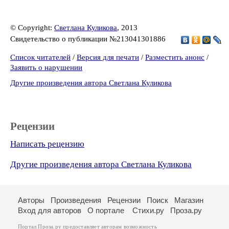
© Copyright:
Светлана Куликова
, 2013
Свидетельство о публикации №213041301886
Список читателей
/
Версия для печати
/
Разместить анонс
/
Заявить о нарушении
Другие произведения автора Светлана Куликова
Рецензии
Написать рецензию
Другие произведения автора Светлана Куликова
Авторы
Произведения
Рецензии
Поиск
Магазин
Вход для авторов
О портале
Стихи.ру
Проза.ру
Портал Проза.ру предоставляет авторам возможность