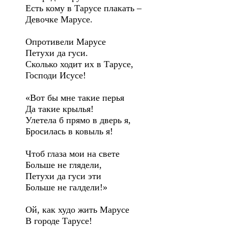
Есть кому в Тарусе плакать –
Девочке Марусе.
Опротивели Марусе
Петухи да гуси.
Сколько ходит их в Тарусе,
Господи Исусе!
«Вот бы мне такие перья
Да такие крылья!
Улетела б прямо в дверь я,
Бросилась в ковыль я!
Чтоб глаза мои на свете
Больше не глядели,
Петухи да гуси эти
Больше не галдели!»
Ой, как худо жить Марусе
В городе Тарусе!