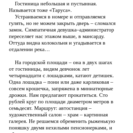
Гостиница небольшая и пустынная.
Называется тоже «Таруса».
Устраиваемся в номере и отправляемся
гулять, но не можем закрыть дверь – сломался
замок. Симпатичная девушка–администратор
переселяет нас этажом выше, в мансарду.
Оттуда видна колокольня и угадывается в
отдалении река…
На городской площади – она в двух шагах
от гостиницы, видим девчонок лет
четырнадцати с лошадками, катают детишек.
Одна лошадка – пони или даже карликовая –
совсем крошечка, запряжена в миниатюрные
дрожки. Нам предлагают прокатиться. Сто
рублей круг по площади диаметром метров в
семьдесят. Маршрут: автостанция –
художественный салон – храм – картинная
галерея. Не решаемся обременить рыженькую
поняшку двумя нехилыми пенсионерками, и