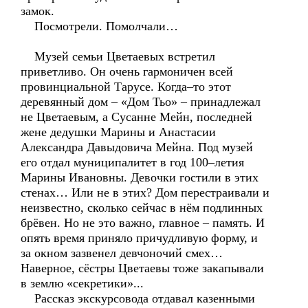
замок.
Посмотрели. Помолчали…
Музей семьи Цветаевых встретил
приветливо. Он очень гармоничен всей
провинциальной Тарусе. Когда–то этот
деревянный дом – «Дом Тьо» – принадлежал
не Цветаевым, а Сусанне Мейн, последней
жене дедушки Марины и Анастасии
Александра Давыдовича Мейна. Под музей
его отдал муниципалитет в год 100–летия
Марины Ивановны. Девочки гостили в этих
стенах… Или не в этих? Дом перестраивали и
неизвестно, сколько сейчас в нём подлинных
брёвен. Но не это важно, главное – память. И
опять время приняло причудливую форму, и
за окном зазвенел девчоночий смех…
Наверное, сёстры Цветаевы тоже закапывали
в землю «секретики»...
Рассказ экскурсовода отдавал казенными