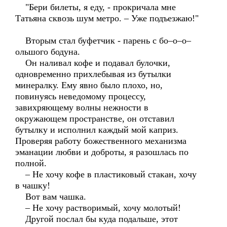
"Бери билеты, я еду, - прокричала мне
Татьяна сквозь шум метро. – Уже подъезжаю!"
Вторым стал буфетчик - парень с бо–о–о–
ольшого бодуна.
Он наливал кофе и подавал булочки,
одновременно прихлебывая из бутылки
минералку. Ему явно было плохо, но,
повинуясь неведомому процессу,
завихряющему волны нежности в
окружающем пространстве, он отставил
бутылку и исполнил каждый мой каприз.
Проверяя работу божественного механизма
эманации любви и доброты, я разошлась по
полной.
– Не хочу кофе в пластиковый стакан, хочу
в чашку!
Вот вам чашка.
– Не хочу растворимый, хочу молотый!
Другой послал бы куда подальше, этот