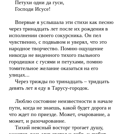
Петухи одни да гуси,
Господи Исусе!
Впервые я услышала эти стихи как песню
через тринадцать лет после их рождения в
исполнении своего сокурсника. Он пел
чувственно, с подвывом и уверял, что это
народное творчество. Помню ощущение
никогда не виденного тихого пыльного
городишки с гусями и петухами, помню
томительное желание оказаться на его
улицах...
Через трижды по тринадцать – тридцать
девять лет я еду в Тарусу-городок.
Люблю состояние неизвестности в начале
пути, когда не знаешь, какой будет дорога и
что ждет по приезде. Может, очарование, а
может, и разочарование.
Тихий неясный восторг трогает душу,