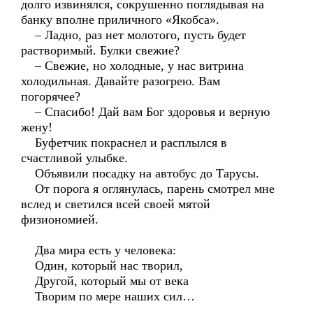
долго извинялся, сокрушенно поглядывая на
банку вполне приличного «Якобса».
– Ладно, раз нет молотого, пусть будет
растворимый. Булки свежие?
– Свежие, но холодные, у нас витрина
холодильная. Давайте разогрею. Вам
погорячее?
– Спасибо! Дай вам Бог здоровья и верную
жену!
Буфетчик покраснел и расплылся в
счастливой улыбке.
Объявили посадку на автобус до Тарусы.
От порога я оглянулась, парень смотрел мне
вслед и светился всей своей мятой
физиономией.
Два мира есть у человека:
Один, который нас творил,
Другой, который мы от века
Творим по мере наших сил…