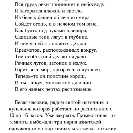
Вся грудь реки приникнет к небосводу
И загорится влажно и светло.
Из белых башен облачного мира
Сойдет огонь, и в нежном том огне,
Как будто под руками ювелира,
Сквозные тени лягут в глубине.
И чем ясней становятся детали
Предметов, расположенных вокруг,
Тем необъятней делаются дали
Речных лугов, затонов и излук.
Горит весь мир, прозрачен и духовен,
Теперь–то он поистине хорош,
И ты, ликуя, множество диковин
В его живых чертах распознаешь.
Белая часовня, рядом святой источник и
купальня, которая работает по расписанию с
10 до 16 часов. Уже закрыта. Громко топая, из
темноты выбежали три парня азиатской
наружности в спортивных костюмах, похожие