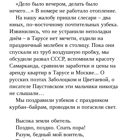
«Дело было вечером, делать было
нечего…» В номере не работало отопление.
На нашу жалобу пришли слесари – два
юных, по–восточному почтительных узбека.
Извинились, что не устранили неполадки
днём – в Тарусе нет мечети, ездили на
праздничный молебен в столицу. Пока они
спускали из труб воздушную пробку, мы
обсудили развал СССР, вспомнили красоту
Самарканда, сравнили заработки и цены на
аренду квартир в Тарусе и Москве... О
русских поэтах Заболоцком и Цветаевой, о
писателе Паустовском эти мальчики никогда
не слышали…
Мы поздравили узбеков с праздником
курбан–байрам, проводили и погасили свет.
Высока земли обитель.
Поздно, поздно. Спать пора!
Разум, бедный мой воитель,