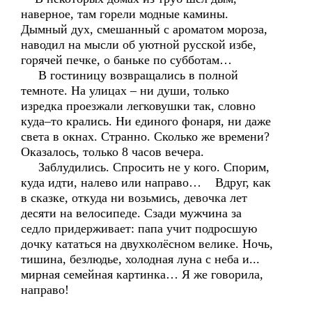
наверное, там горели модные камины.
Дымный дух, смешанный с ароматом мороза,
наводил на мысли об уютной русской избе,
горячей печке, о баньке по субботам…
В гостиницу возвращались в полной
темноте. На улицах – ни души, только
изредка проезжали легковушки так, словно
куда–то крались. Ни единого фонаря, ни даже
света в окнах. Странно. Сколько же времени?
Оказалось, только 8 часов вечера.
Заблудились. Спросить не у кого. Спорим,
куда идти, налево или направо… Вдруг, как
в сказке, откуда ни возьмись, девочка лет
десяти на велосипеде. Сзади мужчина за
седло придерживает: папа учит подросшую
дочку кататься на двухколёсном велике. Ночь,
тишина, безлюдье, холодная луна с неба и...
мирная семейная картинка… Я же говорила,
направо!