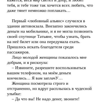
кажется, весь мир светел и добр, и любит
тебя, и тебе тоже так хочется всех любить, что
даже тянет немножко поплакать…
Первый «любовный альянс» случился в
здании автовокзала. Внезапно закончились
деньги на мобильнике, и я не могла позвонить
своей спутнице Татьяне, чтобы узнать, брать
на неё билет или она передумала ехать.
Пришлось искать благодетеля среди
пассажиров.
Лицо молодой женщины показалось мне
добрым, и я рискнула:
– Извините, разрешите воспользоваться
вашим телефоном, на моём деньги
кончились… Я вам заплачУ…
Женщина посмотрела строго и
отстраненно, но вдруг расплылась в чудесной
улыбке:
– Да что вы! Не надо денег, звоните!