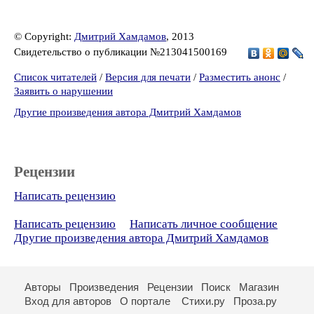
© Copyright:
Дмитрий Хамдамов
, 2013
Свидетельство о публикации №213041500169
Список читателей
/
Версия для печати
/
Разместить анонс
/
Заявить о нарушении
Другие произведения автора Дмитрий Хамдамов
Рецензии
Написать рецензию
Написать рецензию
Написать личное сообщение
Другие произведения автора Дмитрий Хамдамов
Авторы
Произведения
Рецензии
Поиск
Магазин
Вход для авторов
О портале
Стихи.ру
Проза.ру