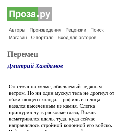
Авторы
Произведения
Рецензии
Поиск
Магазин
О портале
Вход для авторов
Перемен
Дмитрий Хамдамов
Он стоял на холме, обвеваемый ледяным
ветром. Но ни один мускул тела не дрогнул от
обжигающего холода. Профиль его лица
казался высеченным из камня. Слегка
прищурив чуть раскосые глаза, Вождь
всматривался вдаль, туда, куда сейчас
направлялось стройной колонной его войско.