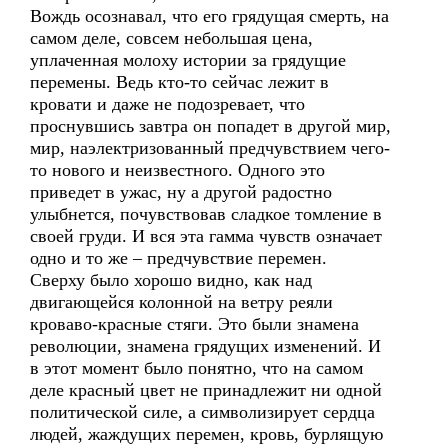
Вождь осознавал, что его грядущая смерть, на
самом деле, совсем небольшая цена,
уплаченная молоху истории за грядущие
перемены. Ведь кто-то сейчас лежит в
кровати и даже не подозревает, что
проснувшись завтра он попадет в другой мир,
мир, наэлектризованный предчувствием чего-
то нового и неизвестного. Одного это
приведет в ужас, ну а другой радостно
улыбнется, почувствовав сладкое томление в
своей груди. И вся эта гамма чувств означает
одно и то же – предчувствие перемен.
Сверху было хорошо видно, как над
двигающейся колонной на ветру реяли
кроваво-красные стяги. Это были знамена
революции, знамена грядущих изменений. И
в этот момент было понятно, что на самом
деле красный цвет не принадлежит ни одной
политической силе, а символизирует сердца
людей, жаждущих перемен, кровь, бурлящую