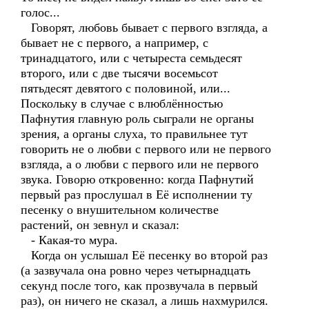
голос...
Говорят, любовь бывает с первого взгляда, а
бывает не с первого, а например, с
тринадцатого, или с четыреста семьдесят
второго, или с две тысячи восемьсот
пятьдесят девятого с половиной, или...
Поскольку в случае с влюблённостью
Пафнутия главную роль сыграли не органы
зрения, а органы слуха, то правильнее тут
говорить не о любви с первого или не первого
взгляда, а о любви с первого или не первого
звука. Говорю откровенно: когда Пафнутий
первый раз прослушал в Её исполнении ту
песенку о внушительном количестве
растений, он зевнул и сказал:
- Какая-то мура.
Когда он услышал Её песенку во второй раз
(а зазвучала она ровно через четырнадцать
секунд после того, как прозвучала в первый
раз), он ничего не сказал, а лишь нахмурился.