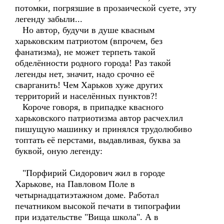
потомки, погрязшие в прозаической суете, эту
легенду забыли...
Но автор, будучи в душе квасным
харьковским патриотом (впрочем, без
фанатизма), не может терпеть такой
обделённости родного города! Раз такой
легенды нет, значит, надо срочно её
сварганить! Чем Харьков хуже других
территорий и населённых пунктов?!
Короче говоря, в припадке квасного
харьковского патриотизма автор расчехлил
пишущую машинку и принялся трудолюбиво
топтать её перстами, выдавливая, буква за
буквой, оную легенду:
"Порфирий Сидорович жил в городе
Харькове, на Павловом Поле в
четырнадцатиэтажном доме. Работал
печатником высокой печати в типографии
при издательстве "Вища школа". А в