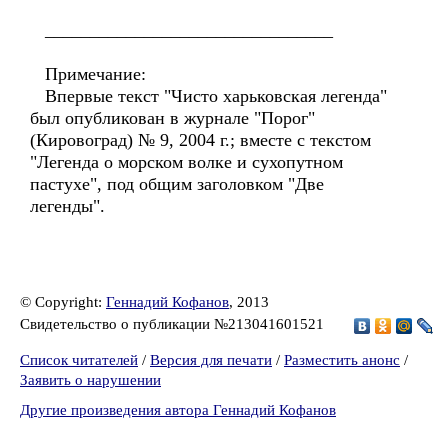
________________________________
Примечание:
Впервые текст "Чисто харьковская легенда"
был опубликован в журнале "Порог"
(Кировоград) № 9, 2004 г.; вместе с текстом
"Легенда о морском волке и сухопутном
пастухе", под общим заголовком "Две
легенды".
© Copyright:
Геннадий Кофанов
, 2013
Свидетельство о публикации №213041601521
Список читателей
/
Версия для печати
/
Разместить анонс
/
Заявить о нарушении
Другие произведения автора Геннадий Кофанов