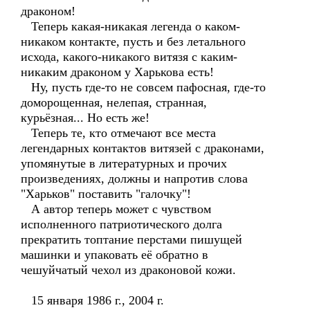
драконом!
Теперь какая-никакая легенда о каком-
никаком контакте, пусть и без летального
исхода, какого-никакого витязя с каким-
никаким драконом у Харькова есть!
Ну, пусть где-то не совсем пафосная, где-то
доморощенная, нелепая, странная,
курьёзная... Но есть же!
Теперь те, кто отмечают все места
легендарных контактов витязей с драконами,
упомянутые в литературных и прочих
произведениях, должны и напротив слова
"Харьков" поставить "галочку"!
А автор теперь может с чувством
исполненного патриотического долга
прекратить топтание перстами пишущей
машинки и упаковать её обратно в
чешуйчатый чехол из драконовой кожи.
15 января 1986 г., 2004 г.